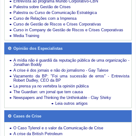
Entrevista ao programa Mundo Corporativo-CBN
Palestra sobre Gestão de Crises
Palestra ou Curso de Comunicação Estratégica
Curso de Relações com a Imprensa
Curso de Gestão de Riscos e Crises Corporativas
Curso in Company de Gestão de Riscos e Crises Corporativas
Media Training
Opinião dos Especialistas
A mídia não é guardiã da reputação pública de uma organização -
Jonathan Boddy
A crise é dos jornais e não do jornalismo - Gay Talese
Vazamento da BP: "Foi uma sucessão de erros" - Entrevista
Robert Dudley, CEO da BP
La prensa ya no vertebra la opinión pública
The Guardian: um jornal que tem causa
Newspapers and Thinking the Unthinkable - Clay Shirky
Leia outros artigos
Cases de Crise
O Caso Tylenol e o valor da Comunicação de Crise
A crise da British Petroleum