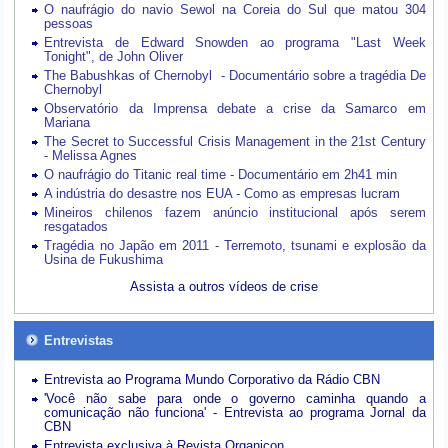
O naufrágio do navio Sewol na Coreia do Sul que matou 304
pessoas
Entrevista de Edward Snowden ao programa "Last Week
Tonight", de John Oliver
The Babushkas of Chernobyl - Documentário sobre a tragédia De
Chernobyl
Observatório da Imprensa debate a crise da Samarco em
Mariana
The Secret to Successful Crisis Management in the 21st Century
- Melissa Agnes
O naufrágio do Titanic real time - Documentário em 2h41 min
A indústria do desastre nos EUA - Como as empresas lucram
Mineiros chilenos fazem anúncio institucional após serem
resgatados
Tragédia no Japão em 2011 - Terremoto, tsunami e explosão da
Usina de Fukushima
Assista a outros vídeos de crise
Entrevistas
Entrevista ao Programa Mundo Corporativo da Rádio CBN
'Você não sabe para onde o governo caminha quando a
comunicação não funciona' - Entrevista ao programa Jornal da
CBN
Entrevista exclusiva à Revista Organicon