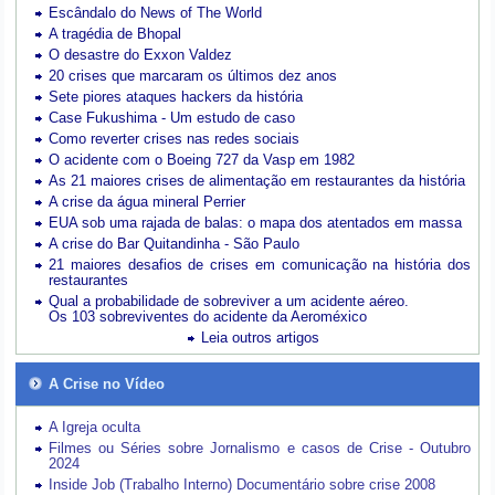
Escândalo do News of The World
A tragédia de Bhopal
O desastre do Exxon Valdez
20 crises que marcaram os últimos dez anos
Sete piores ataques hackers da história
Case Fukushima - Um estudo de caso
Como reverter crises nas redes sociais
O acidente com o Boeing 727 da Vasp em 1982
As 21 maiores crises de alimentação em restaurantes da história
A crise da água mineral Perrier
EUA sob uma rajada de balas: o mapa dos atentados em massa
A crise do Bar Quitandinha - São Paulo
21 maiores desafios de crises em comunicação na história dos
restaurantes
Qual a probabilidade de sobreviver a um acidente aéreo.
Os 103 sobreviventes do acidente da Aeroméxico
Leia outros artigos
A Crise no Vídeo
A Igreja oculta
Filmes ou Séries sobre Jornalismo e casos de Crise - Outubro
2024
Inside Job (Trabalho Interno) Documentário sobre crise 2008