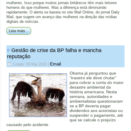
mulheres. Isso porque muitos jornais britânicos têm mais leitores
homens do que mulheres. Mas a diferença está diminuindo
rapidamente. O alerta se baseia no site Mail Online, do jornal Daily
Mail, que sugere um avanço das mulheres na direção das mídias
digitais de notícias.
Leia mais...
Gestão de crise da BP falha e mancha
reputação
Email
Criado: 03 Mai 2010
|
Obama já perguntou que
“traseiro ele deve chutar”
para cobrar a conta do maior
desastre ambiental da
história americana. Nesta
semana, autoridades e
ambientalistas questionaram
se a BP deveria pagar
dividendos aos acionistas ou
suspender o pagamento, até
que se calcule o prejuízo
causado pelo acidente.