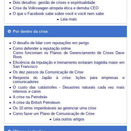
Dois desafios: gestão de crises e espiritualidade
Crise da Volkswagen atropela ética e derruba CEO
O que o Facebook sabe sobre você e você nem sabe
Leia mais
Por dentro da crise
O desafio de lidar com reputações em perigo
Como defender a reputação online
Como funcionam os Planos de Gerenciamento de Crises Dave
Roos
Eficiência da tripulação e treinamento evitaram tragédia maior em
San Francisco
Os dez passos da Comunicação de Crise
Resposta do Japão à crise: lições para empresas e
comunicadores
O custo das catástrofes -
Desastres naturais cada vez mais
intensos e caros
A crise na Petrobrás
A crise da British Petroleum
Os 10 erros imperdoáveis ao gerenciar uma crise
Como fazer um Plano de Comunicação de Crise
Leia outros artigos