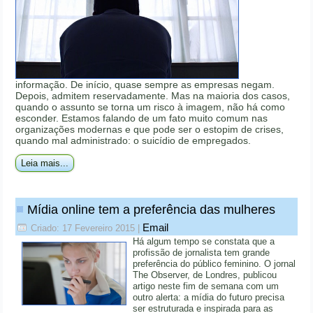
informação. De início, quase sempre as empresas negam.
Depois, admitem reservadamente. Mas na maioria dos casos,
quando o assunto se torna um risco à imagem, não há como
esconder. Estamos falando de um fato muito comum nas
organizações modernas e que pode ser o estopim de crises,
quando mal administrado: o suicídio de empregados.
Leia mais...
Mídia online tem a preferência das mulheres
Email
Criado: 17 Fevereiro 2015
|
Há algum tempo se constata que a
profissão de jornalista tem grande
preferência do público feminino. O jornal
The Observer, de Londres, publicou
artigo neste fim de semana com um
outro alerta: a mídia do futuro precisa
ser estruturada e inspirada para as