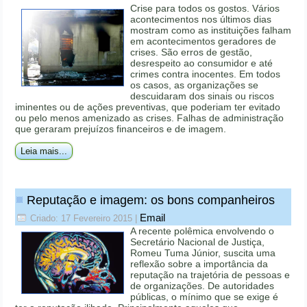
Crise para todos os gostos. Vários
acontecimentos nos últimos dias
mostram como as instituições falham
em acontecimentos geradores de
crises. São erros de gestão,
desrespeito ao consumidor e até
crimes contra inocentes. Em todos
os casos, as organizações se
descuidaram dos sinais ou riscos
iminentes ou de ações preventivas, que poderiam ter evitado
ou pelo menos amenizado as crises. Falhas de administração
que geraram prejuízos financeiros e de imagem.
Leia mais...
Reputação e imagem: os bons companheiros
Email
Criado: 17 Fevereiro 2015
|
A recente polêmica envolvendo o
Secretário Nacional de Justiça,
Romeu Tuma Júnior, suscita uma
reflexão sobre a importância da
reputação na trajetória de pessoas e
de organizações. De autoridades
públicas, o mínimo que se exige é