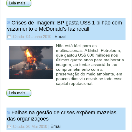
Leia mais...
Crises de imagem: BP gasta US$ 1 bilhão com
vazamento e McDonald’s faz recall
Email
Criado: 04 Junho 2010
|
Não está fácil para as
multinacionais. A British Petroleum,
que gastou US$ 600 milhões nos
últimos quatro anos para melhorar a
imagem, ao tentar associá-la ao
comprometimento com a
preservação do meio ambiente, em
poucos dias viu esvair-se todo esse
capital reputacional.
Leia mais...
Falhas na gestão de crises expõem mazelas
das organizações
Email
Criado: 20 Mai 2010
|