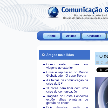
Home
Artigos
Atividades
Artigos mais lidos
O de
Criad
Como evitar crises em
viagens ao exterior
Crise e reputação no Mundo
Globalizado - O caso Toyota
As falhas de comunicação da
crise da BP
11 dicas para lidar com uma
crise de comunicação
Tragédia do Costa Concordia
expõe falhas primárias de
gestão de crises
Dois desafios: gestão de