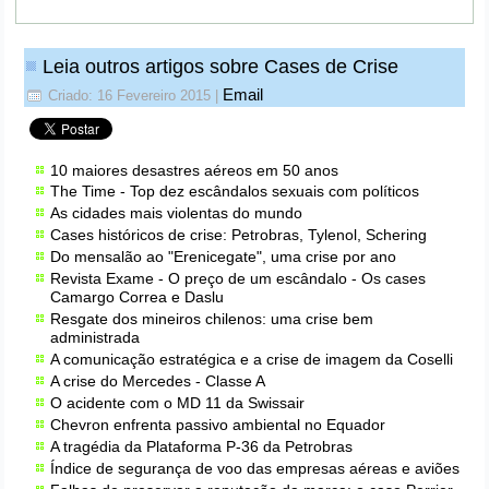
Leia outros artigos sobre Cases de Crise
Email
Criado: 16 Fevereiro 2015
|
10 maiores desastres aéreos em 50 anos
The Time -
Top dez escândalos sexuais com políticos
As cidades mais violentas do mundo
Cases históricos de crise: Petrobras, Tylenol, Schering
Do mensalão ao "Erenicegate", uma crise por ano
Revista Exame - O preço de um escândalo - Os cases
Camargo Correa e Daslu
Resgate dos mineiros chilenos: uma crise bem
administrada
A comunicação estratégica e a crise de imagem da Coselli
A crise do Mercedes - Classe A
O acidente com o MD 11 da Swissair
Chevron enfrenta passivo ambiental no Equador
A tragédia da Plataforma P-36 da Petrobras
Índice de segurança de voo das empresas aéreas e aviões