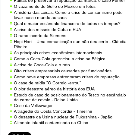
Falhas de preservar a reputação da marca: o caso Perrier
O vazamento do Golfo do México em fotos
A história das coisas: Como a crise do consumismo pode
levar nosso mundo ao caos
Qual o maior escândalo financeiro de todos os tempos?
A crise dos mísseis de Cuba e EUA
O rumo incerto da Siemens
Hopi Hari – Uma comunicação que não deu certo - Cláudia
Ribeiro
As principais crises econômicas internacionais
Como a Coca-Cola gerenciou a crise na Bélgica
A crise da Coca-Cola e o rato
Oito crises empresariais causadas por funcionários
Como nove empresas enfrentaram crises de reputação
O case de mídia "O Correio -
errou"
O pior desastre aéreo da história dos EUA
Estudo de caso do posicionamento do Tesco no escândalo
da carne de cavalo - Reino Unido
Crise da Volkswagen
A tragédia do Costa Concordia - Timeline
O desastre da Usina nuclear de Fukushima - Japão
Alimento infantil contaminado na China