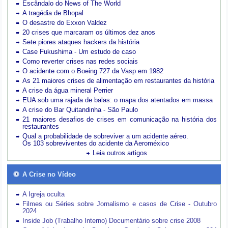
Escândalo do News of The World
A tragédia de Bhopal
O desastre do Exxon Valdez
20 crises que marcaram os últimos dez anos
Sete piores ataques hackers da história
Case Fukushima - Um estudo de caso
Como reverter crises nas redes sociais
O acidente com o Boeing 727 da Vasp em 1982
As 21 maiores crises de alimentação em restaurantes da história
A crise da água mineral Perrier
EUA sob uma rajada de balas: o mapa dos atentados em massa
A crise do Bar Quitandinha - São Paulo
21 maiores desafios de crises em comunicação na história dos
restaurantes
Qual a probabilidade de sobreviver a um acidente aéreo.
Os 103 sobreviventes do acidente da Aeroméxico
Leia outros artigos
A Crise no Vídeo
A Igreja oculta
Filmes ou Séries sobre Jornalismo e casos de Crise - Outubro
2024
Inside Job (Trabalho Interno) Documentário sobre crise 2008