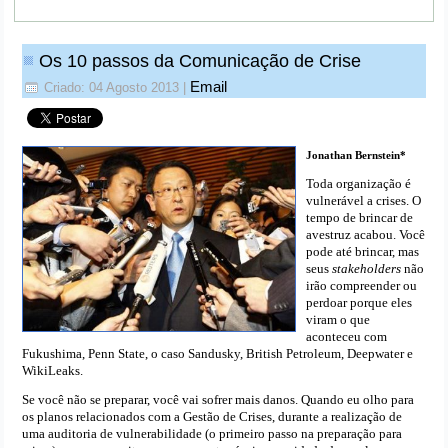
Os 10 passos da Comunicação de Crise
Email
Criado: 04 Agosto 2013
|
Jonathan Bernstein*
Toda organização é
vulnerável a crises. O
tempo de brincar de
avestruz acabou. Você
pode até brincar, mas
seus
stakeholders
não
irão compreender ou
perdoar porque eles
viram o que
aconteceu com
Fukushima, Penn State, o caso Sandusky, British Petroleum, Deepwater e
WikiLeaks.
Se você não se preparar, você vai sofrer mais danos. Quando eu olho para
os planos relacionados com a Gestão de Crises, durante a realização de
uma auditoria de vulnerabilidade (o primeiro passo na preparação para