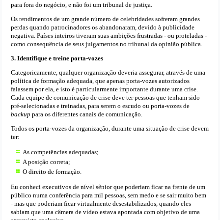
para fora do negócio, e não foi um tribunal de justiça.
Os rendimentos de um grande número de celebridades sofreram grandes
perdas quando patrocinadores os abandonaram, devido à publicidade
negativa. Países inteiros tiveram suas ambições frustradas - ou proteladas -
como consequência de seus julgamentos no tribunal da opinião pública.
3. Identifique e treine porta-vozes
Categoricamente, qualquer organização deveria assegurar, através de uma
política de formação adequada, que apenas porta-vozes autorizados
falassem por ela, e isto é particularmente importante durante uma crise.
Cada equipe de comunicação de crise deve ter pessoas que tenham sido
pré-selecionadas e treinadas, para serem o escudo ou porta-vozes de
backup
para os diferentes canais de comunicação.
Todos os porta-vozes da organização, durante uma situação de crise devem
ter:
As competências adequadas;
A posição correta;
O direito de formação.
Eu conheci executivos de nível sênior que poderiam ficar na frente de um
público numa conferência para mil pessoas, sem medo e se sair muito bem
- mas que poderiam ficar virtualmente desestabilizados, quando eles
sabiam que uma câmera de vídeo estava apontada com objetivo de uma