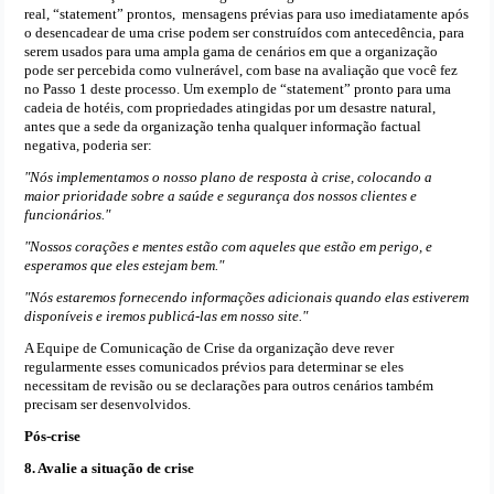
real, “statement” prontos, mensagens prévias para uso imediatamente após
o desencadear de uma crise podem ser construídos com antecedência, para
serem usados para uma ampla gama de cenários em que a organização
pode ser percebida como vulnerável, com base na avaliação que você fez
no Passo 1 deste processo. Um exemplo de “statement” pronto para uma
cadeia de hotéis, com propriedades atingidas por um desastre natural,
antes que a sede da organização tenha qualquer informação factual
negativa, poderia ser:
"Nós implementamos o nosso plano de resposta à crise, colocando a
maior prioridade sobre a saúde e segurança dos nossos clientes e
funcionários."
"Nossos corações e mentes estão com aqueles que estão em perigo, e
esperamos que eles estejam bem."
"Nós estaremos fornecendo informações adicionais quando elas estiverem
disponíveis e iremos publicá-las em nosso site."
A Equipe de Comunicação de Crise da organização deve rever
regularmente esses comunicados prévios para determinar se eles
necessitam de revisão ou se declarações para outros cenários também
precisam ser desenvolvidos.
Pós-crise
8. Avalie a situação de crise