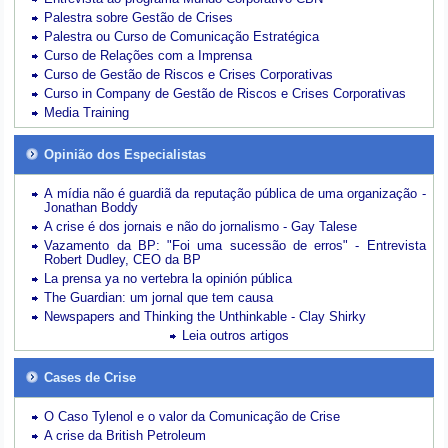
Palestra sobre Gestão de Crises
Palestra ou Curso de Comunicação Estratégica
Curso de Relações com a Imprensa
Curso de Gestão de Riscos e Crises Corporativas
Curso in Company de Gestão de Riscos e Crises Corporativas
Media Training
Opinião dos Especialistas
A mídia não é guardiã da reputação pública de uma organização -
Jonathan Boddy
A crise é dos jornais e não do jornalismo - Gay Talese
Vazamento da BP: "Foi uma sucessão de erros" - Entrevista
Robert Dudley, CEO da BP
La prensa ya no vertebra la opinión pública
The Guardian: um jornal que tem causa
Newspapers and Thinking the Unthinkable - Clay Shirky
Leia outros artigos
Cases de Crise
O Caso Tylenol e o valor da Comunicação de Crise
A crise da British Petroleum