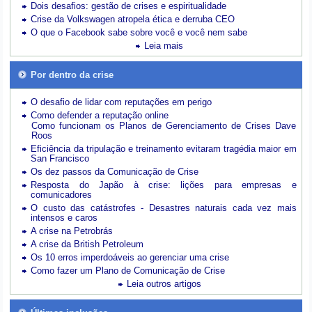
Dois desafios: gestão de crises e espiritualidade
Crise da Volkswagen atropela ética e derruba CEO
O que o Facebook sabe sobre você e você nem sabe
Leia mais
Por dentro da crise
O desafio de lidar com reputações em perigo
Como defender a reputação online
Como funcionam os Planos de Gerenciamento de Crises Dave
Roos
Eficiência da tripulação e treinamento evitaram tragédia maior em
San Francisco
Os dez passos da Comunicação de Crise
Resposta do Japão à crise: lições para empresas e
comunicadores
O custo das catástrofes -
Desastres naturais cada vez mais
intensos e caros
A crise na Petrobrás
A crise da British Petroleum
Os 10 erros imperdoáveis ao gerenciar uma crise
Como fazer um Plano de Comunicação de Crise
Leia outros artigos