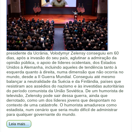
presidente da Ucrânia, Volodymyr Zelensy conseguiu em 60
dias, após a invasão do seu país, aglutinar a admiração da
opinião pública, o apoio de líderes ocidentais, dos Estados
Unidos à Alemanha, incluindo aqueles de tendência tanto à
esquerda quanto à direita, numa dimensão que não ocorria no
mundo, desde a II Guerra Mundial. Conseguiu até mesmo
balançar a neutralidade da Suécia e da Finlândia, países que
resistiram aos assédios do nazismo e às investidas autoritárias
do período comunista da União Soviética. De um humorista de
televisão, Zelensky pode sair dessa guerra, ainda que
derrotado, como um dos líderes jovens que despontam no
contexto de uma catástrofe. O humorista amadurece como
estadista, num cenário que seria muito difícil de administrar
para qualquer governante do mundo.
Leia mais...