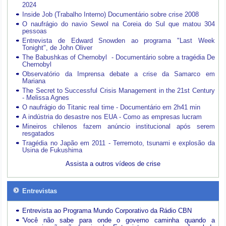
2024
Inside Job (Trabalho Interno) Documentário sobre crise 2008
O naufrágio do navio Sewol na Coreia do Sul que matou 304
pessoas
Entrevista de Edward Snowden ao programa "Last Week
Tonight", de John Oliver
The Babushkas of Chernobyl - Documentário sobre a tragédia De
Chernobyl
Observatório da Imprensa debate a crise da Samarco em
Mariana
The Secret to Successful Crisis Management in the 21st Century
- Melissa Agnes
O naufrágio do Titanic real time - Documentário em 2h41 min
A indústria do desastre nos EUA - Como as empresas lucram
Mineiros chilenos fazem anúncio institucional após serem
resgatados
Tragédia no Japão em 2011 - Terremoto, tsunami e explosão da
Usina de Fukushima
Assista a outros vídeos de crise
Entrevistas
Entrevista ao Programa Mundo Corporativo da Rádio CBN
'Você não sabe para onde o governo caminha quando a