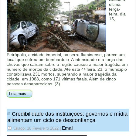
última
terça-
feira, dia
15,
Petrópolis, a cidade imperial, na serra fluminense, parece um
local que sofreu um bombardeio. A intensidade e a força das
chuvas que caíram sobre a região causou a maior tragédia em
número de mortos da cidade. Até esta 4ª feira, 23, o município
contabilizava 231 mortos, superando a maior tragédia da
cidade, em 1988, como 171 vítimas fatais. Além de cinco
pessoas desaparecidas. (3)
Leia mais...
Credibilidade das instituições: governos e mídia
alimentam um ciclo de desconfiança
Email
Criado: 18 Fevereiro 2022
|