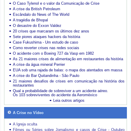
O Caso Tylenol e o valor da Comunicação de Crise
A crise da British Petroleum
Escândalo do News of The World
A tragédia de Bhopal
O desastre do Exxon Valdez
20 crises que marcaram os últimos dez anos
Sete piores ataques hackers da história
Case Fukushima - Um estudo de caso
Como reverter crises nas redes sociais
O acidente com o Boeing 727 da Vasp em 1982
As 21 maiores crises de alimentação em restaurantes da história
A crise da água mineral Perrier
EUA sob uma rajada de balas: o mapa dos atentados em massa
A crise do Bar Quitandinha - São Paulo
21 maiores desafios de crises em comunicação na história dos
restaurantes
Qual a probabilidade de sobreviver a um acidente aéreo.
Os 103 sobreviventes do acidente da Aeroméxico
Leia outros artigos
A Crise no Vídeo
A Igreja oculta
Filmes ou Séries sobre Jornalismo e casos de Crise - Outubro