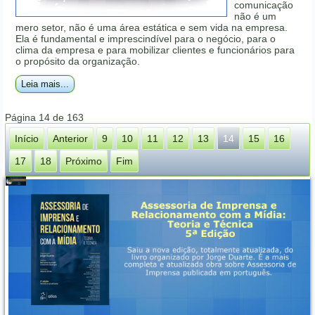
comunicação
não é um
mero setor, não é uma área estática e sem vida na empresa.
Ela é fundamental e imprescindível para o negócio, para o
clima da empresa e para mobilizar clientes e funcionários para
o propósito da organização.
Leia mais...
Página 14 de 163
Início
Anterior
9
10
11
12
13
14
15
16
17
18
Próximo
Fim