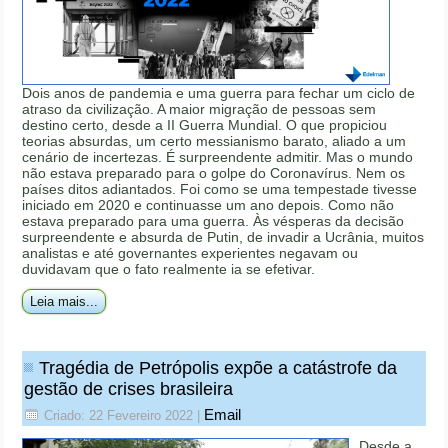
Dois anos de pandemia e uma guerra para fechar um ciclo de
atraso da civilização. A maior migração de pessoas sem
destino certo, desde a II Guerra Mundial. O que propiciou
teorias absurdas, um certo messianismo barato, aliado a um
cenário de incertezas. É surpreendente admitir. Mas o mundo
não estava preparado para o golpe do Coronavírus. Nem os
países ditos adiantados. Foi como se uma tempestade tivesse
iniciado em 2020 e continuasse um ano depois. Como não
estava preparado para uma guerra. Às vésperas da decisão
surpreendente e absurda de Putin, de invadir a Ucrânia, muitos
analistas e até governantes experientes negavam ou
duvidavam que o fato realmente ia se efetivar.
Leia mais...
Tragédia de Petrópolis expõe a catástrofe da
gestão de crises brasileira
Email
Criado: 22 Fevereiro 2022
|
Desde a