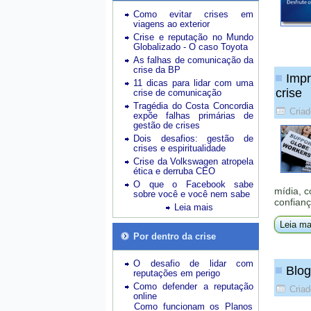
Como evitar crises em
viagens ao exterior
Crise e reputação no Mundo
Globalizado - O caso Toyota
As falhas de comunicação da
crise da BP
Impr
11 dicas para lidar com uma
crise
crise de comunicação
Tragédia do Costa Concordia
Criad
expõe falhas primárias de
gestão de crises
Dois desafios: gestão de
crises e espiritualidade
Crise da Volkswagen atropela
ética e derruba CEO
O que o Facebook sabe
mídia, 
sobre você e você nem sabe
confianç
Leia mais
Leia ma
Por dentro da crise
O desafio de lidar com
Blog
reputações em perigo
Como defender a reputação
Criad
online
Como funcionam os Planos