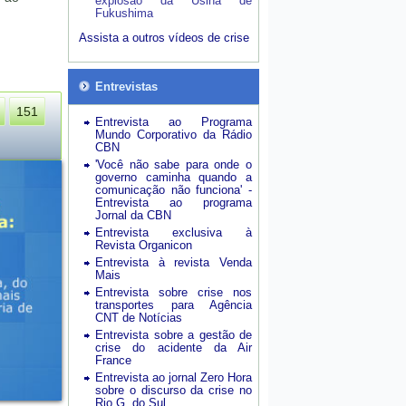
explosão da Usina de
Fukushima
Assista a outros vídeos de crise
Entrevistas
151
Entrevista ao Programa
Mundo Corporativo da Rádio
CBN
'Você não sabe para onde o
governo caminha quando a
comunicação não funciona' -
Entrevista ao programa
Jornal da CBN
Entrevista exclusiva à
Revista Organicon
Entrevista à revista Venda
Mais
Entrevista sobre crise nos
transportes para Agência
CNT de Notícias
Entrevista sobre a gestão de
crise do acidente da Air
France
Entrevista ao jornal Zero Hora
sobre o discurso da crise no
Rio G. do Sul