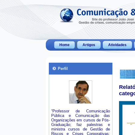
Home
Artigos
Atividades
Perfil
Relat
categ
“Professor de Comunicação
Pública e Comunicação das
Organizações em cursos de Pós-
Graduação; faz palestras e
ministra cursos de Gestão de
Riscos e Crises Corporativas;