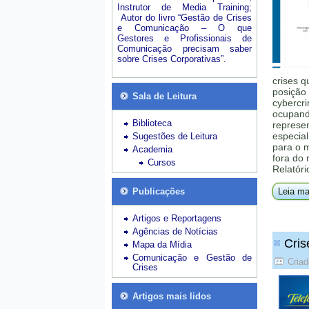
Instrutor de Media Training;
Autor do livro “Gestão de Crises
e Comunicação – O que
Gestores e Profissionais de
Comunicação precisam saber
sobre Crises Corporativas”.
crises q
posição 
Sala de Leitura
cybercri
ocupando
Biblioteca
represe
especial
Sugestões de Leitura
para o 
Academia
fora do
Cursos
Relatóri
Publicações
Leia ma
Artigos e Reportagens
Agências de Notícias
Cris
Mapa da Mídia
Comunicação e Gestão de
Criad
Crises
Artigos mais lidos