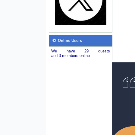
Online Users
We have 29 guests
and 3 members online