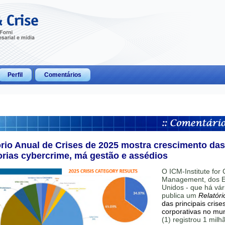
Perfil
Comentários
ório Anual de Crises de 2025 mostra crescimento das
orias cybercrime, má gestão e assédios
O ICM-Institute for C
Management, dos E
Unidos - que há vár
publica um
Relatóri
das principais crise
corporativas no mu
(1) registrou 1 mil