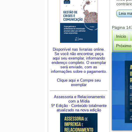
contrári
Leia ma
Página 14
Início
Próximo
Disponível nas livrarias online.
Se você não encontrar, peça
aqui seu exemplar, informando
endereço completo. O exemplar
será enviado, com as
informações sobre o pagamento.
Clique aqui e Compre seu
exemplar
Assessoria e Relacionamento
com a Mídia
5ª Edição - Conteúdo totalmente
atualizado na nova edição