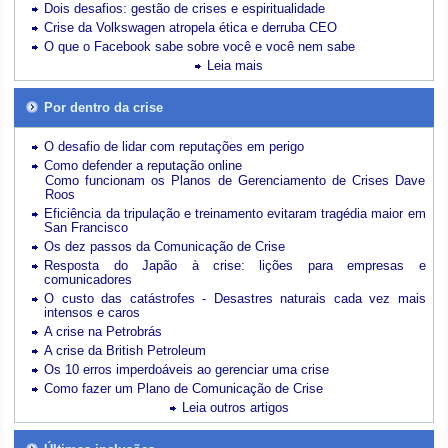
Dois desafios: gestão de crises e espiritualidade
Crise da Volkswagen atropela ética e derruba CEO
O que o Facebook sabe sobre você e você nem sabe
Leia mais
Por dentro da crise
O desafio de lidar com reputações em perigo
Como defender a reputação online
Como funcionam os Planos de Gerenciamento de Crises Dave
Roos
Eficiência da tripulação e treinamento evitaram tragédia maior em
San Francisco
Os dez passos da Comunicação de Crise
Resposta do Japão à crise: lições para empresas e
comunicadores
O custo das catástrofes -
Desastres naturais cada vez mais
intensos e caros
A crise na Petrobrás
A crise da British Petroleum
Os 10 erros imperdoáveis ao gerenciar uma crise
Como fazer um Plano de Comunicação de Crise
Leia outros artigos