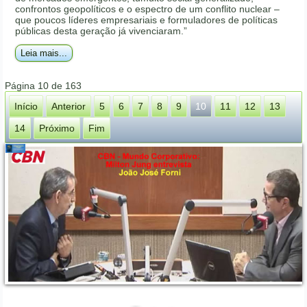
confrontos geopolíticos e o espectro de um conflito nuclear –
que poucos líderes empresariais e formuladores de políticas
públicas desta geração já vivenciaram.”
Leia mais...
Página 10 de 163
Início
Anterior
5
6
7
8
9
10
11
12
13
14
Próximo
Fim