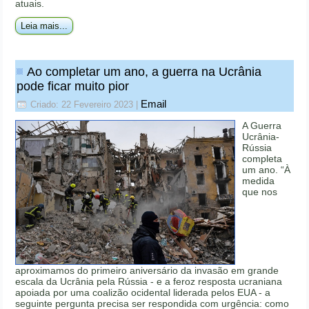
atuais.
Leia mais...
Ao completar um ano, a guerra na Ucrânia
pode ficar muito pior
Email
Criado: 22 Fevereiro 2023
|
A Guerra
Ucrânia-
Rússia
completa
um ano. “À
medida
que nos
aproximamos do primeiro aniversário da invasão em grande
escala da Ucrânia pela Rússia - e a feroz resposta ucraniana
apoiada por uma coalizão ocidental liderada pelos EUA - a
seguinte pergunta precisa ser respondida com urgência: como