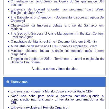
O naufrágio do navio Sewol na Coreia do Sul que matou 304
pessoas
Entrevista de Edward Snowden ao programa "Last Week
Tonight", de John Oliver
The Babushkas of Chernobyl - Documentário sobre a tragédia De
Chernobyl
Observatório da Imprensa debate a crise da Samarco em
Mariana
The Secret to Successful Crisis Management in the 21st Century
- Melissa Agnes
O naufrágio do Titanic real time - Documentário em 2h41 min
A indústria do desastre nos EUA - Como as empresas lucram
Mineiros chilenos fazem anúncio institucional após serem
resgatados
Tragédia no Japão em 2011 - Terremoto, tsunami e explosão da
Usina de Fukushima
Assista a outros vídeos de crise
Entrevistas
Entrevista ao Programa Mundo Corporativo da Rádio CBN
'Você não sabe para onde o governo caminha quando a
comunicação não funciona' - Entrevista ao programa Jornal da
CBN
Entrevista exclusiva à Revista Organicon