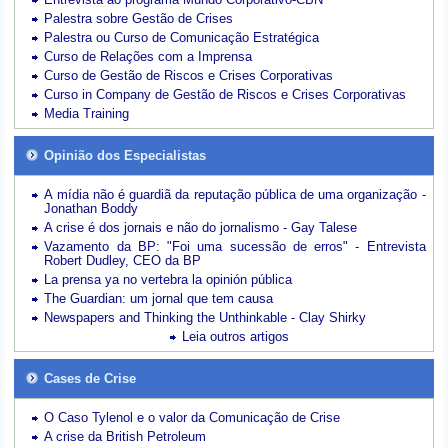
Palestra sobre Gestão de Crises
Palestra ou Curso de Comunicação Estratégica
Curso de Relações com a Imprensa
Curso de Gestão de Riscos e Crises Corporativas
Curso in Company de Gestão de Riscos e Crises Corporativas
Media Training
Opinião dos Especialistas
A mídia não é guardiã da reputação pública de uma organização -
Jonathan Boddy
A crise é dos jornais e não do jornalismo - Gay Talese
Vazamento da BP: "Foi uma sucessão de erros" - Entrevista
Robert Dudley, CEO da BP
La prensa ya no vertebra la opinión pública
The Guardian: um jornal que tem causa
Newspapers and Thinking the Unthinkable - Clay Shirky
Leia outros artigos
Cases de Crise
O Caso Tylenol e o valor da Comunicação de Crise
A crise da British Petroleum