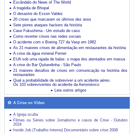
Escândalo do News of The World
A tragédia de Bhopal
O desastre do Exxon Valdez
20 crises que marcaram os últimos dez anos
Sete piores ataques hackers da história
Case Fukushima - Um estudo de caso
Como reverter crises nas redes sociais
O acidente com o Boeing 727 da Vasp em 1982
As 21 maiores crises de alimentação em restaurantes da história
A crise da água mineral Perrier
EUA sob uma rajada de balas: o mapa dos atentados em massa
A crise do Bar Quitandinha - São Paulo
21 maiores desafios de crises em comunicação na história dos
restaurantes
Qual a probabilidade de sobreviver a um acidente aéreo.
Os 103 sobreviventes do acidente da Aeroméxico
Leia outros artigos
A Crise no Vídeo
A Igreja oculta
Filmes ou Séries sobre Jornalismo e casos de Crise - Outubro
2024
Inside Job (Trabalho Interno) Documentário sobre crise 2008