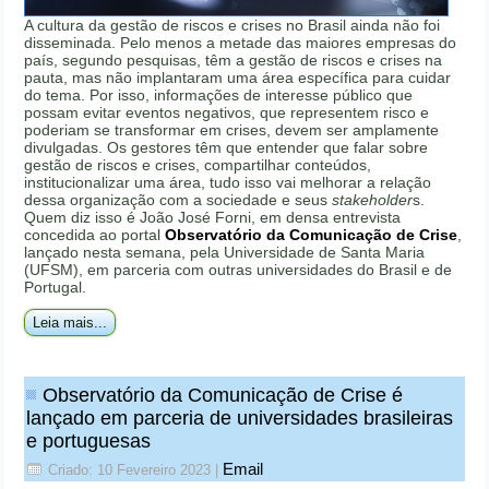
A cultura da gestão de riscos e crises no Brasil ainda não foi
disseminada. Pelo menos a metade das maiores empresas do
país, segundo pesquisas, têm a gestão de riscos e crises na
pauta, mas não implantaram uma área específica para cuidar
do tema. Por isso, informações de interesse público que
possam evitar eventos negativos, que representem risco e
poderiam se transformar em crises, devem ser amplamente
divulgadas. Os gestores têm que entender que falar sobre
gestão de riscos e crises, compartilhar conteúdos,
institucionalizar uma área, tudo isso vai melhorar a relação
dessa organização com a sociedade e seus
stakeholder
s.
Quem diz isso é João José Forni, em densa entrevista
concedida ao portal
Observatório da Comunicação de Crise
,
lançado nesta semana, pela Universidade de Santa Maria
(UFSM), em parceria com outras universidades do Brasil e de
Portugal.
Leia mais...
Observatório da Comunicação de Crise é
lançado em parceria de universidades brasileiras
e portuguesas
Email
Criado: 10 Fevereiro 2023
|