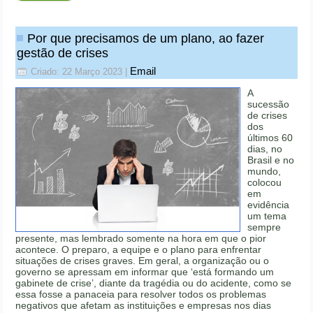
Por que precisamos de um plano, ao fazer
gestão de crises
Email
Criado: 22 Março 2023
|
A
sucessão
de crises
dos
últimos 60
dias, no
Brasil e no
mundo,
colocou
em
evidência
um tema
sempre
presente, mas lembrado somente na hora em que o pior
acontece. O preparo, a equipe e o plano para enfrentar
situações de crises graves. Em geral, a organização ou o
governo se apressam em informar que ‘está formando um
gabinete de crise’, diante da tragédia ou do acidente, como se
essa fosse a panaceia para resolver todos os problemas
negativos que afetam as instituições e empresas nos dias