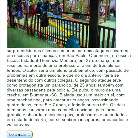
surpreendido nas últimas semanas por dois ataques covardes
em escolas para crianças, em São Paulo. O primeiro, na escola
Escola Estadual Thomazia Montoro, em 27 de março, que
resultou na morte de uma professora, além de três alunos
feridos. O autor seria um aluno problemático, com passado de
problemas em outra escola, e que no dia anterior teria se
desentendido com outros colegas. O segundo ataque teve
como protagonista um paranoico, de 25 anos, também com
diversas passagens pela polícia. Ele pulou o muro de uma
creche, em Blumenau-SC. E ainda usou um meio cruel, com
uma machadinha, para atacar as crianças, assassinando
quatro delas, entre 5 e 7 anos, e ferindo outras três. Os dois
atentados causaram uma comoção nacional, pela forma
gratuita e absurda; e colocou pais, professores e autoridades
em estado de alerta, por se sentirem inseguros, ameaçados e
vulneráveis.
Leia mais...