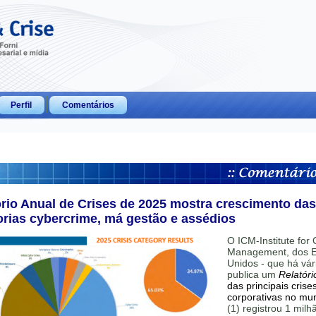
Perfil
Comentários
ório Anual de Crises de 2025 mostra crescimento das
orias cybercrime, má gestão e assédios
O ICM-Institute for C
Management, dos E
Unidos - que há vár
publica um
Relatóri
das principais crise
corporativas no mu
(1) registrou 1 mil