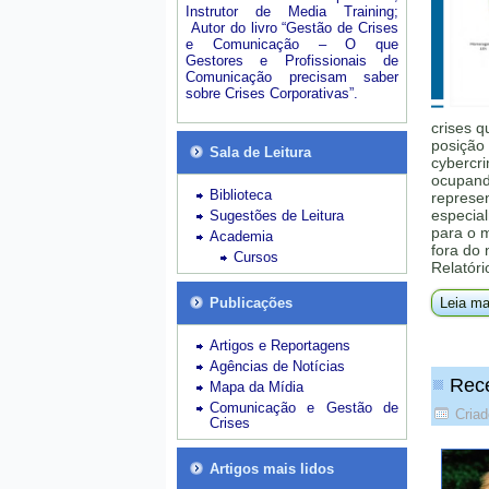
Instrutor de Media Training;
Autor do livro “Gestão de Crises
e Comunicação – O que
Gestores e Profissionais de
Comunicação precisam saber
sobre Crises Corporativas”.
crises q
posição 
Sala de Leitura
cybercri
ocupando
Biblioteca
represe
especial
Sugestões de Leitura
para o 
Academia
fora do
Cursos
Relatóri
Publicações
Leia ma
Artigos e Reportagens
Agências de Notícias
Rece
Mapa da Mídia
Comunicação e Gestão de
Criad
Crises
Artigos mais lidos