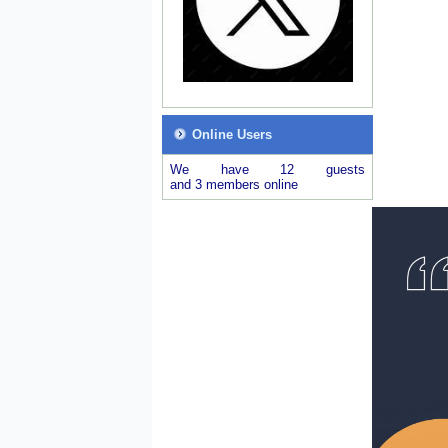
Online Users
We have 12 guests
and 3 members online