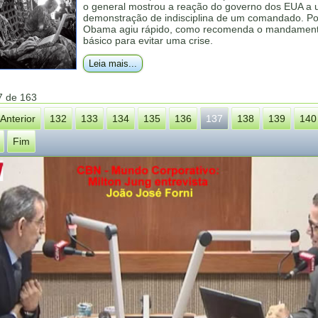
o general mostrou a reação do governo dos EUA a
demonstração de indisciplina de um comandado. Po
Obama agiu rápido, como recomenda o mandamen
básico para evitar uma crise.
Leia mais...
7 de 163
Anterior
132
133
134
135
136
137
138
139
140
Fim