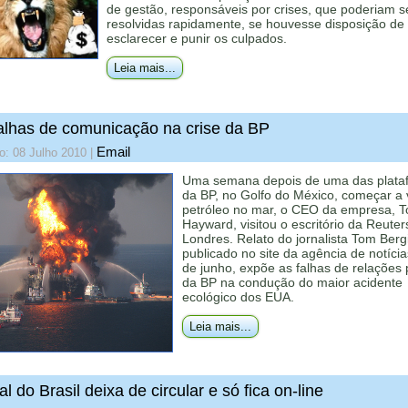
de gestão, responsáveis por crises, que poderiam s
resolvidas rapidamente, se houvesse disposição de
esclarecer e punir os culpados.
Leia mais...
alhas de comunicação na crise da BP
Email
o: 08 Julho 2010
|
Uma semana depois de uma das plata
da BP, no Golfo do México, começar a 
petróleo no mar, o CEO da empresa, T
Hayward, visitou o escritório da Reute
Londres. Relato do jornalista Tom Berg
publicado no site da agência de notícia
de junho, expõe as falhas de relações 
da BP na condução do maior acidente
ecológico dos EUA.
Leia mais...
al do Brasil deixa de circular e só fica on-line