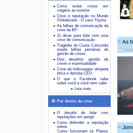
Como evitar crises em
viagens ao exterior
Crise e reputação no Mundo
Globalizado - O caso Toyota
As falhas de comunicação da
crise da BP
11 dicas para lidar com uma
crise de comunicação
As f
Tragédia do Costa Concordia
expõe falhas primárias de
Criad
gestão de crises
Dois desafios: gestão de
crises e espiritualidade
Crise da Volkswagen atropela
ética e derruba CEO
O que o Facebook sabe
sobre você e você nem sabe
Leia mais
Por dentro da crise
O desafio de lidar com
reputações em perigo
Como defender a reputação
online
Jorn
Como funcionam os Planos