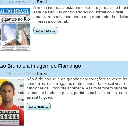
Email
o: 17 Fevereiro 2015
|
A mídia impressa está em crise. E o jornalismo brasi
está de luto. Os controladores do Jornal do Brasil
anunciaram esta semana o encerramento da ediçã
impressa do jornal.
Leia mais...
aso Bruno e a imagem do Flamengo
Email
o: 17 Fevereiro 2015
|
Não é de hoje que as grandes corporações se veem às 
com erros, escorregadas e até crimes de executivos e
funcionários. Todo dia acontece. Assim também suced
clubes de futebol, igrejas, partidos políticos, enfim, com
as instituições.
Leia mais...