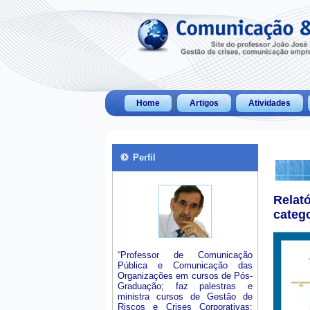
Home
Artigos
Atividades
Perfil
Relat
categ
“Professor de Comunicação
Pública e Comunicação das
Organizações em cursos de Pós-
Graduação; faz palestras e
ministra cursos de Gestão de
Riscos e Crises Corporativas;