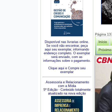
Página 13
Início
Disponível nas livrarias online.
Se você não encontrar, peça
aqui seu exemplar, informando
Próximo
endereço completo. O exemplar
será enviado, com as
informações sobre o pagamento.
Clique aqui e Compre seu
exemplar
Assessoria e Relacionamento
com a Mídia
5ª Edição - Conteúdo totalmente
atualizado na nova edição