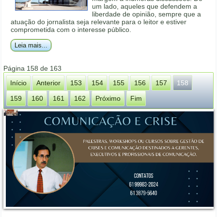
um lado, aqueles que defendem a
liberdade de opinião, sempre que a
atuação do jornalista seja relevante para o leitor e estiver
comprometida com o interesse público.
Leia mais...
Página 158 de 163
Início
Anterior
153
154
155
156
157
158
159
160
161
162
Próximo
Fim