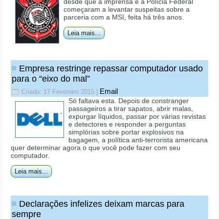
desde que a imprensa e a Polícia Federal
começaram a levantar suspeitas sobre a
parceria com a MSI, feita há três anos.
Leia mais...
Empresa restringe repassar computador usado
para o “eixo do mal”
Email
Criado: 17 Fevereiro 2015
|
Só faltava esta. Depois de constranger
passageiros a tirar sapatos, abrir malas,
expurgar líquidos, passar por várias revistas
e detectores e responder a perguntas
simplórias sobre portar explosivos na
bagagem, a política anti-terrorista americana
quer determinar agora o que você pode fazer com seu
computador.
Leia mais...
Declarações infelizes deixam marcas para
sempre