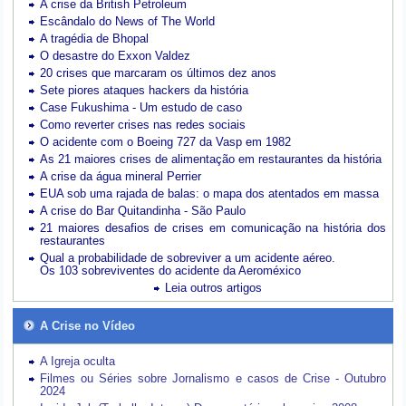
A crise da British Petroleum
Escândalo do News of The World
A tragédia de Bhopal
O desastre do Exxon Valdez
20 crises que marcaram os últimos dez anos
Sete piores ataques hackers da história
Case Fukushima - Um estudo de caso
Como reverter crises nas redes sociais
O acidente com o Boeing 727 da Vasp em 1982
As 21 maiores crises de alimentação em restaurantes da história
A crise da água mineral Perrier
EUA sob uma rajada de balas: o mapa dos atentados em massa
A crise do Bar Quitandinha - São Paulo
21 maiores desafios de crises em comunicação na história dos
restaurantes
Qual a probabilidade de sobreviver a um acidente aéreo.
Os 103 sobreviventes do acidente da Aeroméxico
Leia outros artigos
A Crise no Vídeo
A Igreja oculta
Filmes ou Séries sobre Jornalismo e casos de Crise - Outubro
2024