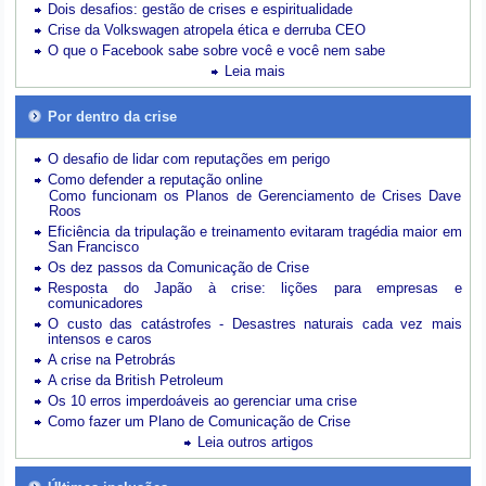
Dois desafios: gestão de crises e espiritualidade
Crise da Volkswagen atropela ética e derruba CEO
O que o Facebook sabe sobre você e você nem sabe
Leia mais
Por dentro da crise
O desafio de lidar com reputações em perigo
Como defender a reputação online
Como funcionam os Planos de Gerenciamento de Crises Dave
Roos
Eficiência da tripulação e treinamento evitaram tragédia maior em
San Francisco
Os dez passos da Comunicação de Crise
Resposta do Japão à crise: lições para empresas e
comunicadores
O custo das catástrofes -
Desastres naturais cada vez mais
intensos e caros
A crise na Petrobrás
A crise da British Petroleum
Os 10 erros imperdoáveis ao gerenciar uma crise
Como fazer um Plano de Comunicação de Crise
Leia outros artigos