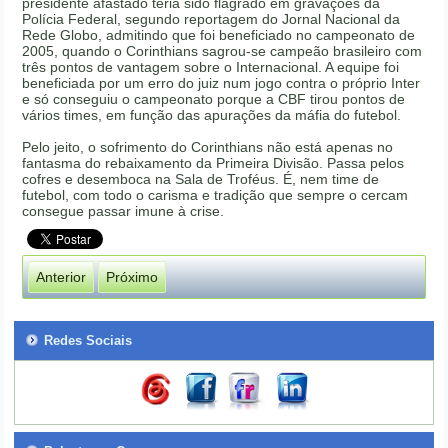
presidente afastado teria sido flagrado em gravações da
Polícia Federal, segundo reportagem do Jornal Nacional da
Rede Globo, admitindo que foi beneficiado no campeonato de
2005, quando o Corinthians sagrou-se campeão brasileiro com
três pontos de vantagem sobre o Internacional. A equipe foi
beneficiada por um erro do juiz num jogo contra o próprio Inter
e só conseguiu o campeonato porque a CBF tirou pontos de
vários times, em função das apurações da máfia do futebol.
Pelo jeito, o sofrimento do Corinthians não está apenas no
fantasma do rebaixamento da Primeira Divisão. Passa pelos
cofres e desemboca na Sala de Troféus. É, nem time de
futebol, com todo o carisma e tradição que sempre o cercam
consegue passar imune à crise.
Anterior
Próximo
Redes Sociais