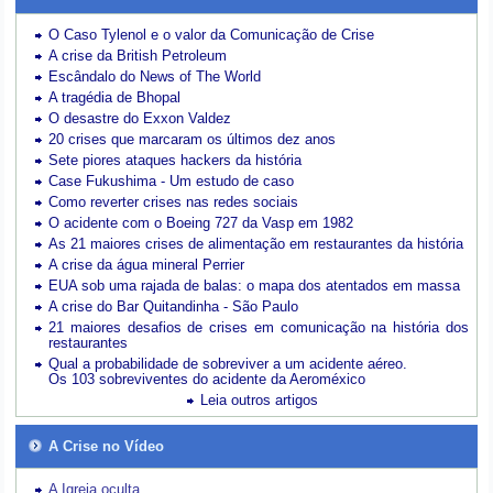
O Caso Tylenol e o valor da Comunicação de Crise
A crise da British Petroleum
Escândalo do News of The World
A tragédia de Bhopal
O desastre do Exxon Valdez
20 crises que marcaram os últimos dez anos
Sete piores ataques hackers da história
Case Fukushima - Um estudo de caso
Como reverter crises nas redes sociais
O acidente com o Boeing 727 da Vasp em 1982
As 21 maiores crises de alimentação em restaurantes da história
A crise da água mineral Perrier
EUA sob uma rajada de balas: o mapa dos atentados em massa
A crise do Bar Quitandinha - São Paulo
21 maiores desafios de crises em comunicação na história dos
restaurantes
Qual a probabilidade de sobreviver a um acidente aéreo.
Os 103 sobreviventes do acidente da Aeroméxico
Leia outros artigos
A Crise no Vídeo
A Igreja oculta