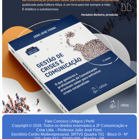
Fale Conosco
|
Artigos
|
Perfil
Copyright © 2026. Todos os direitos reservados a JF Comunicação e
Crise Ltda. - Professor João José Forni.
Escritório Centro Multiempresarial, SRTVS Quadra 701 - Bloco O - Nº
110 - Sala 317 - 70340-000 - Brasília - DF