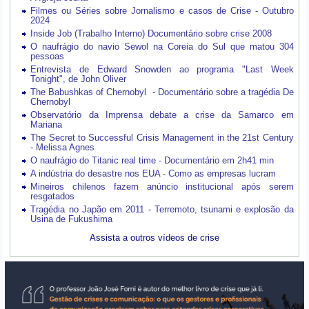
Filmes ou Séries sobre Jornalismo e casos de Crise - Outubro
2024
Inside Job (Trabalho Interno) Documentário sobre crise 2008
O naufrágio do navio Sewol na Coreia do Sul que matou 304
pessoas
Entrevista de Edward Snowden ao programa "Last Week
Tonight", de John Oliver
The Babushkas of Chernobyl - Documentário sobre a tragédia De
Chernobyl
Observatório da Imprensa debate a crise da Samarco em
Mariana
The Secret to Successful Crisis Management in the 21st Century
- Melissa Agnes
O naufrágio do Titanic real time - Documentário em 2h41 min
A indústria do desastre nos EUA - Como as empresas lucram
Mineiros chilenos fazem anúncio institucional após serem
resgatados
Tragédia no Japão em 2011 - Terremoto, tsunami e explosão da
Usina de Fukushima
Assista a outros vídeos de crise