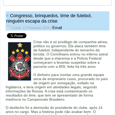
Congresso, brinquedos, time de futebol,
ninguém escapa da crise
Email
Criado: 17 Fevereiro 2015
|
Crise não é só privilégio de companhia aérea,
político ou governos. Ela ataca também time
de futebol, independente do tamanho da
torcida. O Corinthians entrou no inferno astral
desde que a imprensa e a Polícia Federal
começaram a levantar suspeitas sobre a
parceria com a MSI, feita há três anos.
O dinheiro para montar uma grande equipe
seria de empresário russo, procurado no país
de origem por sonegação, exilado na
Inglaterra, e teria origem em atividades ilegais, segundo
informações da Rússia. A crise está contaminando os
resultados do time, que tem se apresentado de forma
medíocre no Campeonato Brasileiro.
O desfecho foi a demissão do presidente do clube, após 14
anos no cargo. Mas a história pode não acabar bem. O