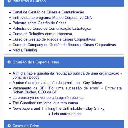
Palestras e Cursos
Canal de Gestão de Crises e Comunicação
Entrevista ao programa Mundo Corporativo-CBN
Palestra sobre Gestão de Crises
Palestra ou Curso de Comunicação Estratégica
Curso de Relações com a Imprensa
Curso de Gestão de Riscos e Crises Corporativas
Curso in Company de Gestão de Riscos e Crises Corporativas
Media Training
Opinião dos Especialistas
A mídia não é guardiã da reputação pública de uma organização -
Jonathan Boddy
A crise é dos jornais e não do jornalismo - Gay Talese
Vazamento da BP: "Foi uma sucessão de erros" - Entrevista
Robert Dudley, CEO da BP
La prensa ya no vertebra la opinión pública
The Guardian: um jornal que tem causa
Newspapers and Thinking the Unthinkable - Clay Shirky
Leia outros artigos
Cases de Crise