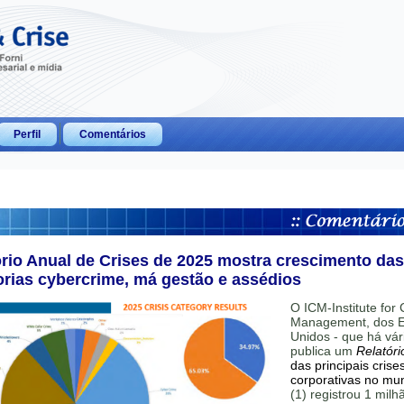
Perfil
Comentários
ório Anual de Crises de 2025 mostra crescimento das
orias cybercrime, má gestão e assédios
O ICM-Institute for C
Management, dos E
Unidos - que há vár
publica um
Relatóri
das principais crise
corporativas no mu
(1) registrou 1 mil