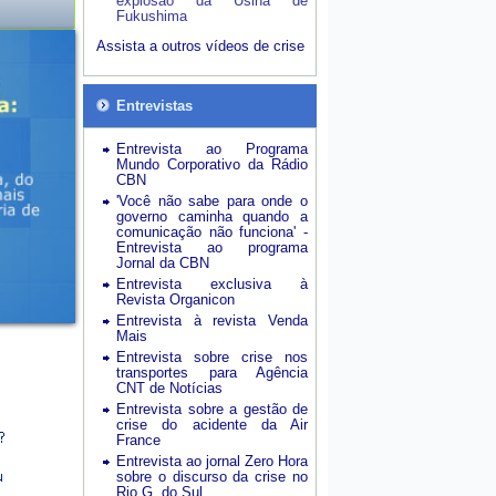
explosão da Usina de
Fukushima
Assista a outros vídeos de crise
Entrevistas
Entrevista ao Programa
Mundo Corporativo da Rádio
CBN
'Você não sabe para onde o
governo caminha quando a
comunicação não funciona' -
Entrevista ao programa
Jornal da CBN
Entrevista exclusiva à
Revista Organicon
Entrevista à revista Venda
Mais
Entrevista sobre crise nos
transportes para Agência
CNT de Notícias
Entrevista sobre a gestão de
crise do acidente da Air
France
Entrevista ao jornal Zero Hora
sobre o discurso da crise no
Rio G. do Sul