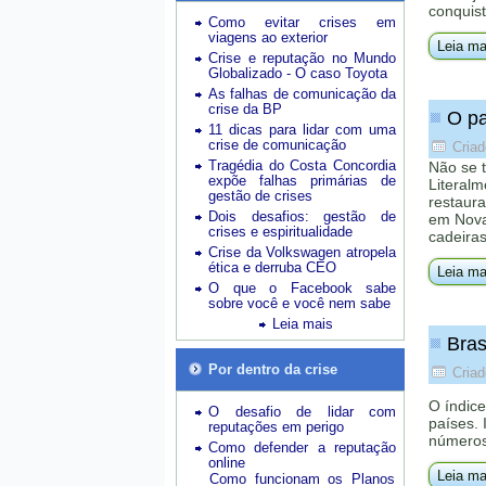
conquist
Como evitar crises em
viagens ao exterior
Leia ma
Crise e reputação no Mundo
Globalizado - O caso Toyota
As falhas de comunicação da
crise da BP
O pa
11 dicas para lidar com uma
crise de comunicação
Criad
Tragédia do Costa Concordia
Não se 
expõe falhas primárias de
Literalm
gestão de crises
restaura
Dois desafios: gestão de
em Nova
crises e espiritualidade
cadeira
Crise da Volkswagen atropela
ética e derruba CEO
Leia ma
O que o Facebook sabe
sobre você e você nem sabe
Leia mais
Bras
Por dentro da crise
Criad
O índice
O desafio de lidar com
países.
reputações em perigo
números
Como defender a reputação
online
Leia ma
Como funcionam os Planos