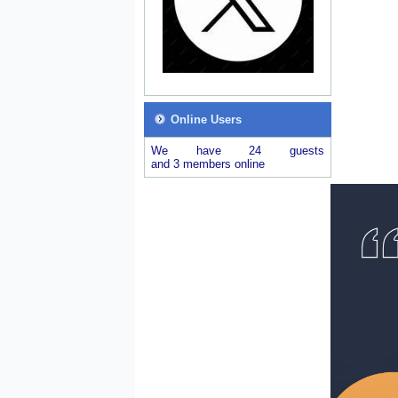
Online Users
We have 24 guests
and 3 members online