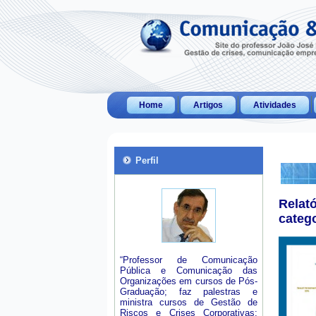
Home
Artigos
Atividades
Perfil
Relat
categ
“Professor de Comunicação
Pública e Comunicação das
Organizações em cursos de Pós-
Graduação; faz palestras e
ministra cursos de Gestão de
Riscos e Crises Corporativas;