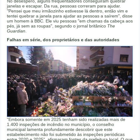
No desespero, alguns frequentadores conseguiram quebrar
janelas e escapar. Da rua, pessoas correram para ajudar.
"Pensei que meu irmãozinho estivesse lá dentro, então vim e
tentei quebrar a janela para ajudar as pessoas a saírem", disse
um homem à BBC. Ele viu pessoas "em chamas da cabeça aos
pés, já sem as roupas", segundo o jornal britânico
The
Guardian
.
Falhas em série, dos proprietários e das autoridades
"Embora somente em 2025 tenham sido realizadas mais de
1.400 inspeções de incêndio no município, o conselho
municipal lamenta profundamente descobrir que este
estabelecimento não foi submetido às inspeções periódicas
entre 2020 e 2025", afirmaram fontes da prefeitura local. O que