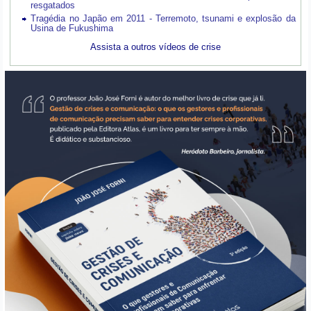
resgatados
Tragédia no Japão em 2011 - Terremoto, tsunami e explosão da
Usina de Fukushima
Assista a outros vídeos de crise