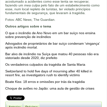
acostumado a acidentes como esse tenta se recuperar,
fazendo um
mea culpa
pelo fato de um estabelecimento como
esse, num local repleto de turistas, ter violado princípios
fundamentais de segurança, que levaram à tragédia.
Fotos: ABC News; The Guardian.
Outros artigos sobre o tema
O que o incêndio de Ano Novo em um bar suíço nos ensina
sobre prevenção de incêndios
Advogados de proprietários de bar suíço condenam 'vingança'
após incêndio mortal.
Bar alvo de incêndio na Suíça que matou 40 pessoas não era
vistoriado desde 2020, diz prefeito
Os verdadeiros culpados da tragédia de Santa Maria
Switzerland to hold five days of mourning after 40 killed in
resort fire, as investigators rush to identify victims
Boate Kiss: 18 erros e omissões por trás da tragédia
Choque de aviões no Japão: uma aula de gestão de crises