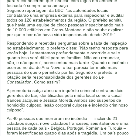
para reconhecerem que ‘brincar’ com fogos em ambiente
fechado é sempre uma ameaça.
Segundo reportagem da BBC, “as autoridades locais
contratarão uma empresa externa para inspecionar e auditar
todos os 128 estabelecimentos da região. O prefeito admitiu
que havia uma equipe de cinco pessoas inspecionando mais
de 10.000 edifícios em Crans-Montana e não soube explicar
por que o bar não havia sido inspecionado desde 2019.”
Respondendo a repetidas perguntas sobre a falta de inspeção
no estabelecimento, o prefeito disse: "Não tenho resposta para
vocês hoje. Lamentamos profundamente o ocorrido e sei o
quanto isso será difícil para as famílias. Não vou renunciar,
não, e não quero", acrescentou mais tarde. Quando o incêndio
ocorreu no dia de Ano Novo, o bar parecia ter muito mais
pessoas do que o permitido por lei. Segundo o prefeito, a
lotação seria responsabilidade dos gerentes do
Le
Constellation
. Como assim?
A promotoria suíça abriu um inquérito criminal contra os dois
gerentes do bar, identificados pela mídia local como o casal
francês Jacques e Jessica Moretti. Ambos são suspeitos de
homicídio culposo, lesão corporal culposa e incêndio criminoso
culposo”.
As 40 pessoas que morreram no incêndio –– incluindo 21
cidadãos suíços, nove cidadãos franceses, seis italianos e uma
pessoa de cada país - Bélgica, Portugal, Romênia e Turquia –
foram identificadas quatro dias após a tragédia. Um país pouco