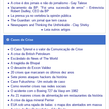
A crise é dos jornais e não do jornalismo - Gay Talese
Vazamento da BP: "Foi uma sucessão de erros" - Entrevista
Robert Dudley, CEO da BP
La prensa ya no vertebra la opinión pública
The Guardian: um jornal que tem causa
Newspapers and Thinking the Unthinkable - Clay Shirky
Leia outros artigos
Cases de Crise
O Caso Tylenol e o valor da Comunicação de Crise
A crise da British Petroleum
Escândalo do News of The World
A tragédia de Bhopal
O desastre do Exxon Valdez
20 crises que marcaram os últimos dez anos
Sete piores ataques hackers da história
Case Fukushima - Um estudo de caso
Como reverter crises nas redes sociais
O acidente com o Boeing 727 da Vasp em 1982
As 21 maiores crises de alimentação em restaurantes da história
A crise da água mineral Perrier
EUA sob uma rajada de balas: o mapa dos atentados em massa