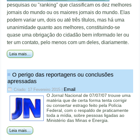
pesquisas ou "ranking" que classificam os dez melhores
jornais do mundo ou os maiores jornais do mundo. Elas
podem variar um, dois ou até três títulos, mas há uma
unanimidade quanto aos melhores, constituindo-se
quase uma obrigação do cidadão bem informado ler ou
ter um contato, pelo menos com um deles, diariamente.
Leia mais...
O perigo das reportagens ou conclusões
apressadas
Email
Criado: 17 Fevereiro 2015
|
O Jornal Nacional de 07/07/07 trouxe uma
matéria que de certa forma tenta corrigir
ou consertar estrago feito pela Polícia
Federal, com o respaldo de praticamente
toda a mídia, sobre pessoas ligadas ao
Ministério das Minas e Energia.
Leia mais...