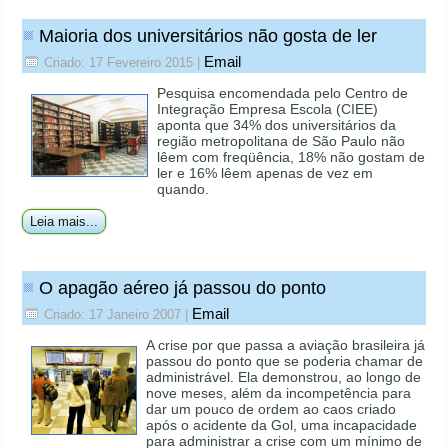
Maioria dos universitários não gosta de ler
Email
Criado: 17 Fevereiro 2015
|
Pesquisa encomendada pelo Centro de
Integração Empresa Escola (CIEE)
aponta que 34% dos universitários da
região metropolitana de São Paulo não
lêem com freqüência, 18% não gostam de
ler e 16% lêem apenas de vez em
quando.
Leia mais...
O apagão aéreo já passou do ponto
Email
Criado: 17 Janeiro 2007
|
A crise por que passa a aviação brasileira já
passou do ponto que se poderia chamar de
administrável. Ela demonstrou, ao longo de
nove meses, além da incompetência para
dar um pouco de ordem ao caos criado
após o acidente da Gol, uma incapacidade
para administrar a crise com um mínimo de