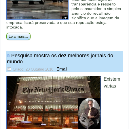
transparência e respeito
pelo consumidor, o simples
anúncio do recall não
significa que a imagem da
empresa ficará preservada e que sua reputação esteja
intocada.
Leia mais...
Pesquisa mostra os dez melhores jornais do
mundo
Email
Criado: 23 Outubro 2018
|
Existem
várias