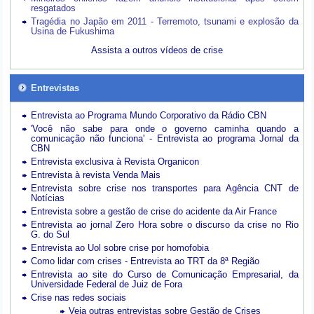
resgatados
Tragédia no Japão em 2011 - Terremoto, tsunami e explosão da
Usina de Fukushima
Assista a outros vídeos de crise
Entrevistas
Entrevista ao Programa Mundo Corporativo da Rádio CBN
'Você não sabe para onde o governo caminha quando a
comunicação não funciona' - Entrevista ao programa Jornal da
CBN
Entrevista exclusiva à Revista Organicon
Entrevista à revista Venda Mais
Entrevista sobre crise nos transportes para Agência CNT de
Notícias
Entrevista sobre a gestão de crise do acidente da Air France
Entrevista ao jornal Zero Hora sobre o discurso da crise no Rio
G. do Sul
Entrevista ao Uol sobre crise por homofobia
Como lidar com crises - Entrevista ao TRT da 8ª Região
Entrevista ao site do Curso de Comunicação Empresarial, da
Universidade Federal de Juiz de Fora
Crise nas redes sociais
Veja outras entrevistas sobre Gestão de Crises