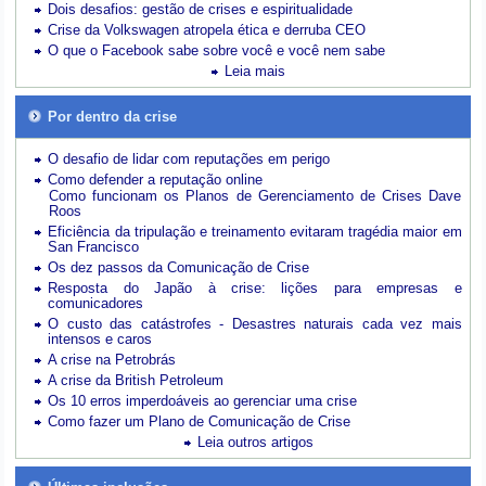
Dois desafios: gestão de crises e espiritualidade
Crise da Volkswagen atropela ética e derruba CEO
O que o Facebook sabe sobre você e você nem sabe
Leia mais
Por dentro da crise
O desafio de lidar com reputações em perigo
Como defender a reputação online
Como funcionam os Planos de Gerenciamento de Crises Dave
Roos
Eficiência da tripulação e treinamento evitaram tragédia maior em
San Francisco
Os dez passos da Comunicação de Crise
Resposta do Japão à crise: lições para empresas e
comunicadores
O custo das catástrofes -
Desastres naturais cada vez mais
intensos e caros
A crise na Petrobrás
A crise da British Petroleum
Os 10 erros imperdoáveis ao gerenciar uma crise
Como fazer um Plano de Comunicação de Crise
Leia outros artigos