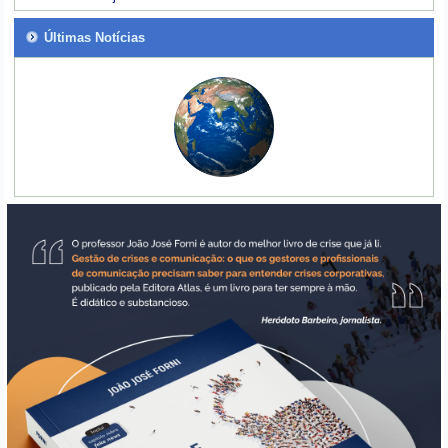
Últimas Notícias