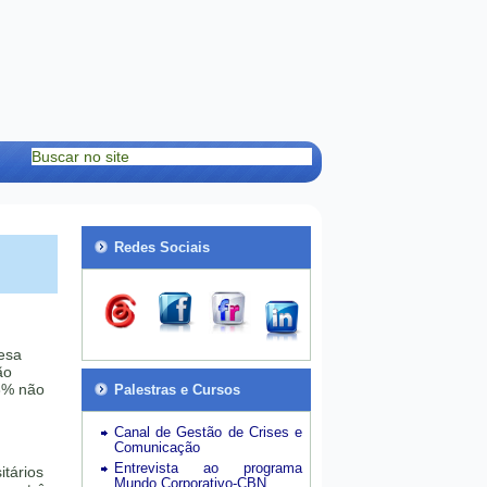
Redes Sociais
esa
ão
8% não
Palestras e Cursos
Canal de Gestão de Crises e
Comunicação
Entrevista ao programa
itários
Mundo Corporativo-CBN