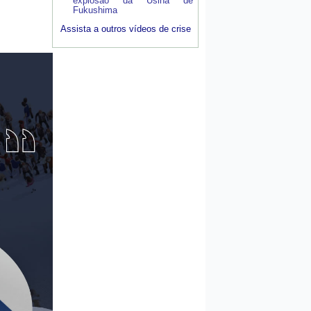
explosão da Usina de
Fukushima
Assista a outros vídeos de crise