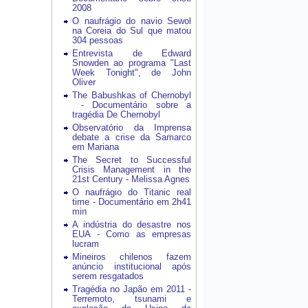
2008
O naufrágio do navio Sewol
na Coreia do Sul que matou
304 pessoas
Entrevista de Edward
Snowden ao programa "Last
Week Tonight", de John
Oliver
The Babushkas of Chernobyl
- Documentário sobre a
tragédia De Chernobyl
Observatório da Imprensa
debate a crise da Samarco
em Mariana
The Secret to Successful
Crisis Management in the
21st Century - Melissa Agnes
O naufrágio do Titanic real
time - Documentário em 2h41
min
A indústria do desastre nos
EUA - Como as empresas
lucram
Mineiros chilenos fazem
anúncio institucional após
serem resgatados
Tragédia no Japão em 2011 -
Terremoto, tsunami e