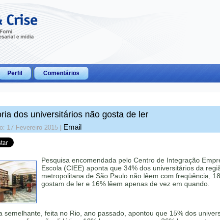
Perfil
Comentários
ria dos universitários não gosta de ler
Email
o: 17 Fevereiro 2015
|
Pesquisa encomendada pelo Centro de Integração Empr
Escola (CIEE) aponta que 34% dos universitários da regi
metropolitana de São Paulo não lêem com freqüência, 1
gostam de ler e 16% lêem apenas de vez em quando.
 semelhante, feita no Rio, ano passado, apontou que 15% dos univers