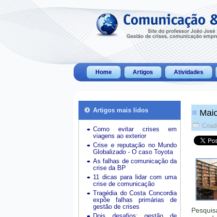
Home
Artigos
Atividades
Artigos mais lidos
Maio
Criad
Como evitar crises em
viagens ao exterior
Crise e reputação no Mundo
Globalizado - O caso Toyota
As falhas de comunicação da
crise da BP
11 dicas para lidar com uma
crise de comunicação
Tragédia do Costa Concordia
expõe falhas primárias de
gestão de crises
Pesquisa
Dois desafios: gestão de