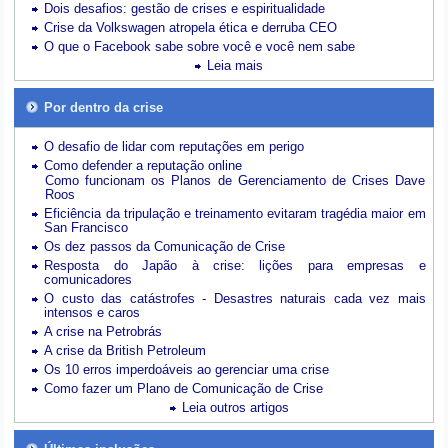
Dois desafios: gestão de crises e espiritualidade
Crise da Volkswagen atropela ética e derruba CEO
O que o Facebook sabe sobre você e você nem sabe
Leia mais
Por dentro da crise
O desafio de lidar com reputações em perigo
Como defender a reputação online
Como funcionam os Planos de Gerenciamento de Crises Dave
Roos
Eficiência da tripulação e treinamento evitaram tragédia maior em
San Francisco
Os dez passos da Comunicação de Crise
Resposta do Japão à crise: lições para empresas e
comunicadores
O custo das catástrofes -
Desastres naturais cada vez mais
intensos e caros
A crise na Petrobrás
A crise da British Petroleum
Os 10 erros imperdoáveis ao gerenciar uma crise
Como fazer um Plano de Comunicação de Crise
Leia outros artigos