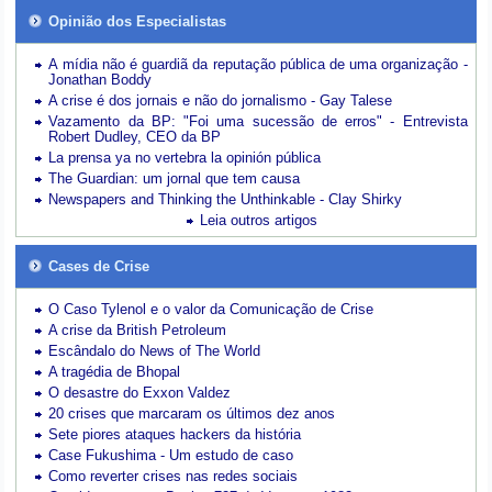
Opinião dos Especialistas
A mídia não é guardiã da reputação pública de uma organização -
Jonathan Boddy
A crise é dos jornais e não do jornalismo - Gay Talese
Vazamento da BP: "Foi uma sucessão de erros" - Entrevista
Robert Dudley, CEO da BP
La prensa ya no vertebra la opinión pública
The Guardian: um jornal que tem causa
Newspapers and Thinking the Unthinkable - Clay Shirky
Leia outros artigos
Cases de Crise
O Caso Tylenol e o valor da Comunicação de Crise
A crise da British Petroleum
Escândalo do News of The World
A tragédia de Bhopal
O desastre do Exxon Valdez
20 crises que marcaram os últimos dez anos
Sete piores ataques hackers da história
Case Fukushima - Um estudo de caso
Como reverter crises nas redes sociais