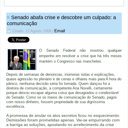
Senado abafa crise e descobre um culpado: a
comunicação
Email
Criado: 12 Agosto 2009
|
O Senado Federal não mostrou qualquer
empenho em resolver a crise que há três meses
mantém o Congresso nas manchetes.
Depois de semanas de denúncias, inúmeras notas e explicações,
quase agressão no plenário e de cenas e olhares mais para A hora do
pânico, nenhuma decisão séria foi tomada. Quem dançou foi a
diretora de comunicação, a competente Ana Novelli, certamente
porque deixou escapar alguma coisa que desagradou o condestável
do Senado. Como se os meios de comunicação do Senado, pagos
com nosso dinheiro, fossem propriedade de sua digníssima
excelência.
A promessa de anular os atos secretos ficou no esquecimento.
Demissões foram prometidas apenas. Vai-se empurrando com
a barriga as soluções, apostando no arrefecimento da crise