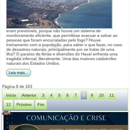
eram previsíveis, porque não houve um sistema de
monitoramento eficiente, que permitisse evacuar e salvar as
pessoas que foram encurraladas pelo fogo? Houve
treinamento com a população, para saber o que fazer, no caso
de desastres naturais, principalmente por se tratar de uma
ilha? O paraíso de férias e diversões do Havaí enfrenta uma
tragédia infernal, literalmente. Uma das maiores catástrofes
naturais dos Estados Unidos.
Leia mais...
Página 8 de 163
Início
Anterior
3
4
5
6
7
8
9
10
11
12
Próximo
Fim