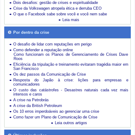
Dois desafios: gestão de crises e espiritualidade
Crise da Volkswagen atropela ética e derruba CEO
O que o Facebook sabe sobre você e você nem sabe
Leia mais
Por dentro da crise
O desafio de lidar com reputações em perigo
Como defender a reputação online
Como funcionam os Planos de Gerenciamento de Crises Dave
Roos
Eficiência da tripulação e treinamento evitaram tragédia maior em
San Francisco
Os dez passos da Comunicação de Crise
Resposta do Japão à crise: lições para empresas e
comunicadores
O custo das catástrofes -
Desastres naturais cada vez mais
intensos e caros
A crise na Petrobrás
A crise da British Petroleum
Os 10 erros imperdoáveis ao gerenciar uma crise
Como fazer um Plano de Comunicação de Crise
Leia outros artigos