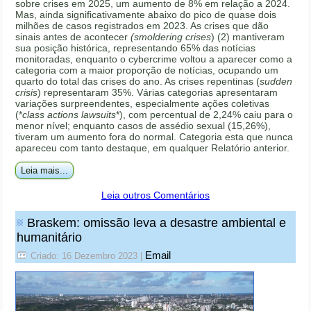
sobre crises em 2025, um aumento de 8% em relação a 2024.
Mas, ainda significativamente abaixo do pico de quase dois
milhões de casos registrados em 2023. As crises que dão
sinais antes de acontecer
(smoldering crises
) (2) mantiveram
sua posição histórica, representando 65% das notícias
monitoradas, enquanto o cybercrime voltou a aparecer como a
categoria com a maior proporção de notícias, ocupando um
quarto do total das crises do ano. As crises repentinas (
sudden
crisis
) representaram 35%. Várias categorias apresentaram
variações surpreendentes, especialmente ações coletivas
(*
class actions lawsuits
*), com percentual de 2,24% caiu para o
menor nível; enquanto casos de assédio sexual (15,26%),
tiveram um aumento fora do normal. Categoria esta que nunca
apareceu com tanto destaque, em qualquer Relatório anterior.
Leia mais...
Leia outros Comentários
Braskem: omissão leva a desastre ambiental e
humanitário
Email
Criado: 16 Dezembro 2023
|