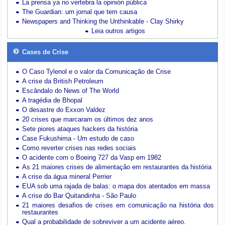
La prensa ya no vertebra la opinión pública
The Guardian: um jornal que tem causa
Newspapers and Thinking the Unthinkable - Clay Shirky
Leia outros artigos
Cases de Crise
O Caso Tylenol e o valor da Comunicação de Crise
A crise da British Petroleum
Escândalo do News of The World
A tragédia de Bhopal
O desastre do Exxon Valdez
20 crises que marcaram os últimos dez anos
Sete piores ataques hackers da história
Case Fukushima - Um estudo de caso
Como reverter crises nas redes sociais
O acidente com o Boeing 727 da Vasp em 1982
As 21 maiores crises de alimentação em restaurantes da história
A crise da água mineral Perrier
EUA sob uma rajada de balas: o mapa dos atentados em massa
A crise do Bar Quitandinha - São Paulo
21 maiores desafios de crises em comunicação na história dos
restaurantes
Qual a probabilidade de sobreviver a um acidente aéreo.