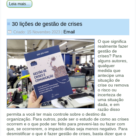
Leia mais...
30 lições de gestão de crises
Email
Criado: 15 Novembro 2023
|
O que significa
realmente fazer
gestão de
crises? Para
alguns autores,
qualquer
medida que
antecipe uma
situação de
crise ou remova
o risco ou
incerteza de
uma situação
dada, e em
razão disso
permita a você ter mais controle sobre o destino da
organização. Para outros, pode ser o estudo de como as crises
ocorrem e o que pode ser feito para preveni-las ou fazer com
que, se ocorrerem, o impacto delas seja menos negativo. Para
desmistificar o que é fazer gestão de crises, basta dizer que o