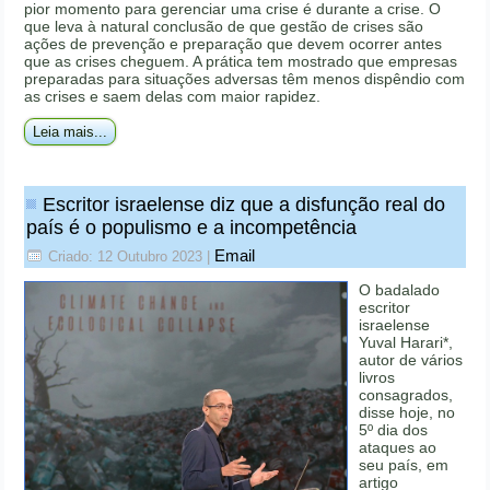
pior momento para gerenciar uma crise é durante a crise. O
que leva à natural conclusão de que gestão de crises são
ações de prevenção e preparação que devem ocorrer antes
que as crises cheguem. A prática tem mostrado que empresas
preparadas para situações adversas têm menos dispêndio com
as crises e saem delas com maior rapidez.
Leia mais...
Escritor israelense diz que a disfunção real do
país é o populismo e a incompetência
Email
Criado: 12 Outubro 2023
|
O badalado
escritor
israelense
Yuval Harari*,
autor de vários
livros
consagrados,
disse hoje, no
5º dia dos
ataques ao
seu país, em
artigo