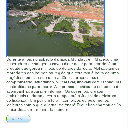
Durante anos, no subsolo da lagoa Mundaú, em Maceió, uma
mineradora de sal-gema cavou dia e noite para tirar de lá um
produto que gerou milhões de dólares de lucro. Mal sabiam os
moradores dos bairros na região que estavam à beira de uma
tragédia e em cima de uma autêntica arapuca: solo
comprometido, afundando, vulnerável, imóveis com rachaduras
e interditados para morar. A imprensa cochilou ou esqueceu de
acompanhar, apurar e informar. Os governos, órgãos
ambientais e, durante certo tempo, até o Judiciário deixaram
de fiscalizar. Um por um foram cúmplices ou pelo menos
lenientes com o que o jornalista André Trigueiros chamou de “o
maior desastre urbano do mundo”.
Leia mais...