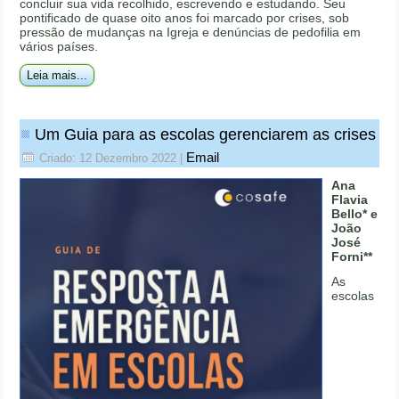
concluir sua vida recolhido, escrevendo e estudando. Seu
pontificado de quase oito anos foi marcado por crises, sob
pressão de mudanças na Igreja e denúncias de pedofilia em
vários países.
Leia mais...
Um Guia para as escolas gerenciarem as crises
Email
Criado: 12 Dezembro 2022
|
Ana
Flavia
Bello* e
João
José
Forni**
As
escolas