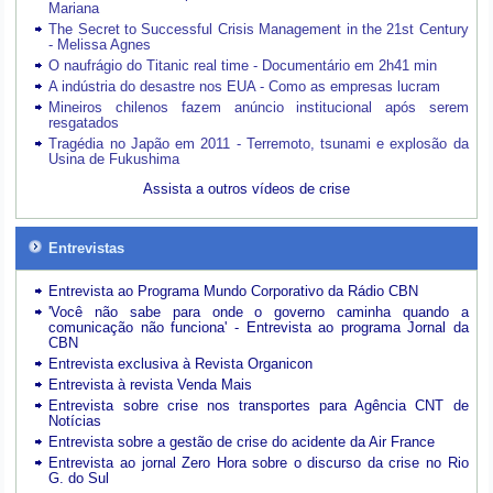
Mariana
The Secret to Successful Crisis Management in the 21st Century
- Melissa Agnes
O naufrágio do Titanic real time - Documentário em 2h41 min
A indústria do desastre nos EUA - Como as empresas lucram
Mineiros chilenos fazem anúncio institucional após serem
resgatados
Tragédia no Japão em 2011 - Terremoto, tsunami e explosão da
Usina de Fukushima
Assista a outros vídeos de crise
Entrevistas
Entrevista ao Programa Mundo Corporativo da Rádio CBN
'Você não sabe para onde o governo caminha quando a
comunicação não funciona' - Entrevista ao programa Jornal da
CBN
Entrevista exclusiva à Revista Organicon
Entrevista à revista Venda Mais
Entrevista sobre crise nos transportes para Agência CNT de
Notícias
Entrevista sobre a gestão de crise do acidente da Air France
Entrevista ao jornal Zero Hora sobre o discurso da crise no Rio
G. do Sul