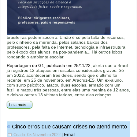
brasileiras pedem socorro. E não é só pela falta de recursos,
pelo dinheiro da merenda, pelos salários baixos dos
professores, pela falta de Internet, tecnologia e infraestrutura,
pelo êxodo dos alunos, na pós-pandemia... Há outros lobos
rondando o ambiente escolar.
Reportagem do G1, publicada em 25/11/22
, alerta que o Brasil
já registrou 12 ataques em escolas considerados graves. Só
em 2022, aconteceram três deles, sendo que o último foi
recente: em 25 de novembro, em Aracruz-ES. Um ex-aluno,
com surto psicótico, atacou duas escolas, armado com um
fuzil, e matou três pessoas, entre elas uma menina de 12 anos,
e deixou outras 13 vítimas feridas, entre elas crianças.
Leia mais...
Cinco erros que causam crises no atendimento
Email
Criado: 05 Novembro 2022
|