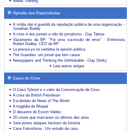
Media Training
Opinião dos Especialistas
A mídia não é guardiã da reputação pública de uma organização -
Jonathan Boddy
A crise é dos jornais e não do jornalismo - Gay Talese
Vazamento da BP: "Foi uma sucessão de erros" - Entrevista
Robert Dudley, CEO da BP
La prensa ya no vertebra la opinión pública
The Guardian: um jornal que tem causa
Newspapers and Thinking the Unthinkable - Clay Shirky
Leia outros artigos
Cases de Crise
O Caso Tylenol e o valor da Comunicação de Crise
A crise da British Petroleum
Escândalo do News of The World
A tragédia de Bhopal
O desastre do Exxon Valdez
20 crises que marcaram os últimos dez anos
Sete piores ataques hackers da história
Case Fukushima - Um estudo de caso