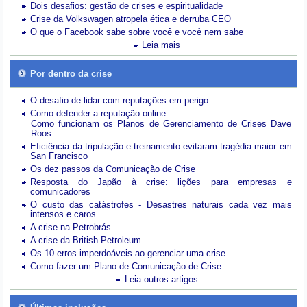
Dois desafios: gestão de crises e espiritualidade
Crise da Volkswagen atropela ética e derruba CEO
O que o Facebook sabe sobre você e você nem sabe
Leia mais
Por dentro da crise
O desafio de lidar com reputações em perigo
Como defender a reputação online
Como funcionam os Planos de Gerenciamento de Crises Dave
Roos
Eficiência da tripulação e treinamento evitaram tragédia maior em
San Francisco
Os dez passos da Comunicação de Crise
Resposta do Japão à crise: lições para empresas e
comunicadores
O custo das catástrofes -
Desastres naturais cada vez mais
intensos e caros
A crise na Petrobrás
A crise da British Petroleum
Os 10 erros imperdoáveis ao gerenciar uma crise
Como fazer um Plano de Comunicação de Crise
Leia outros artigos