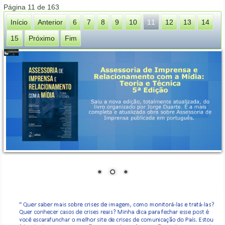
Página 11 de 163
Início
Anterior
6
7
8
9
10
11
12
13
14
15
Próximo
Fim