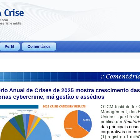
Perfil
Comentários
ório Anual de Crises de 2025 mostra crescimento das
orias cybercrime, má gestão e assédios
O ICM-Institute for C
Management, dos E
Unidos - que há vár
publica um
Relatóri
das principais crise
corporativas no mu
(1) registrou 1 mil