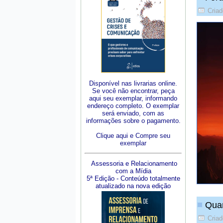
Criad
Disponível nas livrarias online.
Se você não encontrar, peça
aqui seu exemplar, informando
endereço completo. O exemplar
será enviado, com as
informações sobre o pagamento.
Clique aqui e Compre seu
exemplar
Assessoria e Relacionamento
com a Mídia
5ª Edição - Conteúdo totalmente
atualizado na nova edição
Quan
Criad