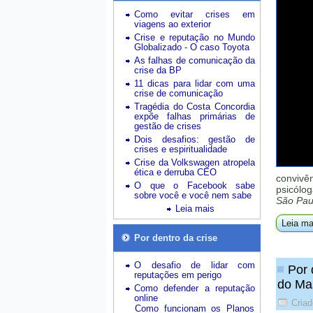
Como evitar crises em
viagens ao exterior
Crise e reputação no Mundo
Globalizado - O caso Toyota
As falhas de comunicação da
crise da BP
11 dicas para lidar com uma
crise de comunicação
Tragédia do Costa Concordia
expõe falhas primárias de
gestão de crises
Dois desafios: gestão de
crises e espiritualidade
Crise da Volkswagen atropela
ética e derruba CEO
convivê
O que o Facebook sabe
psicólog
sobre você e você nem sabe
São Pau
Leia mais
Leia ma
Por dentro da crise
O desafio de lidar com
Por 
reputações em perigo
do Ma
Como defender a reputação
online
Cria
Como funcionam os Planos