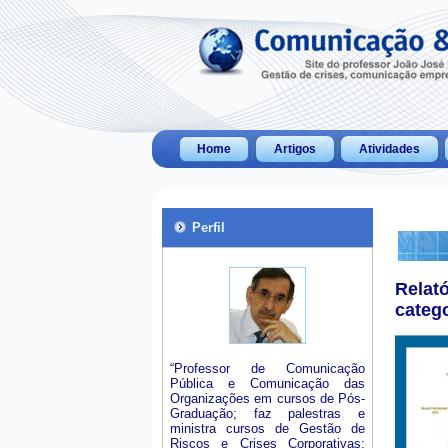
Home
Artigos
Atividades
Perfil
Relat
categ
“Professor de Comunicação
Pública e Comunicação das
Organizações em cursos de Pós-
Graduação; faz palestras e
ministra cursos de Gestão de
Riscos e Crises Corporativas;