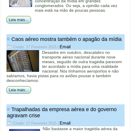
concentração da mídia em grandes
conglomerados. Ou seja, a opinião cada vez
mais está na mão de poucas pessoas.
Leia mais...
Caos aéreo mostra também o apagão da mídia
Email
Criado: 17 Fevereiro 2015
|
Desastre em outubro, descalabro no
transporte aéreo nacional durante nove
meses, seguido de outra tragédia parecem
ter acordado a mídia para uma realidade
nacional. Nós tínhamos aeroportos e não
sabíamos, havia pistas para os aviões pousar e também
desconhecíamos.
Leia mais...
Trapalhadas da empresa aérea e do governo
agravam crise
Email
Criado: 17 Fevereiro 2015
|
Não bastasse a maior tragédia aérea da