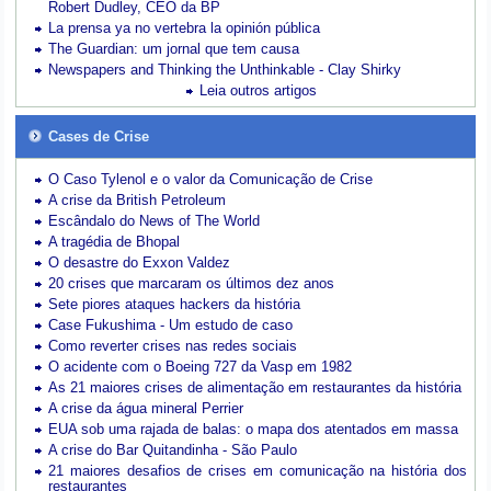
Robert Dudley, CEO da BP
La prensa ya no vertebra la opinión pública
The Guardian: um jornal que tem causa
Newspapers and Thinking the Unthinkable - Clay Shirky
Leia outros artigos
Cases de Crise
O Caso Tylenol e o valor da Comunicação de Crise
A crise da British Petroleum
Escândalo do News of The World
A tragédia de Bhopal
O desastre do Exxon Valdez
20 crises que marcaram os últimos dez anos
Sete piores ataques hackers da história
Case Fukushima - Um estudo de caso
Como reverter crises nas redes sociais
O acidente com o Boeing 727 da Vasp em 1982
As 21 maiores crises de alimentação em restaurantes da história
A crise da água mineral Perrier
EUA sob uma rajada de balas: o mapa dos atentados em massa
A crise do Bar Quitandinha - São Paulo
21 maiores desafios de crises em comunicação na história dos
restaurantes