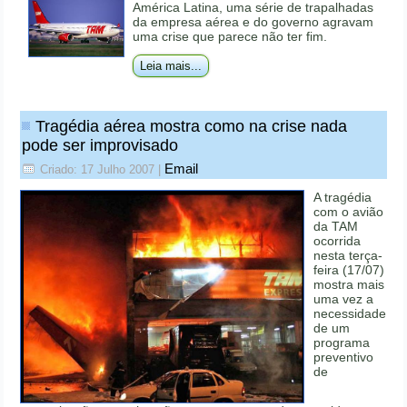
América Latina, uma série de trapalhadas
da empresa aérea e do governo agravam
uma crise que parece não ter fim.
Leia mais...
Tragédia aérea mostra como na crise nada
pode ser improvisado
Email
Criado: 17 Julho 2007
|
A tragédia
com o avião
da TAM
ocorrida
nesta terça-
feira (17/07)
mostra mais
uma vez a
necessidade
de um
programa
preventivo
de