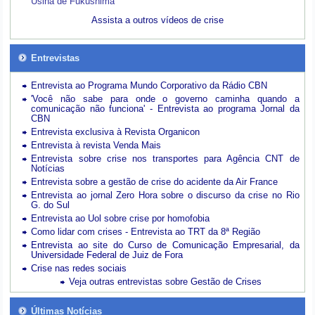
Usina de Fukushima
Assista a outros vídeos de crise
Entrevistas
Entrevista ao Programa Mundo Corporativo da Rádio CBN
'Você não sabe para onde o governo caminha quando a
comunicação não funciona' - Entrevista ao programa Jornal da
CBN
Entrevista exclusiva à Revista Organicon
Entrevista à revista Venda Mais
Entrevista sobre crise nos transportes para Agência CNT de
Notícias
Entrevista sobre a gestão de crise do acidente da Air France
Entrevista ao jornal Zero Hora sobre o discurso da crise no Rio
G. do Sul
Entrevista ao Uol sobre crise por homofobia
Como lidar com crises - Entrevista ao TRT da 8ª Região
Entrevista ao site do Curso de Comunicação Empresarial, da
Universidade Federal de Juiz de Fora
Crise nas redes sociais
Veja outras entrevistas sobre Gestão de Crises
Últimas Notícias