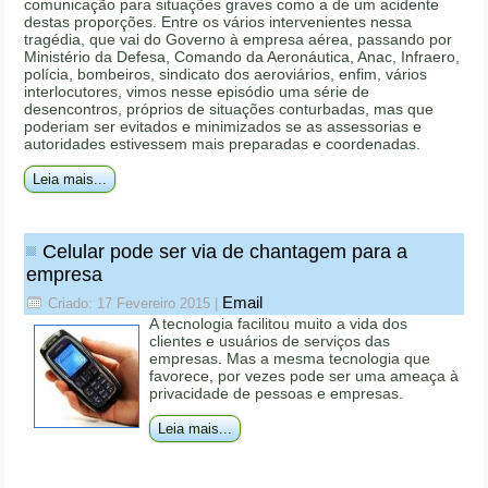
comunicação para situações graves como a de um acidente
destas proporções. Entre os vários intervenientes nessa
tragédia, que vai do Governo à empresa aérea, passando por
Ministério da Defesa, Comando da Aeronáutica, Anac, Infraero,
polícia, bombeiros, sindicato dos aeroviários, enfim, vários
interlocutores, vimos nesse episódio uma série de
desencontros, próprios de situações conturbadas, mas que
poderiam ser evitados e minimizados se as assessorias e
autoridades estivessem mais preparadas e coordenadas.
Leia mais...
Celular pode ser via de chantagem para a
empresa
Email
Criado: 17 Fevereiro 2015
|
A tecnologia facilitou muito a vida dos
clientes e usuários de serviços das
empresas. Mas a mesma tecnologia que
favorece, por vezes pode ser uma ameaça à
privacidade de pessoas e empresas.
Leia mais...