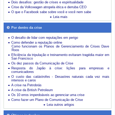
Dois desafios: gestão de crises e espiritualidade
Crise da Volkswagen atropela ética e derruba CEO
O que o Facebook sabe sobre você e você nem sabe
Leia mais
Por dentro da crise
O desafio de lidar com reputações em perigo
Como defender a reputação online
Como funcionam os Planos de Gerenciamento de Crises Dave
Roos
Eficiência da tripulação e treinamento evitaram tragédia maior em
San Francisco
Os dez passos da Comunicação de Crise
Resposta do Japão à crise: lições para empresas e
comunicadores
O custo das catástrofes -
Desastres naturais cada vez mais
intensos e caros
A crise na Petrobrás
A crise da British Petroleum
Os 10 erros imperdoáveis ao gerenciar uma crise
Como fazer um Plano de Comunicação de Crise
Leia outros artigos