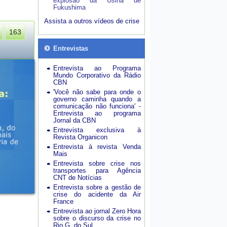
explosão da Usina de
Fukushima
Assista a outros vídeos de crise
163
Entrevistas
Entrevista ao Programa
Mundo Corporativo da Rádio
CBN
'Você não sabe para onde o
governo caminha quando a
comunicação não funciona' -
Entrevista ao programa
Jornal da CBN
Entrevista exclusiva à
Revista Organicon
Entrevista à revista Venda
Mais
Entrevista sobre crise nos
transportes para Agência
CNT de Notícias
Entrevista sobre a gestão de
crise do acidente da Air
France
Entrevista ao jornal Zero Hora
sobre o discurso da crise no
Rio G. do Sul