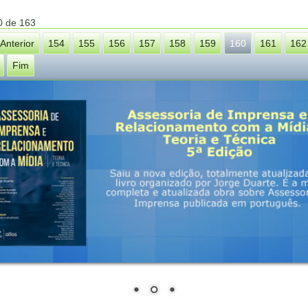
0 de 163
Anterior
154
155
156
157
158
159
160
161
162
Fim