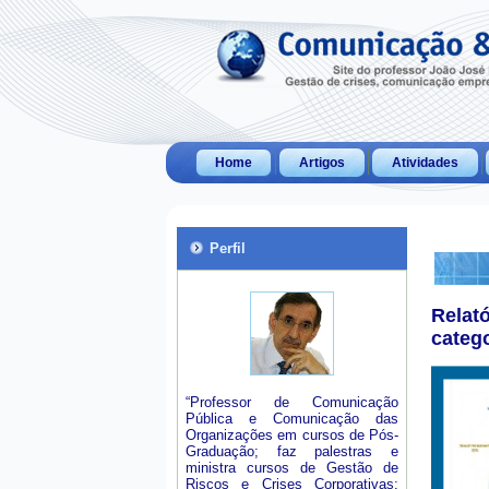
Home
Artigos
Atividades
Perfil
Relat
categ
“Professor de Comunicação
Pública e Comunicação das
Organizações em cursos de Pós-
Graduação; faz palestras e
ministra cursos de Gestão de
Riscos e Crises Corporativas;