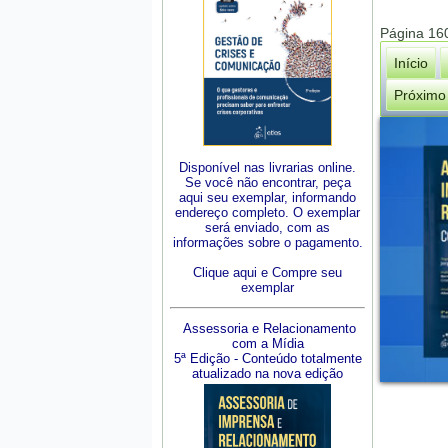
Página 16
Início
Próximo
Disponível nas livrarias online.
Se você não encontrar, peça
aqui seu exemplar, informando
endereço completo. O exemplar
será enviado, com as
informações sobre o pagamento.
Clique aqui e Compre seu
exemplar
Assessoria e Relacionamento
com a Mídia
5ª Edição - Conteúdo totalmente
atualizado na nova edição