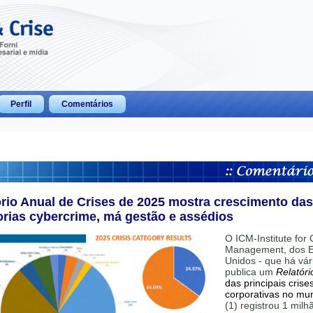
Perfil
Comentários
ório Anual de Crises de 2025 mostra crescimento das
orias cybercrime, má gestão e assédios
O ICM-Institute for C
Management, dos E
Unidos - que há vár
publica um
Relatóri
das principais crise
corporativas no mu
(1) registrou 1 mil