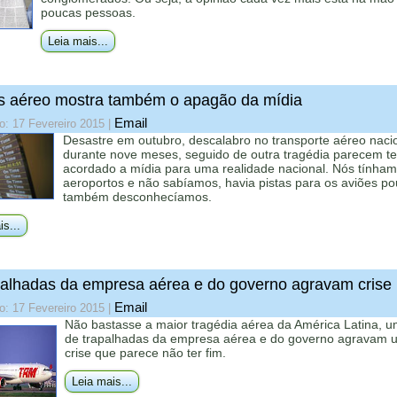
poucas pessoas.
Leia mais...
 aéreo mostra também o apagão da mídia
Email
o: 17 Fevereiro 2015
|
Desastre em outubro, descalabro no transporte aéreo naci
durante nove meses, seguido de outra tragédia parecem te
acordado a mídia para uma realidade nacional. Nós tínha
aeroportos e não sabíamos, havia pistas para os aviões po
também desconhecíamos.
is...
alhadas da empresa aérea e do governo agravam crise
Email
o: 17 Fevereiro 2015
|
Não bastasse a maior tragédia aérea da América Latina, u
de trapalhadas da empresa aérea e do governo agravam 
crise que parece não ter fim.
Leia mais...