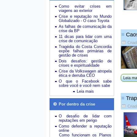
Como evitar crises em
viagens ao exterior
Crise e reputação no Mundo
Globalizado - O caso Toyota
As falhas de comunicação da
crise da BP
Caos
11 dicas para lidar com uma
crise de comunicação
Criad
Tragédia do Costa Concordia
expõe falhas primárias de
gestão de crises
Dois desafios: gestão de
crises e espiritualidade
Crise da Volkswagen atropela
ética e derruba CEO
Leia ma
O que o Facebook sabe
sobre você e você nem sabe
Leia mais
Trap
Por dentro da crise
Criad
O desafio de lidar com
reputações em perigo
Como defender a reputação
online
Como funcionam os Planos