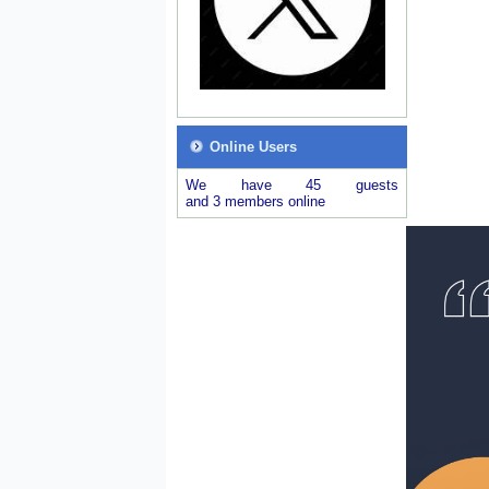
Online Users
We have 45 guests
and 3 members online