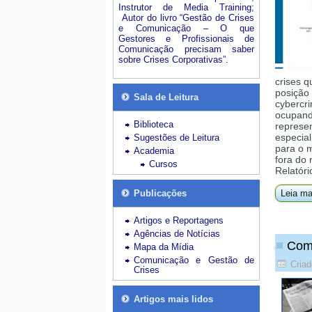
Instrutor de Media Training;
Autor do livro “Gestão de Crises
e Comunicação – O que
Gestores e Profissionais de
Comunicação precisam saber
sobre Crises Corporativas”.
crises q
posição 
Sala de Leitura
cybercri
ocupando
Biblioteca
represe
especial
Sugestões de Leitura
para o 
Academia
fora do
Cursos
Relatóri
Publicações
Leia ma
Artigos e Reportagens
Agências de Notícias
Comp
Mapa da Mídia
Comunicação e Gestão de
Criad
Crises
Artigos mais lidos