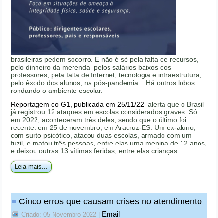
brasileiras pedem socorro. E não é só pela falta de recursos,
pelo dinheiro da merenda, pelos salários baixos dos
professores, pela falta de Internet, tecnologia e infraestrutura,
pelo êxodo dos alunos, na pós-pandemia... Há outros lobos
rondando o ambiente escolar.
Reportagem do G1, publicada em 25/11/22
, alerta que o Brasil
já registrou 12 ataques em escolas considerados graves. Só
em 2022, aconteceram três deles, sendo que o último foi
recente: em 25 de novembro, em Aracruz-ES. Um ex-aluno,
com surto psicótico, atacou duas escolas, armado com um
fuzil, e matou três pessoas, entre elas uma menina de 12 anos,
e deixou outras 13 vítimas feridas, entre elas crianças.
Leia mais...
Cinco erros que causam crises no atendimento
Email
Criado: 05 Novembro 2022
|