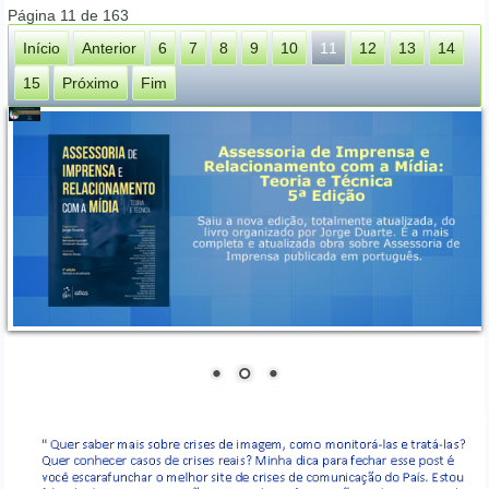
Página 11 de 163
Início
Anterior
6
7
8
9
10
11
12
13
14
15
Próximo
Fim