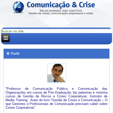
Perfil
“Professor de Comunicação Pública e Comunicação das
Organizações em cursos de Pós-Graduação; faz palestras e ministra
cursos de Gestão de Riscos e Crises Corporativas; Instrutor de
Media Training; Autor do livro “Gestão de Crises e Comunicação – O
que Gestores e Profissionais de Comunicação precisam saber sobre
Crises Corporativas”.