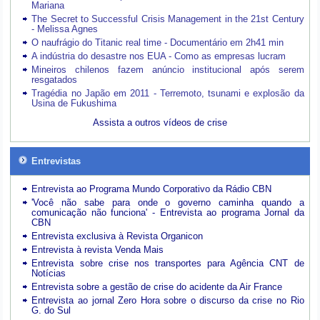
Mariana
The Secret to Successful Crisis Management in the 21st Century
- Melissa Agnes
O naufrágio do Titanic real time - Documentário em 2h41 min
A indústria do desastre nos EUA - Como as empresas lucram
Mineiros chilenos fazem anúncio institucional após serem
resgatados
Tragédia no Japão em 2011 - Terremoto, tsunami e explosão da
Usina de Fukushima
Assista a outros vídeos de crise
Entrevistas
Entrevista ao Programa Mundo Corporativo da Rádio CBN
'Você não sabe para onde o governo caminha quando a
comunicação não funciona' - Entrevista ao programa Jornal da
CBN
Entrevista exclusiva à Revista Organicon
Entrevista à revista Venda Mais
Entrevista sobre crise nos transportes para Agência CNT de
Notícias
Entrevista sobre a gestão de crise do acidente da Air France
Entrevista ao jornal Zero Hora sobre o discurso da crise no Rio
G. do Sul