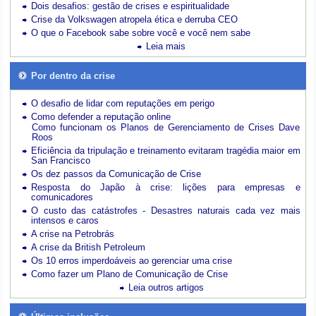
Dois desafios: gestão de crises e espiritualidade
Crise da Volkswagen atropela ética e derruba CEO
O que o Facebook sabe sobre você e você nem sabe
Leia mais
Por dentro da crise
O desafio de lidar com reputações em perigo
Como defender a reputação online
Como funcionam os Planos de Gerenciamento de Crises Dave
Roos
Eficiência da tripulação e treinamento evitaram tragédia maior em
San Francisco
Os dez passos da Comunicação de Crise
Resposta do Japão à crise: lições para empresas e
comunicadores
O custo das catástrofes -
Desastres naturais cada vez mais
intensos e caros
A crise na Petrobrás
A crise da British Petroleum
Os 10 erros imperdoáveis ao gerenciar uma crise
Como fazer um Plano de Comunicação de Crise
Leia outros artigos