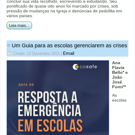
concluir sua vida recolhido, escrevendo e estudando. Seu
pontificado de quase oito anos foi marcado por crises, sob
pressão de mudanças na Igreja e denúncias de pedofilia em
vários países.
Leia mais...
Um Guia para as escolas gerenciarem as crises
Email
Criado: 12 Dezembro 2022
|
Ana
Flavia
Bello* e
João
José
Forni**
As
escolas