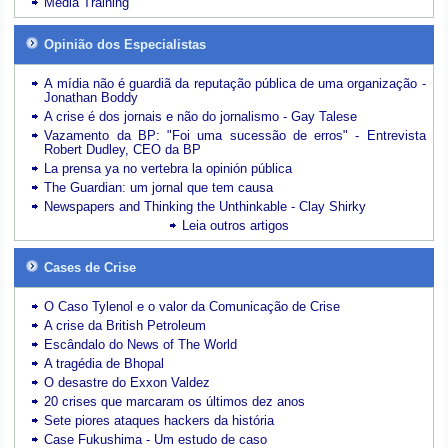
Media Training
Opinião dos Especialistas
A mídia não é guardiã da reputação pública de uma organização -
Jonathan Boddy
A crise é dos jornais e não do jornalismo - Gay Talese
Vazamento da BP: "Foi uma sucessão de erros" - Entrevista
Robert Dudley, CEO da BP
La prensa ya no vertebra la opinión pública
The Guardian: um jornal que tem causa
Newspapers and Thinking the Unthinkable - Clay Shirky
Leia outros artigos
Cases de Crise
O Caso Tylenol e o valor da Comunicação de Crise
A crise da British Petroleum
Escândalo do News of The World
A tragédia de Bhopal
O desastre do Exxon Valdez
20 crises que marcaram os últimos dez anos
Sete piores ataques hackers da história
Case Fukushima - Um estudo de caso