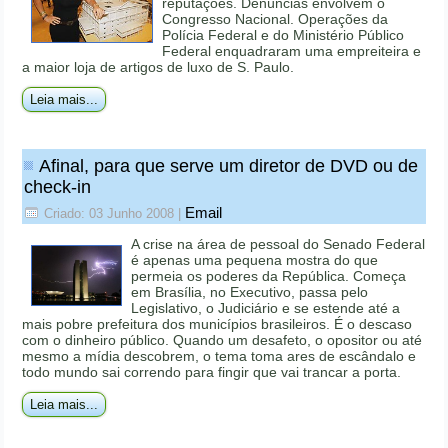
reputações. Denúncias envolvem o
Congresso Nacional. Operações da
Polícia Federal e do Ministério Público
Federal enquadraram uma empreiteira e
a maior loja de artigos de luxo de S. Paulo.
Leia mais...
Afinal, para que serve um diretor de DVD ou de
check-in
Email
Criado: 03 Junho 2008
|
A crise na área de pessoal do Senado Federal
é apenas uma pequena mostra do que
permeia os poderes da República. Começa
em Brasília, no Executivo, passa pelo
Legislativo, o Judiciário e se estende até a
mais pobre prefeitura dos municípios brasileiros. É o descaso
com o dinheiro público. Quando um desafeto, o opositor ou até
mesmo a mídia descobrem, o tema toma ares de escândalo e
todo mundo sai correndo para fingir que vai trancar a porta.
Leia mais...