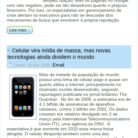
simples citação, links ou páginas no Google,
com viés negativo, pode ser tão desastroso quanto o prejuízo
financeiro. Por isso, os especialistas em gerenciamento de
crise alertam os executivos para não se descuidar dos
mecanismos de busca que envolvem a própria reputação.
Leia mais...
Celular vira mídia de massa, mas novas
tecnologias ainda dividem o mundo
Email
Criado: 10 Mai 2008
|
Mais da metade da população do mundo
possui uma linha de celular pago e quase um
quarto utiliza a internet, principalmente no
chamado mundo desenvolvido, segundo
reportagem publicada no jornal britânico The
Guardian . No fim de 2008, a estimativa era de
4,1 bilhão de assinaturas de aparelhos
celulares, contra 1 bilhão em 2002. Os dados
constam em relatório divulgado em 2 de
março pela International Telecommunnications
Union-ITU, uma agência da ONU. A
expectativa é que somente em 2010 essa marca fosse
atingida. O celular desponta também como uma das