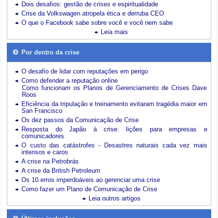
Dois desafios: gestão de crises e espiritualidade
Crise da Volkswagen atropela ética e derruba CEO
O que o Facebook sabe sobre você e você nem sabe
Leia mais
Por dentro da crise
O desafio de lidar com reputações em perigo
Como defender a reputação online
Como funcionam os Planos de Gerenciamento de Crises Dave
Roos
Eficiência da tripulação e treinamento evitaram tragédia maior em
San Francisco
Os dez passos da Comunicação de Crise
Resposta do Japão à crise: lições para empresas e
comunicadores
O custo das catástrofes -
Desastres naturais cada vez mais
intensos e caros
A crise na Petrobrás
A crise da British Petroleum
Os 10 erros imperdoáveis ao gerenciar uma crise
Como fazer um Plano de Comunicação de Crise
Leia outros artigos