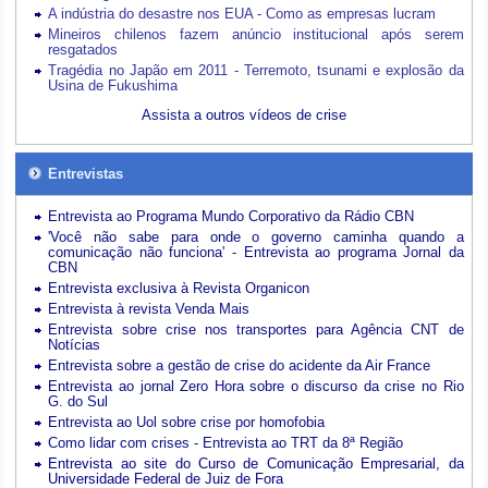
A indústria do desastre nos EUA - Como as empresas lucram
Mineiros chilenos fazem anúncio institucional após serem
resgatados
Tragédia no Japão em 2011 - Terremoto, tsunami e explosão da
Usina de Fukushima
Assista a outros vídeos de crise
Entrevistas
Entrevista ao Programa Mundo Corporativo da Rádio CBN
'Você não sabe para onde o governo caminha quando a
comunicação não funciona' - Entrevista ao programa Jornal da
CBN
Entrevista exclusiva à Revista Organicon
Entrevista à revista Venda Mais
Entrevista sobre crise nos transportes para Agência CNT de
Notícias
Entrevista sobre a gestão de crise do acidente da Air France
Entrevista ao jornal Zero Hora sobre o discurso da crise no Rio
G. do Sul
Entrevista ao Uol sobre crise por homofobia
Como lidar com crises - Entrevista ao TRT da 8ª Região
Entrevista ao site do Curso de Comunicação Empresarial, da
Universidade Federal de Juiz de Fora