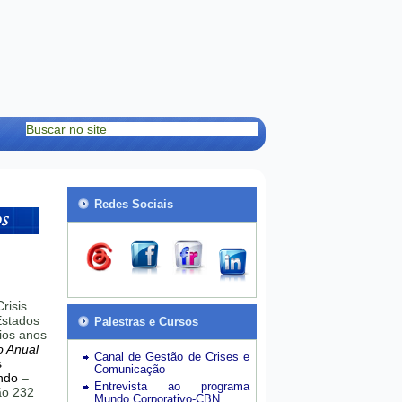
Redes Sociais
risis
stados
Palestras e Cursos
ios anos
o Anual
Canal de Gestão de Crises e
s
Comunicação
ndo
–
Entrevista ao programa
hão 232
Mundo Corporativo-CBN