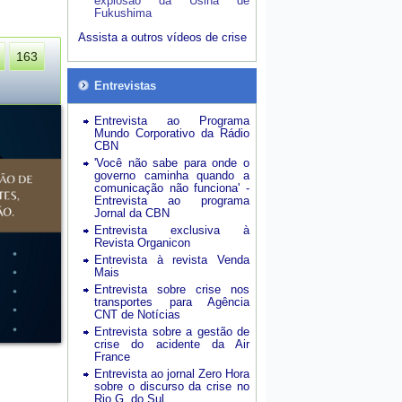
explosão da Usina de
Fukushima
Assista a outros vídeos de crise
163
Entrevistas
Entrevista ao Programa
Mundo Corporativo da Rádio
CBN
'Você não sabe para onde o
governo caminha quando a
comunicação não funciona' -
Entrevista ao programa
Jornal da CBN
Entrevista exclusiva à
Revista Organicon
Entrevista à revista Venda
Mais
Entrevista sobre crise nos
transportes para Agência
CNT de Notícias
Entrevista sobre a gestão de
crise do acidente da Air
France
Entrevista ao jornal Zero Hora
sobre o discurso da crise no
Rio G. do Sul