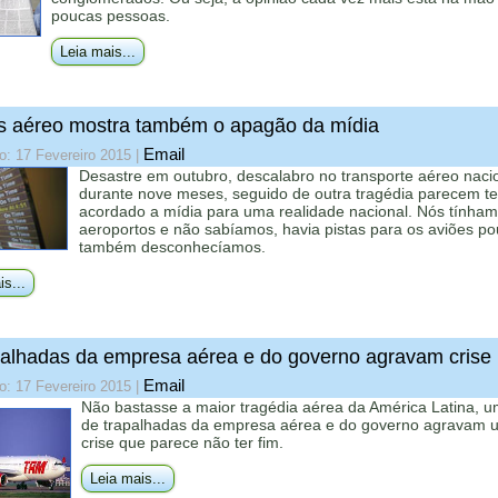
poucas pessoas.
Leia mais...
 aéreo mostra também o apagão da mídia
Email
o: 17 Fevereiro 2015
|
Desastre em outubro, descalabro no transporte aéreo naci
durante nove meses, seguido de outra tragédia parecem te
acordado a mídia para uma realidade nacional. Nós tínha
aeroportos e não sabíamos, havia pistas para os aviões po
também desconhecíamos.
is...
alhadas da empresa aérea e do governo agravam crise
Email
o: 17 Fevereiro 2015
|
Não bastasse a maior tragédia aérea da América Latina, u
de trapalhadas da empresa aérea e do governo agravam 
crise que parece não ter fim.
Leia mais...