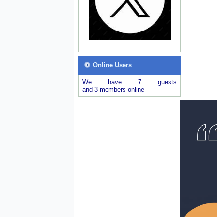
Online Users
We have 7 guests
and 3 members online