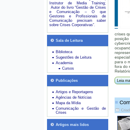
Instrutor de Media Training;
Autor do livro “Gestão de Crises
e Comunicação – O que
Gestores e Profissionais de
Comunicação precisam saber
sobre Crises Corporativas”.
crises q
posição 
Sala de Leitura
cybercri
ocupando
Biblioteca
represe
especial
Sugestões de Leitura
para o 
Academia
fora do
Cursos
Relatóri
Publicações
Leia ma
Artigos e Reportagens
Agências de Notícias
Comp
Mapa da Mídia
Comunicação e Gestão de
Criad
Crises
Artigos mais lidos