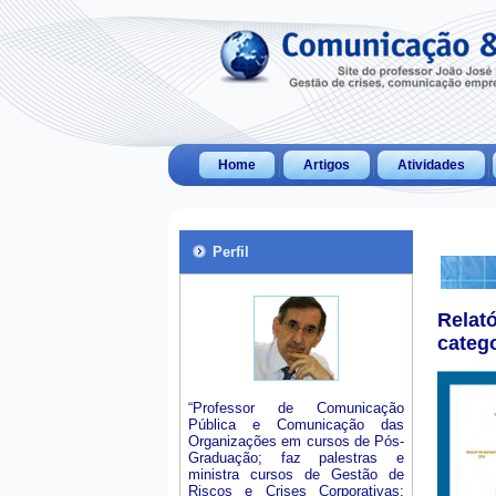
Home
Artigos
Atividades
Perfil
Relat
categ
“Professor de Comunicação
Pública e Comunicação das
Organizações em cursos de Pós-
Graduação; faz palestras e
ministra cursos de Gestão de
Riscos e Crises Corporativas;