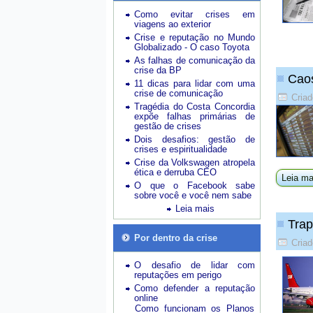
Como evitar crises em
viagens ao exterior
Crise e reputação no Mundo
Globalizado - O caso Toyota
As falhas de comunicação da
crise da BP
Caos
11 dicas para lidar com uma
crise de comunicação
Criad
Tragédia do Costa Concordia
expõe falhas primárias de
gestão de crises
Dois desafios: gestão de
crises e espiritualidade
Crise da Volkswagen atropela
ética e derruba CEO
Leia ma
O que o Facebook sabe
sobre você e você nem sabe
Leia mais
Trap
Por dentro da crise
Criad
O desafio de lidar com
reputações em perigo
Como defender a reputação
online
Como funcionam os Planos