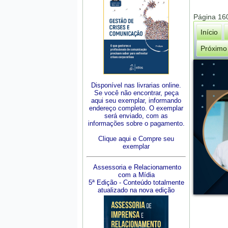
Página 16
Início
Próximo
Disponível nas livrarias online.
Se você não encontrar, peça
aqui seu exemplar, informando
endereço completo. O exemplar
será enviado, com as
informações sobre o pagamento.
Clique aqui e Compre seu
exemplar
Assessoria e Relacionamento
com a Mídia
5ª Edição - Conteúdo totalmente
atualizado na nova edição