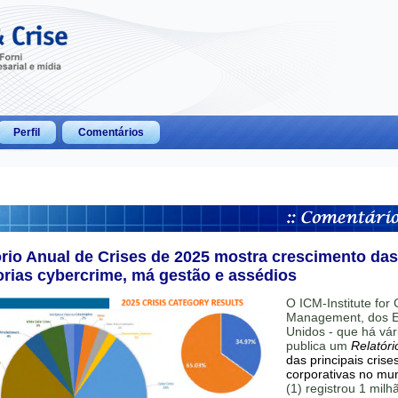
Perfil
Comentários
ório Anual de Crises de 2025 mostra crescimento das
orias cybercrime, má gestão e assédios
O ICM-Institute for C
Management, dos E
Unidos - que há vár
publica um
Relatóri
das principais crise
corporativas no mu
(1) registrou 1 mil