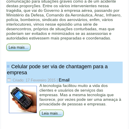
comunicação para situações graves como a de um acidente
destas proporções. Entre os vários intervenientes nessa
tragédia, que vai do Governo à empresa aérea, passando por
Ministério da Defesa, Comando da Aeronáutica, Anac, Infraero,
polícia, bombeiros, sindicato dos aeroviários, enfim, vários
interlocutores, vimos nesse episódio uma série de
desencontros, próprios de situações conturbadas, mas que
poderiam ser evitados e minimizados se as assessorias e
autoridades estivessem mais preparadas e coordenadas.
Leia mais...
Celular pode ser via de chantagem para a
empresa
Email
Criado: 17 Fevereiro 2015
|
A tecnologia facilitou muito a vida dos
clientes e usuários de serviços das
empresas. Mas a mesma tecnologia que
favorece, por vezes pode ser uma ameaça à
privacidade de pessoas e empresas.
Leia mais...