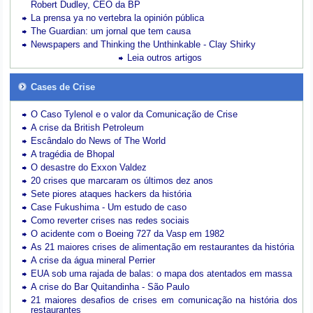
Robert Dudley, CEO da BP
La prensa ya no vertebra la opinión pública
The Guardian: um jornal que tem causa
Newspapers and Thinking the Unthinkable - Clay Shirky
Leia outros artigos
Cases de Crise
O Caso Tylenol e o valor da Comunicação de Crise
A crise da British Petroleum
Escândalo do News of The World
A tragédia de Bhopal
O desastre do Exxon Valdez
20 crises que marcaram os últimos dez anos
Sete piores ataques hackers da história
Case Fukushima - Um estudo de caso
Como reverter crises nas redes sociais
O acidente com o Boeing 727 da Vasp em 1982
As 21 maiores crises de alimentação em restaurantes da história
A crise da água mineral Perrier
EUA sob uma rajada de balas: o mapa dos atentados em massa
A crise do Bar Quitandinha - São Paulo
21 maiores desafios de crises em comunicação na história dos
restaurantes