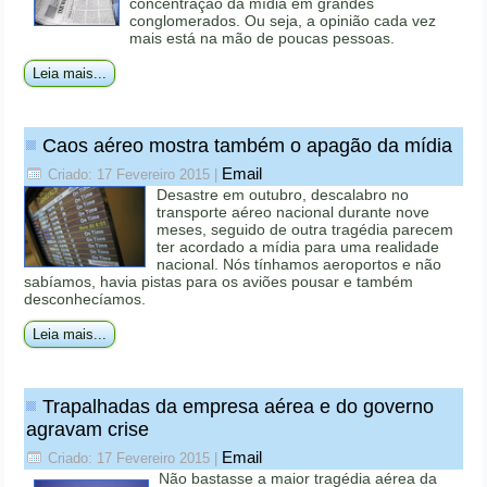
concentração da mídia em grandes
conglomerados. Ou seja, a opinião cada vez
mais está na mão de poucas pessoas.
Leia mais...
Caos aéreo mostra também o apagão da mídia
Email
Criado: 17 Fevereiro 2015
|
Desastre em outubro, descalabro no
transporte aéreo nacional durante nove
meses, seguido de outra tragédia parecem
ter acordado a mídia para uma realidade
nacional. Nós tínhamos aeroportos e não
sabíamos, havia pistas para os aviões pousar e também
desconhecíamos.
Leia mais...
Trapalhadas da empresa aérea e do governo
agravam crise
Email
Criado: 17 Fevereiro 2015
|
Não bastasse a maior tragédia aérea da