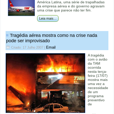
América Latina, uma série de trapalhadas
da empresa aérea e do governo agravam
uma crise que parece não ter fim.
Leia mais...
Tragédia aérea mostra como na crise nada
pode ser improvisado
Email
Criado: 17 Julho 2007
|
A tragédia
com o avião
da TAM
ocorrida
nesta terça-
feira (17/07)
mostra mais
uma vez a
necessidade
de um
programa
preventivo
de