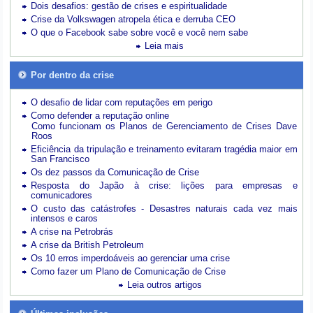
Dois desafios: gestão de crises e espiritualidade
Crise da Volkswagen atropela ética e derruba CEO
O que o Facebook sabe sobre você e você nem sabe
Leia mais
Por dentro da crise
O desafio de lidar com reputações em perigo
Como defender a reputação online
Como funcionam os Planos de Gerenciamento de Crises Dave
Roos
Eficiência da tripulação e treinamento evitaram tragédia maior em
San Francisco
Os dez passos da Comunicação de Crise
Resposta do Japão à crise: lições para empresas e
comunicadores
O custo das catástrofes -
Desastres naturais cada vez mais
intensos e caros
A crise na Petrobrás
A crise da British Petroleum
Os 10 erros imperdoáveis ao gerenciar uma crise
Como fazer um Plano de Comunicação de Crise
Leia outros artigos