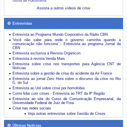
Usina de Fukushima
Assista a outros vídeos de crise
Entrevistas
Entrevista ao Programa Mundo Corporativo da Rádio CBN
'Você não sabe para onde o governo caminha quando a
comunicação não funciona' - Entrevista ao programa Jornal da
CBN
Entrevista exclusiva à Revista Organicon
Entrevista à revista Venda Mais
Entrevista sobre crise nos transportes para Agência CNT de
Notícias
Entrevista sobre a gestão de crise do acidente da Air France
Entrevista ao jornal Zero Hora sobre o discurso da crise no Rio
G. do Sul
Entrevista ao Uol sobre crise por homofobia
Como lidar com crises - Entrevista ao TRT da 8ª Região
Entrevista ao site do Curso de Comunicação Empresarial, da
Universidade Federal de Juiz de Fora
Crise nas redes sociais
Veja outras entrevistas sobre Gestão de Crises
Últimas Notícias