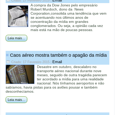
Email
Criado: 17 Fevereiro 2015
|
A compra da Dow Jones pelo empresário
Robert Murdoch, dono da News
Corporation,consolida uma tendência que vem
se acentuando nos últimos anos de
concentração da mídia em grandes
conglomerados. Ou seja, a opinião cada vez
mais está na mão de poucas pessoas.
Leia mais...
Caos aéreo mostra também o apagão da mídia
Email
Criado: 17 Fevereiro 2015
|
Desastre em outubro, descalabro no
transporte aéreo nacional durante nove
meses, seguido de outra tragédia parecem
ter acordado a mídia para uma realidade
nacional. Nós tínhamos aeroportos e não
sabíamos, havia pistas para os aviões pousar e também
desconhecíamos.
Leia mais...