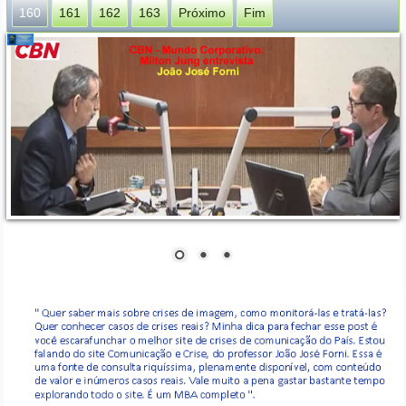
160
161
162
163
Próximo
Fim