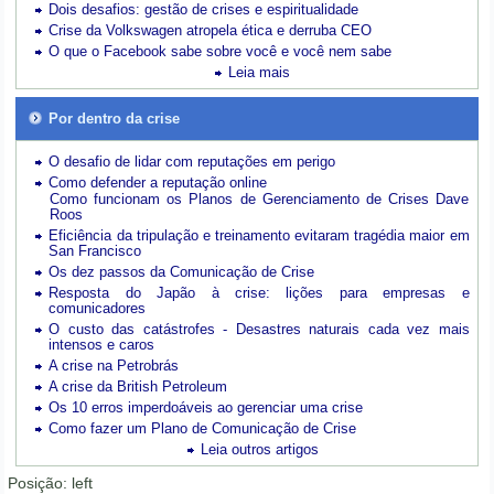
Dois desafios: gestão de crises e espiritualidade
Crise da Volkswagen atropela ética e derruba CEO
O que o Facebook sabe sobre você e você nem sabe
Leia mais
Por dentro da crise
O desafio de lidar com reputações em perigo
Como defender a reputação online
Como funcionam os Planos de Gerenciamento de Crises Dave
Roos
Eficiência da tripulação e treinamento evitaram tragédia maior em
San Francisco
Os dez passos da Comunicação de Crise
Resposta do Japão à crise: lições para empresas e
comunicadores
O custo das catástrofes -
Desastres naturais cada vez mais
intensos e caros
A crise na Petrobrás
A crise da British Petroleum
Os 10 erros imperdoáveis ao gerenciar uma crise
Como fazer um Plano de Comunicação de Crise
Leia outros artigos
Posição:
left