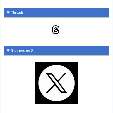
Threads
Siga-nos no X