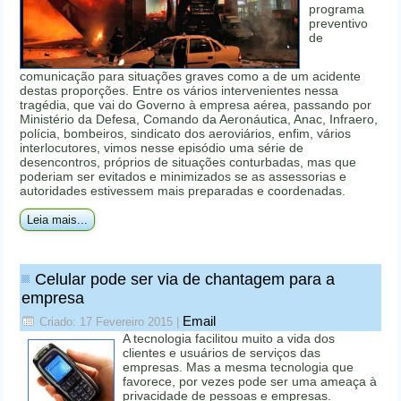
programa
preventivo
de
comunicação para situações graves como a de um acidente
destas proporções. Entre os vários intervenientes nessa
tragédia, que vai do Governo à empresa aérea, passando por
Ministério da Defesa, Comando da Aeronáutica, Anac, Infraero,
polícia, bombeiros, sindicato dos aeroviários, enfim, vários
interlocutores, vimos nesse episódio uma série de
desencontros, próprios de situações conturbadas, mas que
poderiam ser evitados e minimizados se as assessorias e
autoridades estivessem mais preparadas e coordenadas.
Leia mais...
Celular pode ser via de chantagem para a
empresa
Email
Criado: 17 Fevereiro 2015
|
A tecnologia facilitou muito a vida dos
clientes e usuários de serviços das
empresas. Mas a mesma tecnologia que
favorece, por vezes pode ser uma ameaça à
privacidade de pessoas e empresas.