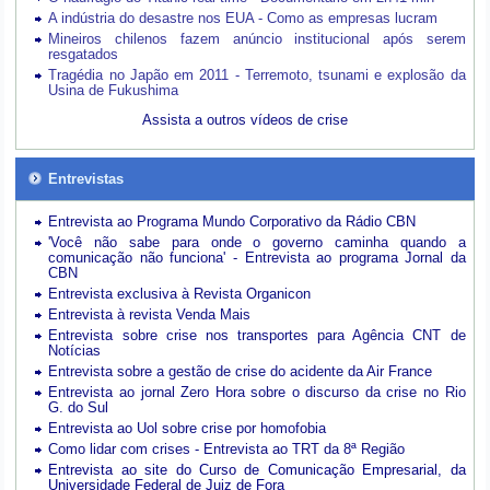
A indústria do desastre nos EUA - Como as empresas lucram
Mineiros chilenos fazem anúncio institucional após serem
resgatados
Tragédia no Japão em 2011 - Terremoto, tsunami e explosão da
Usina de Fukushima
Assista a outros vídeos de crise
Entrevistas
Entrevista ao Programa Mundo Corporativo da Rádio CBN
'Você não sabe para onde o governo caminha quando a
comunicação não funciona' - Entrevista ao programa Jornal da
CBN
Entrevista exclusiva à Revista Organicon
Entrevista à revista Venda Mais
Entrevista sobre crise nos transportes para Agência CNT de
Notícias
Entrevista sobre a gestão de crise do acidente da Air France
Entrevista ao jornal Zero Hora sobre o discurso da crise no Rio
G. do Sul
Entrevista ao Uol sobre crise por homofobia
Como lidar com crises - Entrevista ao TRT da 8ª Região
Entrevista ao site do Curso de Comunicação Empresarial, da
Universidade Federal de Juiz de Fora