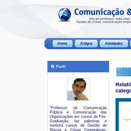
Home
Artigos
Atividades
Perfil
Relat
categ
“Professor de Comunicação
Pública e Comunicação das
Organizações em cursos de Pós-
Graduação; faz palestras e
ministra cursos de Gestão de
Riscos e Crises Corporativas;