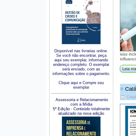
Disponível nas livrarias online.
isso inc
Se você não encontrar, peça
influenc
aqui seu exemplar, informando
endereço completo. O exemplar
Leia ma
será enviado, com as
informações sobre o pagamento.
Clique aqui e Compre seu
exemplar
Catá
Cria
Assessoria e Relacionamento
com a Mídia
5ª Edição - Conteúdo totalmente
atualizado na nova edição