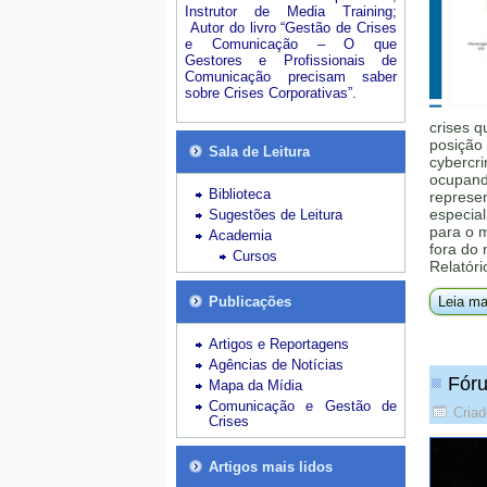
Instrutor de Media Training;
Autor do livro “Gestão de Crises
e Comunicação – O que
Gestores e Profissionais de
Comunicação precisam saber
sobre Crises Corporativas”.
crises q
posição 
Sala de Leitura
cybercri
ocupando
Biblioteca
represe
especial
Sugestões de Leitura
para o 
Academia
fora do
Cursos
Relatóri
Publicações
Leia ma
Artigos e Reportagens
Agências de Notícias
Fóru
Mapa da Mídia
Comunicação e Gestão de
Criad
Crises
Artigos mais lidos