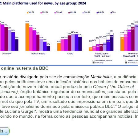
 online na terra da BBC
 relatório divulgado pelo site de comunicação
Mediatalks
,
a audiência
mo pelos britânicos teve uma inflexão histórica nos hábitos de consumo
'A edição do novo relatório anual produzido pelo
Ofcom (The Office of
cations),
órgão britânico regulador de comunicações, constatou pela 
sde que o acompanhamento passou a ser feito, que mais pessoas se 
ternet do que pela TV, um resultado que impressiona em um país que d
teve seu jornalismo dominado pela emissora pública BBC.’’ O artigo, 
 de Luciana Gurgel*, mostra uma tendência mundial de grandes altera
corndo no mundo, na forma como as pessoas acompanham notícias. In
is...