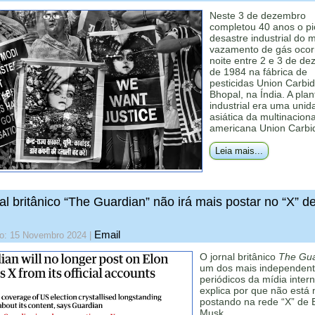
Neste 3 de dezembro
completou 40 anos o pi
desastre industrial do 
vazamento de gás ocor
noite entre 2 e 3 de d
de 1984 na fábrica de
pesticidas Union Carbi
Bhopal, na Índia. A plan
industrial era uma unid
asiática da multinaciona
americana Union Carbi
Leia mais...
al britânico “The Guardian” não irá mais postar no “X” d
Email
do: 15 Novembro 2024
|
O jornal britânico
The Gua
um dos mais independen
periódicos da mídia intern
explica por que não está 
postando na rede “X” de 
Musk.