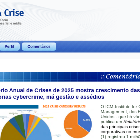
Perfil
Comentários
ório Anual de Crises de 2025 mostra crescimento das
orias cybercrime, má gestão e assédios
O ICM-Institute for C
Management, dos E
Unidos - que há vár
publica um
Relatóri
das principais crise
corporativas no mu
(1) registrou 1 mil