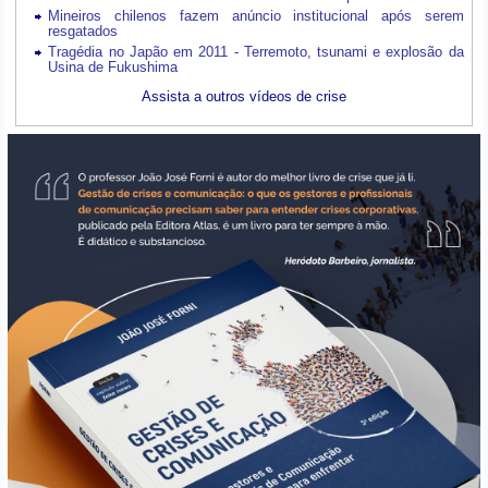
Mineiros chilenos fazem anúncio institucional após serem
resgatados
Tragédia no Japão em 2011 - Terremoto, tsunami e explosão da
Usina de Fukushima
Assista a outros vídeos de crise