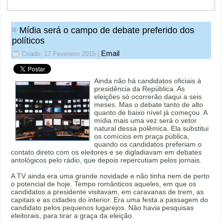
Mídia será o campo de debate preferido dos
políticos
Email
Criado: 17 Fevereiro 2015
|
Ainda não há candidatos oficiais à
presidência da República. As
eleições só ocorrerão daqui a seis
meses. Mas o debate tanto de alto
quanto de baixo nível já começou. A
mídia mais uma vez será o vetor
natural dessa polêmica. Ela substitui
os comícios em praça pública,
quando os candidatos preferiam o
contato direto com os eleitores e se digladiavam em debates
antológicos pelo rádio, que depois repercutiam pelos jornais.
A TV ainda era uma grande novidade e não tinha nem de perto
o potencial de hoje. Tempo românticos aqueles, em que os
candidatos a presidente visitavam, em caravanas de trem, as
capitais e as cidades do interior. Era uma festa a passagem do
candidato pelos pequenos lugarejos. Não havia pesquisas
eleitorais, para tirar a graça da eleição.