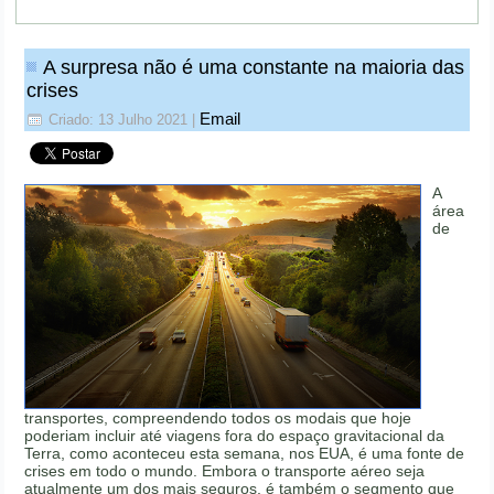
A surpresa não é uma constante na maioria das
crises
Email
Criado: 13 Julho 2021
|
A
área
de
transportes, compreendendo todos os modais que hoje
poderiam incluir até viagens fora do espaço gravitacional da
Terra, como aconteceu esta semana, nos EUA, é uma fonte de
crises em todo o mundo. Embora o transporte aéreo seja
atualmente um dos mais seguros, é também o segmento que