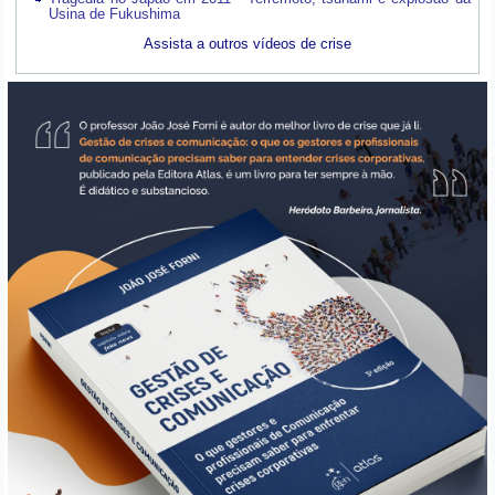
Usina de Fukushima
Assista a outros vídeos de crise