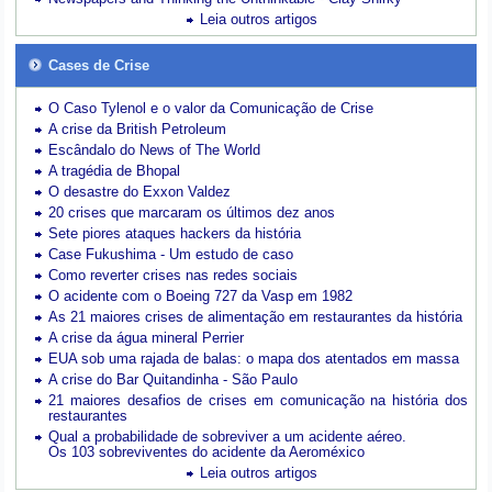
Leia outros artigos
Cases de Crise
O Caso Tylenol e o valor da Comunicação de Crise
A crise da British Petroleum
Escândalo do News of The World
A tragédia de Bhopal
O desastre do Exxon Valdez
20 crises que marcaram os últimos dez anos
Sete piores ataques hackers da história
Case Fukushima - Um estudo de caso
Como reverter crises nas redes sociais
O acidente com o Boeing 727 da Vasp em 1982
As 21 maiores crises de alimentação em restaurantes da história
A crise da água mineral Perrier
EUA sob uma rajada de balas: o mapa dos atentados em massa
A crise do Bar Quitandinha - São Paulo
21 maiores desafios de crises em comunicação na história dos
restaurantes
Qual a probabilidade de sobreviver a um acidente aéreo.
Os 103 sobreviventes do acidente da Aeroméxico
Leia outros artigos