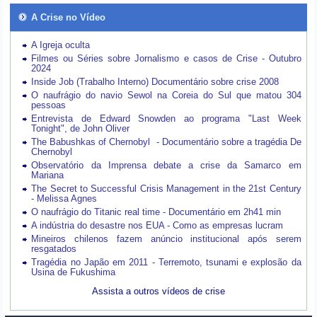
A Crise no Vídeo
A Igreja oculta
Filmes ou Séries sobre Jornalismo e casos de Crise - Outubro
2024
Inside Job (Trabalho Interno) Documentário sobre crise 2008
O naufrágio do navio Sewol na Coreia do Sul que matou 304
pessoas
Entrevista de Edward Snowden ao programa "Last Week
Tonight", de John Oliver
The Babushkas of Chernobyl - Documentário sobre a tragédia De
Chernobyl
Observatório da Imprensa debate a crise da Samarco em
Mariana
The Secret to Successful Crisis Management in the 21st Century
- Melissa Agnes
O naufrágio do Titanic real time - Documentário em 2h41 min
A indústria do desastre nos EUA - Como as empresas lucram
Mineiros chilenos fazem anúncio institucional após serem
resgatados
Tragédia no Japão em 2011 - Terremoto, tsunami e explosão da
Usina de Fukushima
Assista a outros vídeos de crise