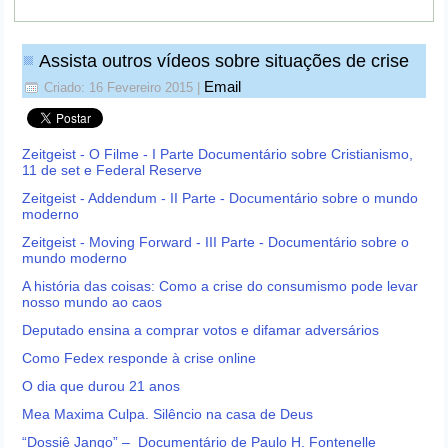
Assista outros vídeos sobre situações de crise
Email
Criado: 16 Fevereiro 2015
|
Zeitgeist - O Filme - I Parte Documentário sobre Cristianismo,
11 de set e Federal Reserve
Zeitgeist - Addendum - II Parte - Documentário sobre o mundo
moderno
Zeitgeist - Moving Forward - III Parte - Documentário sobre o
mundo moderno
A história das coisas: Como a crise do consumismo pode levar
nosso mundo ao caos
Deputado ensina a comprar votos e difamar adversários
Como Fedex responde à crise online
O dia que durou 21 anos
Mea Maxima Culpa. Silêncio na casa de Deus
“Dossiê Jango” – Documentário de Paulo H. Fontenelle