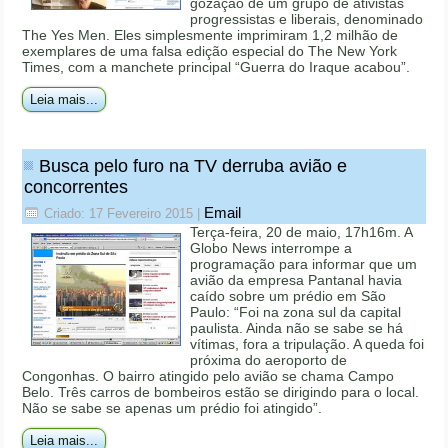
gozação de um grupo de ativistas
progressistas e liberais, denominado
The Yes Men. Eles simplesmente imprimiram 1,2 milhão de
exemplares de uma falsa edição especial do The New York
Times, com a manchete principal “Guerra do Iraque acabou”.
Leia mais...
Busca pelo furo na TV derruba avião e
concorrentes
Email
Criado: 17 Fevereiro 2015
|
Terça-feira, 20 de maio, 17h16m. A
Globo News interrompe a
programação para informar que um
avião da empresa Pantanal havia
caído sobre um prédio em São
Paulo: “Foi na zona sul da capital
paulista. Ainda não se sabe se há
vítimas, fora a tripulação. A queda foi
próxima do aeroporto de
Congonhas. O bairro atingido pelo avião se chama Campo
Belo. Três carros de bombeiros estão se dirigindo para o local.
Não se sabe se apenas um prédio foi atingido”.
Leia mais...