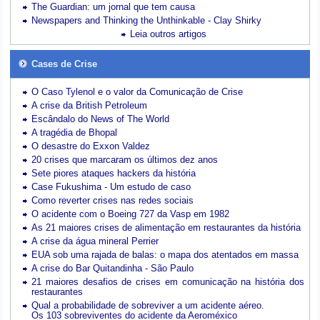
The Guardian: um jornal que tem causa
Newspapers and Thinking the Unthinkable - Clay Shirky
Leia outros artigos
Cases de Crise
O Caso Tylenol e o valor da Comunicação de Crise
A crise da British Petroleum
Escândalo do News of The World
A tragédia de Bhopal
O desastre do Exxon Valdez
20 crises que marcaram os últimos dez anos
Sete piores ataques hackers da história
Case Fukushima - Um estudo de caso
Como reverter crises nas redes sociais
O acidente com o Boeing 727 da Vasp em 1982
As 21 maiores crises de alimentação em restaurantes da história
A crise da água mineral Perrier
EUA sob uma rajada de balas: o mapa dos atentados em massa
A crise do Bar Quitandinha - São Paulo
21 maiores desafios de crises em comunicação na história dos
restaurantes
Qual a probabilidade de sobreviver a um acidente aéreo.
Os 103 sobreviventes do acidente da Aeroméxico