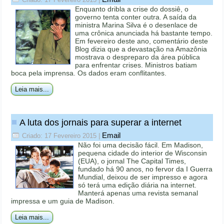
Enquanto dribla a crise do dossiê, o
governo tenta conter outra. A saída da
ministra Marina Silva é o desenlace de
uma crônica anunciada há bastante tempo.
Em fevereiro deste ano, comentário deste
Blog dizia que a devastação na Amazônia
mostrava o despreparo da área pública
para enfrentar crises. Ministros batiam
boca pela imprensa. Os dados eram conflitantes.
Leia mais...
A luta dos jornais para superar a internet
Email
Criado: 17 Fevereiro 2015
|
Não foi uma decisão fácil. Em Madison,
pequena cidade do interior de Wisconsin
(EUA), o jornal The Capital Times,
fundado há 90 anos, no fervor da I Guerra
Mundial, deixou de ser impresso e agora
só terá uma edição diária na internet.
Manterá apenas uma revista semanal
impressa e um guia de Madison.
Leia mais...