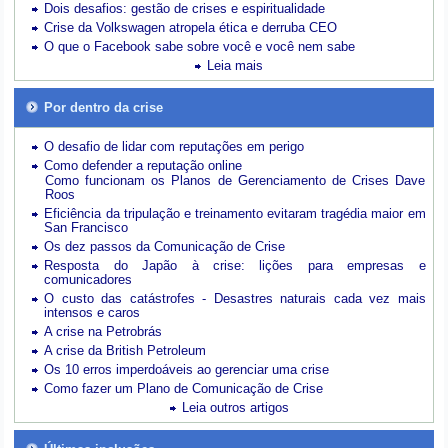
Dois desafios: gestão de crises e espiritualidade
Crise da Volkswagen atropela ética e derruba CEO
O que o Facebook sabe sobre você e você nem sabe
Leia mais
Por dentro da crise
O desafio de lidar com reputações em perigo
Como defender a reputação online
Como funcionam os Planos de Gerenciamento de Crises Dave
Roos
Eficiência da tripulação e treinamento evitaram tragédia maior em
San Francisco
Os dez passos da Comunicação de Crise
Resposta do Japão à crise: lições para empresas e
comunicadores
O custo das catástrofes -
Desastres naturais cada vez mais
intensos e caros
A crise na Petrobrás
A crise da British Petroleum
Os 10 erros imperdoáveis ao gerenciar uma crise
Como fazer um Plano de Comunicação de Crise
Leia outros artigos