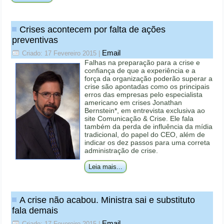
Crises acontecem por falta de ações
preventivas
Email
Criado: 17 Fevereiro 2015
|
Falhas na preparação para a crise e
confiança de que a experiência e a
força da organização poderão superar a
crise são apontadas como os principais
erros das empresas pelo especialista
americano em crises Jonathan
Bernstein*, em entrevista exclusiva ao
site Comunicação & Crise. Ele fala
também da perda de influência da mídia
tradicional, do papel do CEO, além de
indicar os dez passos para uma correta
administração de crise.
Leia mais...
A crise não acabou. Ministra sai e substituto
fala demais
Email
Criado: 17 Fevereiro 2015
|