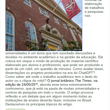
elaboração
de trabalhos
e pesquisas
nas
universidades é um tema que tem suscitado discussões e
dúvidas no ambiente acadêmico e na gestão da educação. Ele
coloca em xeque o modo de produção do material científico
elaborado por alunos e professores, que pode ser produzido a
partir de um robô, em questão de minutos. Como avaliar teses,
dissertações ou projetos produzidos na era do ChatGPT?
Como saber até onde o trabalho acadêmico tem o dedo do
autor ou o clique do robô?
O jornal britânico
The Times,
na
edição de 24/05/25**,
aborda esse tema extremamente
controverso, que já está na pauta de muitas universidades e
centros de pesquisa em todo o mundo. O artigo provoca
reflexão e um debate que em algum momento todas as
instituições de ensino deverão fazer, inclusive no Brasil.
Destacamos os principais tópicos do artigo.