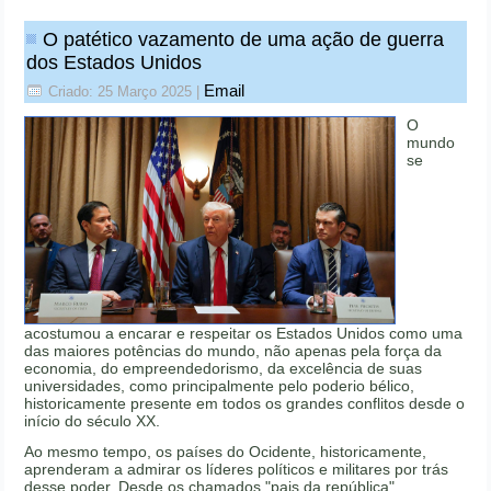
O patético vazamento de uma ação de guerra
dos Estados Unidos
Email
Criado: 25 Março 2025
|
O
mundo
se
acostumou a encarar e respeitar os Estados Unidos como uma
das maiores potências do mundo, não apenas pela força da
economia, do empreendedorismo, da excelência de suas
universidades, como principalmente pelo poderio bélico,
historicamente presente em todos os grandes conflitos desde o
início do século XX.
Ao mesmo tempo, os países do Ocidente, historicamente,
aprenderam a admirar os líderes políticos e militares por trás
desse poder. Desde os chamados "pais da república"