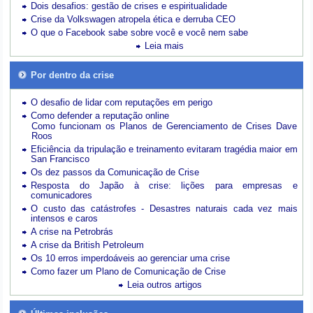
Dois desafios: gestão de crises e espiritualidade
Crise da Volkswagen atropela ética e derruba CEO
O que o Facebook sabe sobre você e você nem sabe
Leia mais
Por dentro da crise
O desafio de lidar com reputações em perigo
Como defender a reputação online
Como funcionam os Planos de Gerenciamento de Crises Dave
Roos
Eficiência da tripulação e treinamento evitaram tragédia maior em
San Francisco
Os dez passos da Comunicação de Crise
Resposta do Japão à crise: lições para empresas e
comunicadores
O custo das catástrofes -
Desastres naturais cada vez mais
intensos e caros
A crise na Petrobrás
A crise da British Petroleum
Os 10 erros imperdoáveis ao gerenciar uma crise
Como fazer um Plano de Comunicação de Crise
Leia outros artigos