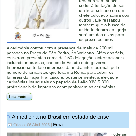
rebanho sem nunca
ceder à tentação de ser
um líder solitário ou um
chefe colocado acima dos
outros". Ele ressaltou
também que a busca de
unidade dentro da Igreja
será um dos eixos para
os próximos anos.
A cerimônia contou com a presença de mais de 200 mil
pessoas na Praça de São Pedro, no Vaticano. Além dos fiéis,
estiveram presentes cerca de 150 delegações internacionais,
incluindo monarcas, chefes de Estado e de governo.
Impressionante foi o interesse da mídia internacional, pelo
número de jornalistas que foram à Roma para cobrir os
funerais do Papa Francisco e, posteriormente, a eleição e
cerimônias inaugurais do papado de Leão XIV: 5.300
profissionais de imprensa acompanharam as cerimônias.
Leia mais...
A medicina no Brasil em estado de crise
Email
Criado: 06 Abril 2025
|
Pode ser