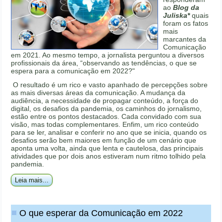
ao
Blog da
Juliska*
quais
foram os fatos
mais
marcantes da
Comunicação
em 2021. Ao mesmo tempo, a jornalista perguntou a diversos
profissionais da área, “observando as tendências, o que se
espera para a comunicação em 2022?"
O resultado é um rico e vasto apanhado de percepções sobre
as mais diversas áreas da comunicação. A mudança da
audiência, a necessidade de propagar conteúdo, a força do
digital, os desafios da pandemia, os caminhos do jornalismo,
estão entre os pontos destacados. Cada convidado com sua
visão, mas todas complementares. Enfim, um rico conteúdo
para se ler, analisar e conferir no ano que se inicia, quando os
desafios serão bem maiores em função de um cenário que
aponta uma volta, ainda que lenta e cautelosa, das principais
atividades que por dois anos estiveram num ritmo tolhido pela
pandemia.
Leia mais...
O que esperar da Comunicação em 2022