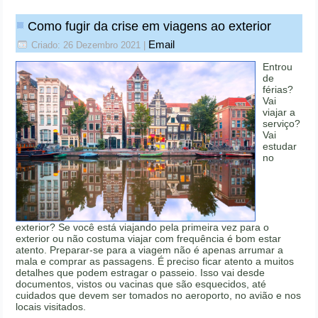
Como fugir da crise em viagens ao exterior
Email
Criado: 26 Dezembro 2021
|
Entrou
de
férias?
Vai
viajar a
serviço?
Vai
estudar
no
exterior? Se você está viajando pela primeira vez para o
exterior ou não costuma viajar com frequência é bom estar
atento. Preparar-se para a viagem não é apenas arrumar a
mala e comprar as passagens. É preciso ficar atento a muitos
detalhes que podem estragar o passeio. Isso vai desde
documentos, vistos ou vacinas que são esquecidos, até
cuidados que devem ser tomados no aeroporto, no avião e nos
locais visitados.