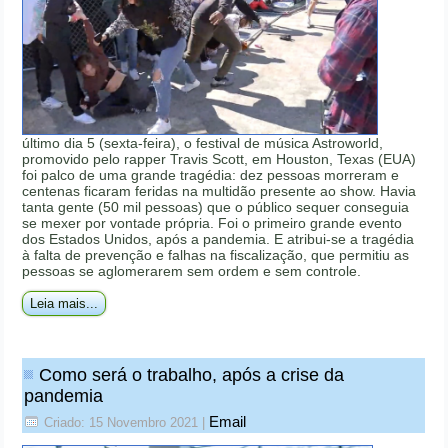
último dia 5 (sexta-feira), o festival de música Astroworld,
promovido pelo rapper Travis Scott, em Houston, Texas (EUA)
foi palco de uma grande tragédia: dez pessoas morreram e
centenas ficaram feridas na multidão presente ao show. Havia
tanta gente (50 mil pessoas) que o público sequer conseguia
se mexer por vontade própria. Foi o primeiro grande evento
dos Estados Unidos, após a pandemia. E atribui-se a tragédia
à falta de prevenção e falhas na fiscalização, que permitiu as
pessoas se aglomerarem sem ordem e sem controle.
Leia mais...
Como será o trabalho, após a crise da
pandemia
Email
Criado: 15 Novembro 2021
|