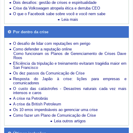
Dois desafios: gestão de crises e espiritualidade
Crise da Volkswagen atropela ética e derruba CEO
O que o Facebook sabe sobre você e você nem sabe
Leia mais
Por dentro da crise
O desafio de lidar com reputações em perigo
Como defender a reputação online
Como funcionam os Planos de Gerenciamento de Crises Dave
Roos
Eficiência da tripulação e treinamento evitaram tragédia maior em
San Francisco
Os dez passos da Comunicação de Crise
Resposta do Japão à crise: lições para empresas e
comunicadores
O custo das catástrofes -
Desastres naturais cada vez mais
intensos e caros
A crise na Petrobrás
A crise da British Petroleum
Os 10 erros imperdoáveis ao gerenciar uma crise
Como fazer um Plano de Comunicação de Crise
Leia outros artigos