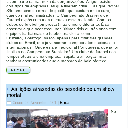
fazem parte da natureza das organizações. A rigor, existem
dois tipos de empresas: as que tiveram crise. E as que vão ter.
São ameaças ou erros de gestão que custam muito caro,
quando mal administrados. O Campeonato Brasileiro de
Futebol expôs com toda a crueza essa realidade. Com os
clubes de futebol (empresas) não é muito diferente. É só
observar o que aconteceu nos últimos dois ou três anos com
equipes tradicionais do futebol brasileiro, como
Cruzeiro, Botafogo, Vasco, apenas para citar três grandes
clubes do Brasil, que já venceram campeonatos nacionais e
internacionais. Onde está a tradicional Portuguesa, que já foi
finalista do Campeonato Brasileiro? Um clube de futebol nos
tempos atuais é uma empresa, sujeita à ameaças, mas
também oportunidades que o mercado da bola oferece.
Leia mais...
As lições atrasadas do pesadelo de um show
mortal
Email
Criado: 29 Novembro 2021
|
No