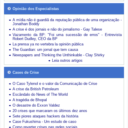
Opinião dos Especialistas
A mídia não é guardiã da reputação pública de uma organização -
Jonathan Boddy
A crise é dos jornais e não do jornalismo - Gay Talese
Vazamento da BP: "Foi uma sucessão de erros" - Entrevista
Robert Dudley, CEO da BP
La prensa ya no vertebra la opinión pública
The Guardian: um jornal que tem causa
Newspapers and Thinking the Unthinkable - Clay Shirky
Leia outros artigos
Cases de Crise
O Caso Tylenol e o valor da Comunicação de Crise
A crise da British Petroleum
Escândalo do News of The World
A tragédia de Bhopal
O desastre do Exxon Valdez
20 crises que marcaram os últimos dez anos
Sete piores ataques hackers da história
Case Fukushima - Um estudo de caso
Como reverter crises nas redes sociais