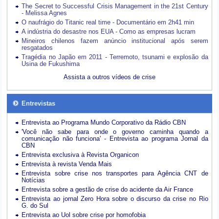
The Secret to Successful Crisis Management in the 21st Century
- Melissa Agnes
O naufrágio do Titanic real time - Documentário em 2h41 min
A indústria do desastre nos EUA - Como as empresas lucram
Mineiros chilenos fazem anúncio institucional após serem
resgatados
Tragédia no Japão em 2011 - Terremoto, tsunami e explosão da
Usina de Fukushima
Assista a outros vídeos de crise
Entrevistas
Entrevista ao Programa Mundo Corporativo da Rádio CBN
'Você não sabe para onde o governo caminha quando a
comunicação não funciona' - Entrevista ao programa Jornal da
CBN
Entrevista exclusiva à Revista Organicon
Entrevista à revista Venda Mais
Entrevista sobre crise nos transportes para Agência CNT de
Notícias
Entrevista sobre a gestão de crise do acidente da Air France
Entrevista ao jornal Zero Hora sobre o discurso da crise no Rio
G. do Sul
Entrevista ao Uol sobre crise por homofobia