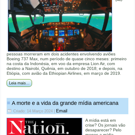
pessoas morreram em dois acidentes envolvendo aviões
Boeing 737 Max, num período de quase cinco meses: primeiro
na costa da Indonésia, em voo da empresa Lion Air, com
destino a Nairobi, Quênia, em outubro de 2018; e depois, na
Etiópia, com avião da Ethiopian Airlines, em março de 2019.
Leia mais...
A morte e a vida da grande mídia americana
Email
Criado: 14 Março 2024
|
A mídia está em
crise? Os jornais vão
desaparecer? Pelo
menos a mídia