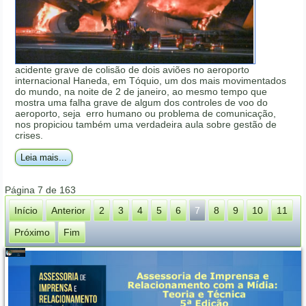
acidente grave de colisão de dois aviões no aeroporto
internacional Haneda, em Tóquio, um dos mais movimentados
do mundo, na noite de 2 de janeiro, ao mesmo tempo que
mostra uma falha grave de algum dos controles de voo do
aeroporto, seja erro humano ou problema de comunicação,
nos propiciou também uma verdadeira aula sobre gestão de
crises.
Leia mais...
Página 7 de 163
Início
Anterior
2
3
4
5
6
7
8
9
10
11
Próximo
Fim