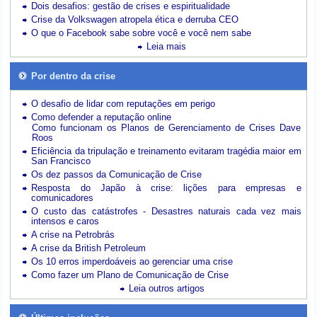
Dois desafios: gestão de crises e espiritualidade
Crise da Volkswagen atropela ética e derruba CEO
O que o Facebook sabe sobre você e você nem sabe
Leia mais
Por dentro da crise
O desafio de lidar com reputações em perigo
Como defender a reputação online
Como funcionam os Planos de Gerenciamento de Crises Dave
Roos
Eficiência da tripulação e treinamento evitaram tragédia maior em
San Francisco
Os dez passos da Comunicação de Crise
Resposta do Japão à crise: lições para empresas e
comunicadores
O custo das catástrofes -
Desastres naturais cada vez mais
intensos e caros
A crise na Petrobrás
A crise da British Petroleum
Os 10 erros imperdoáveis ao gerenciar uma crise
Como fazer um Plano de Comunicação de Crise
Leia outros artigos