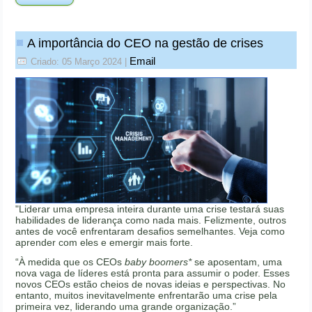
A importância do CEO na gestão de crises
Email
Criado: 05 Março 2024
|
"Liderar uma empresa inteira durante uma crise testará suas
habilidades de liderança como nada mais. Felizmente, outros
antes de você enfrentaram desafios semelhantes. Veja como
aprender com eles e emergir mais forte.
“À medida que os CEOs
baby boomers*
se aposentam, uma
nova vaga de líderes está pronta para assumir o poder. Esses
novos CEOs estão cheios de novas ideias e perspectivas. No
entanto, muitos inevitavelmente enfrentarão uma crise pela
primeira vez, liderando uma grande organização.”