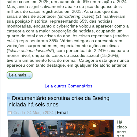
sobre crises em 2025, um aumento de 8% em relação a 2024.
Mas, ainda significativamente abaixo do pico de quase dois
milhões de casos registrados em 2023. As crises que dão
sinais antes de acontecer
(smoldering crises
) (2) mantiveram
sua posição histórica, representando 65% das notícias
monitoradas, enquanto o cybercrime voltou a aparecer como a
categoria com a maior proporção de notícias, ocupando um
quarto do total das crises do ano. As crises repentinas (
sudden
crisis
) representaram 35%. Várias categorias apresentaram
variações surpreendentes, especialmente ações coletivas
(*
class actions lawsuits
*), com percentual de 2,24% caiu para o
menor nível; enquanto casos de assédio sexual (15,26%),
tiveram um aumento fora do normal. Categoria esta que nunca
apareceu com tanto destaque, em qualquer Relatório anterior.
Leia mais...
Leia outros Comentários
Documentário escrutina crise da Boeing
iniciada há seis anos
Email
Criado: 24 Março 2024
|
Há
cinco
anos,
346