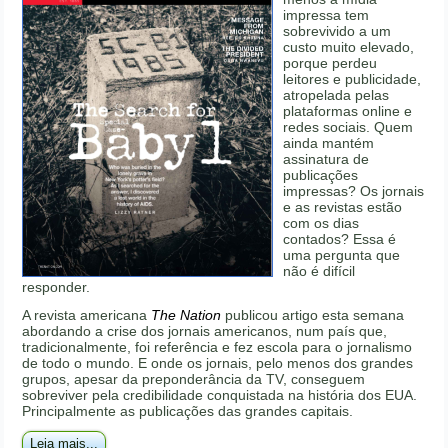
impressa tem
sobrevivido a um
custo muito elevado,
porque perdeu
leitores e publicidade,
atropelada pelas
plataformas online e
redes sociais. Quem
ainda mantém
assinatura de
publicações
impressas? Os jornais
e as revistas estão
com os dias
contados? Essa é
uma pergunta que
não é difícil
responder.
A revista americana
The Nation
publicou artigo esta semana
abordando a crise dos jornais americanos, num país que,
tradicionalmente, foi referência e fez escola para o jornalismo
de todo o mundo. E onde os jornais, pelo menos dos grandes
grupos, apesar da preponderância da TV, conseguem
sobreviver pela credibilidade conquistada na história dos EUA.
Principalmente as publicações das grandes capitais.
Leia mais...