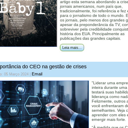
artigo esta semana abordando a cris
jornais americanos, num país que,
tradicionalmente, foi referência e fez
para o jornalismo de todo o mundo. 
os jornais, pelo menos dos grandes 
apesar da preponderância da TV, c
sobreviver pela credibilidade conquis
história dos EUA. Principalmente as
publicações das grandes capitais.
Leia mais...
portância do CEO na gestão de crises
Email
do: 05 Março 2024
|
"Liderar uma empr
inteira durante uma 
testará suas habili
liderança como nad
Felizmente, outros 
você enfrentaram d
semelhantes. Veja 
aprender com eles 
emergir mais forte.
“À medida que os 