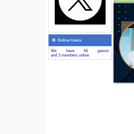
Online Users
We have 56 guests
and 3 members online