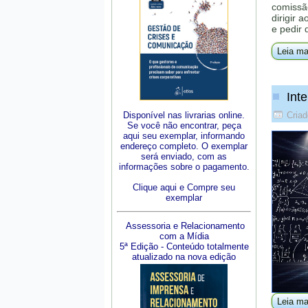
comissã
dirigir 
e pedir 
Leia ma
Inte
Disponível nas livrarias online.
Criad
Se você não encontrar, peça
aqui seu exemplar, informando
endereço completo. O exemplar
será enviado, com as
informações sobre o pagamento.
Clique aqui e Compre seu
exemplar
Assessoria e Relacionamento
com a Mídia
5ª Edição - Conteúdo totalmente
atualizado na nova edição
Leia ma