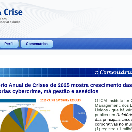
Perfil
Comentários
ório Anual de Crises de 2025 mostra crescimento das
orias cybercrime, má gestão e assédios
O ICM-Institute for C
Management, dos E
Unidos - que há vár
publica um
Relatóri
das principais crise
corporativas no mu
(1) registrou 1 mil