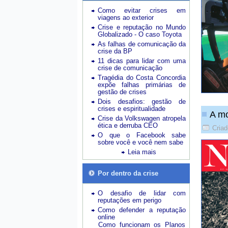
Como evitar crises em
viagens ao exterior
Crise e reputação no Mundo
Globalizado - O caso Toyota
As falhas de comunicação da
crise da BP
11 dicas para lidar com uma
crise de comunicação
Tragédia do Costa Concordia
expõe falhas primárias de
gestão de crises
Dois desafios: gestão de
crises e espiritualidade
A mo
Crise da Volkswagen atropela
ética e derruba CEO
Cria
O que o Facebook sabe
sobre você e você nem sabe
Leia mais
Por dentro da crise
O desafio de lidar com
reputações em perigo
Como defender a reputação
online
Como funcionam os Planos