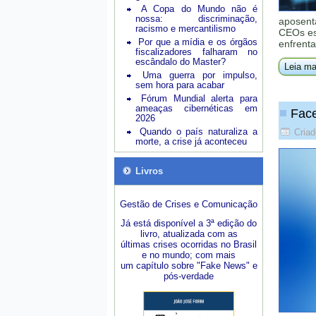
A Copa do Mundo não é
nossa: discriminação,
aposent
racismo e mercantilismo
CEOs est
Por que a mídia e os órgãos
enfrenta
fiscalizadores falharam no
escândalo do Master?
Leia ma
Uma guerra por impulso,
sem hora para acabar
Fórum Mundial alerta para
ameaças cibernéticas em
Face
2026
Quando o país naturaliza a
Criad
morte, a crise já aconteceu
Livros
Gestão de Crises e Comunicação
Já está disponível a 3ª edição do
livro, atualizada com as
últimas crises ocorridas no Brasil
e no mundo; com mais
um capítulo sobre "Fake News" e
pós-verdade