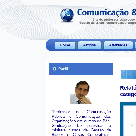
Home
Artigos
Atividades
Perfil
Relat
categ
“Professor de Comunicação
Pública e Comunicação das
Organizações em cursos de Pós-
Graduação; faz palestras e
ministra cursos de Gestão de
Riscos e Crises Corporativas;