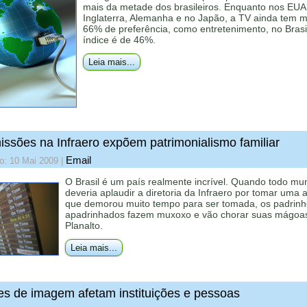
mais da metade dos brasileiros. Enquanto nos EUA
Inglaterra, Alemanha e no Japão, a TV ainda tem m
66% de preferência, como entretenimento, no Brasi
índice é de 46%.
Leia mais...
ssões na Infraero expõem patrimonialismo familiar
Email
o: 10 Mai 2009
|
O Brasil é um país realmente incrível. Quando todo m
deveria aplaudir a diretoria da Infraero por tomar uma a
que demorou muito tempo para ser tomada, os padrinh
apadrinhados fazem muxoxo e vão chorar suas mágoa
Planalto.
Leia mais...
es de imagem afetam instituições e pessoas