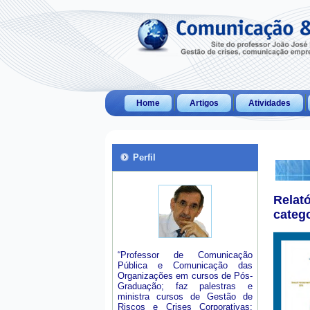
Home
Artigos
Atividades
Perfil
Relat
categ
“Professor de Comunicação
Pública e Comunicação das
Organizações em cursos de Pós-
Graduação; faz palestras e
ministra cursos de Gestão de
Riscos e Crises Corporativas;