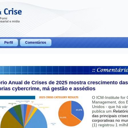
Perfil
Comentários
ório Anual de Crises de 2025 mostra crescimento das
orias cybercrime, má gestão e assédios
O ICM-Institute for C
Management, dos E
Unidos - que há vár
publica um
Relatóri
das principais crise
corporativas no mu
(1) registrou 1 mil