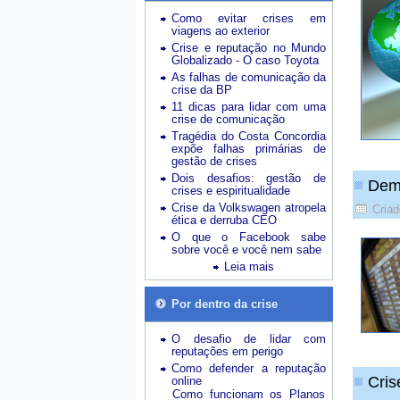
Como evitar crises em
viagens ao exterior
Crise e reputação no Mundo
Globalizado - O caso Toyota
As falhas de comunicação da
crise da BP
11 dicas para lidar com uma
crise de comunicação
Tragédia do Costa Concordia
expõe falhas primárias de
gestão de crises
Dois desafios: gestão de
Demi
crises e espiritualidade
Crise da Volkswagen atropela
Criad
ética e derruba CEO
O que o Facebook sabe
sobre você e você nem sabe
Leia mais
Por dentro da crise
O desafio de lidar com
reputações em perigo
Como defender a reputação
Cris
online
Como funcionam os Planos