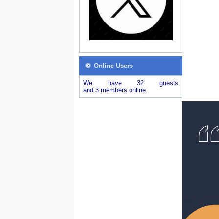
Online Users
We have 32 guests
and 3 members online