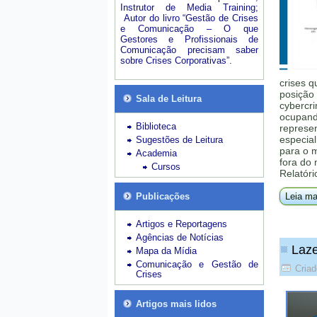
Instrutor de Media Training;
Autor do livro “Gestão de Crises
e Comunicação – O que
Gestores e Profissionais de
Comunicação precisam saber
sobre Crises Corporativas”.
crises q
posição 
Sala de Leitura
cybercri
ocupando
Biblioteca
represe
especial
Sugestões de Leitura
para o 
Academia
fora do
Cursos
Relatóri
Publicações
Leia ma
Artigos e Reportagens
Agências de Notícias
Laze
Mapa da Mídia
Comunicação e Gestão de
Criad
Crises
Artigos mais lidos