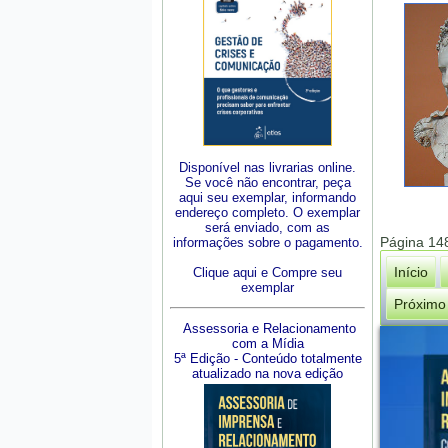
Disponível nas livrarias online.
Se você não encontrar, peça
aqui seu exemplar, informando
endereço completo. O exemplar
será enviado, com as
Página 14
informações sobre o pagamento.
Início
Clique aqui e Compre seu
exemplar
Próximo
Assessoria e Relacionamento
com a Mídia
5ª Edição - Conteúdo totalmente
atualizado na nova edição