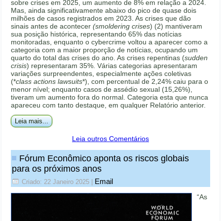
sobre crises em 2025, um aumento de 8% em relação a 2024.
Mas, ainda significativamente abaixo do pico de quase dois
milhões de casos registrados em 2023. As crises que dão
sinais antes de acontecer
(smoldering crises
) (2) mantiveram
sua posição histórica, representando 65% das notícias
monitoradas, enquanto o cybercrime voltou a aparecer como a
categoria com a maior proporção de notícias, ocupando um
quarto do total das crises do ano. As crises repentinas (
sudden
crisis
) representaram 35%. Várias categorias apresentaram
variações surpreendentes, especialmente ações coletivas
(*
class actions lawsuits
*), com percentual de 2,24% caiu para o
menor nível; enquanto casos de assédio sexual (15,26%),
tiveram um aumento fora do normal. Categoria esta que nunca
apareceu com tanto destaque, em qualquer Relatório anterior.
Leia mais...
Leia outros Comentários
Fórum Econômico aponta os riscos globais
para os próximos anos
Email
Criado: 22 Janeiro 2025
|
“As