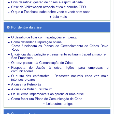
Dois desafios: gestão de crises e espiritualidade
Crise da Volkswagen atropela ética e derruba CEO
O que o Facebook sabe sobre você e você nem sabe
Leia mais
Por dentro da crise
O desafio de lidar com reputações em perigo
Como defender a reputação online
Como funcionam os Planos de Gerenciamento de Crises Dave
Roos
Eficiência da tripulação e treinamento evitaram tragédia maior em
San Francisco
Os dez passos da Comunicação de Crise
Resposta do Japão à crise: lições para empresas e
comunicadores
O custo das catástrofes -
Desastres naturais cada vez mais
intensos e caros
A crise na Petrobrás
A crise da British Petroleum
Os 10 erros imperdoáveis ao gerenciar uma crise
Como fazer um Plano de Comunicação de Crise
Leia outros artigos