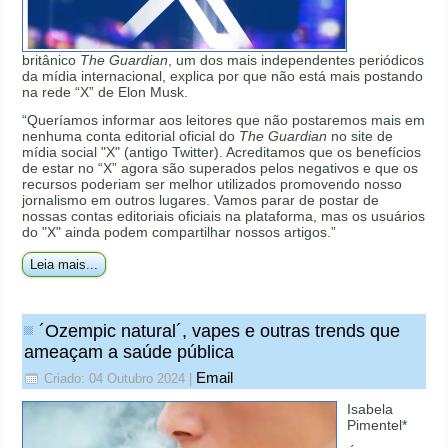
britânico
The Guardian
, um dos mais independentes periódicos
da mídia internacional, explica por que não está mais postando
na rede “X” de Elon Musk.
“Queríamos informar aos leitores que não postaremos mais em
nenhuma conta editorial oficial do
The Guardian
no site de
mídia social "X" (antigo Twitter). Acreditamos que os benefícios
de estar no “X” agora são superados pelos negativos e que os
recursos poderiam ser melhor utilizados promovendo nosso
jornalismo em outros lugares. Vamos parar de postar de
nossas contas editoriais oficiais na plataforma, mas os usuários
do "X" ainda podem compartilhar nossos artigos.”
Leia mais...
´Ozempic natural´, vapes e outras trends que
ameaçam a saúde pública
Email
Criado: 04 Outubro 2024
|
Isabela
Pimentel*