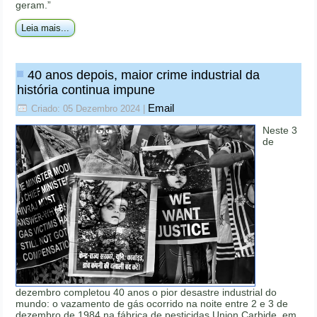
geram.”
Leia mais...
40 anos depois, maior crime industrial da
história continua impune
Email
Criado: 05 Dezembro 2024
|
Neste 3
de
dezembro completou 40 anos o pior desastre industrial do
mundo: o vazamento de gás ocorrido na noite entre 2 e 3 de
dezembro de 1984 na fábrica de pesticidas Union Carbide, em