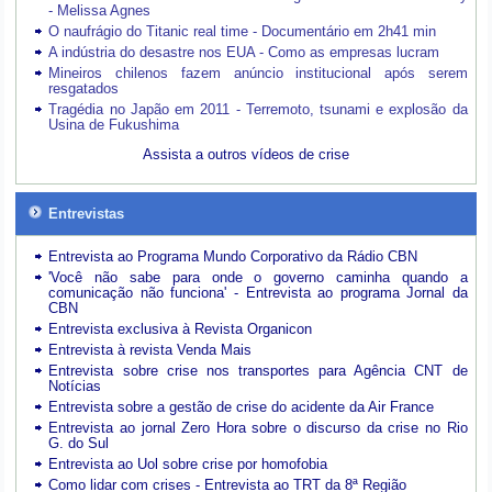
- Melissa Agnes
O naufrágio do Titanic real time - Documentário em 2h41 min
A indústria do desastre nos EUA - Como as empresas lucram
Mineiros chilenos fazem anúncio institucional após serem
resgatados
Tragédia no Japão em 2011 - Terremoto, tsunami e explosão da
Usina de Fukushima
Assista a outros vídeos de crise
Entrevistas
Entrevista ao Programa Mundo Corporativo da Rádio CBN
'Você não sabe para onde o governo caminha quando a
comunicação não funciona' - Entrevista ao programa Jornal da
CBN
Entrevista exclusiva à Revista Organicon
Entrevista à revista Venda Mais
Entrevista sobre crise nos transportes para Agência CNT de
Notícias
Entrevista sobre a gestão de crise do acidente da Air France
Entrevista ao jornal Zero Hora sobre o discurso da crise no Rio
G. do Sul
Entrevista ao Uol sobre crise por homofobia
Como lidar com crises - Entrevista ao TRT da 8ª Região