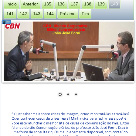
Início
Anterior
135
136
137
138
139
140
141
142
143
144
Próximo
Fim