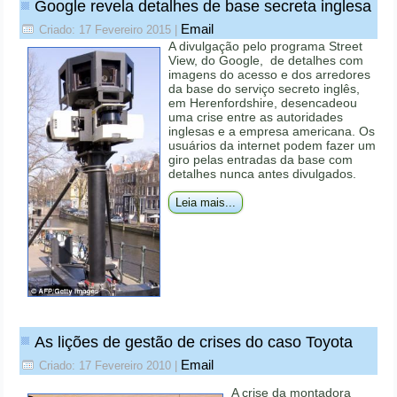
Google revela detalhes de base secreta inglesa
Email
Criado: 17 Fevereiro 2015
|
A divulgação pelo programa Street
View, do Google, de detalhes com
imagens do acesso e dos arredores
da base do serviço secreto inglês,
em Herenfordshire, desencadeou
uma crise entre as autoridades
inglesas e a empresa americana. Os
usuários da internet podem fazer um
giro pelas entradas da base com
detalhes nunca antes divulgados.
Leia mais...
As lições de gestão de crises do caso Toyota
Email
Criado: 17 Fevereiro 2010
|
A crise da montadora