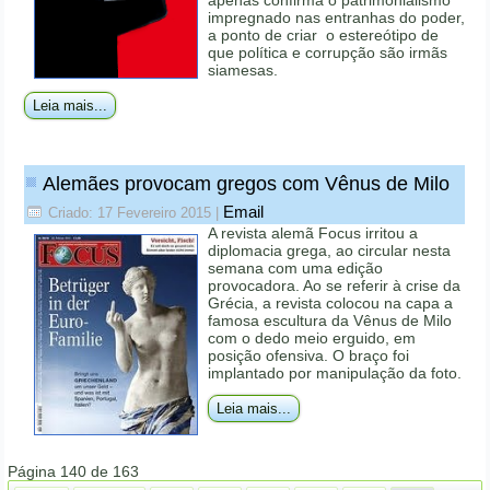
impregnado nas entranhas do poder,
a ponto de criar o estereótipo de
que política e corrupção são irmãs
siamesas.
Leia mais...
Alemães provocam gregos com Vênus de Milo
Email
Criado: 17 Fevereiro 2015
|
A revista alemã Focus irritou a
diplomacia grega, ao circular nesta
semana com uma edição
provocadora. Ao se referir à crise da
Grécia, a revista colocou na capa a
famosa escultura da Vênus de Milo
com o dedo meio erguido, em
posição ofensiva. O braço foi
implantado por manipulação da foto.
Leia mais...
Página 140 de 163