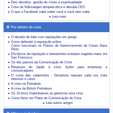
Dois desafios: gestão de crises e espiritualidade
Crise da Volkswagen atropela ética e derruba CEO
O que o Facebook sabe sobre você e você nem sabe
Leia mais
Por dentro da crise
O desafio de lidar com reputações em perigo
Como defender a reputação online
Como funcionam os Planos de Gerenciamento de Crises Dave
Roos
Eficiência da tripulação e treinamento evitaram tragédia maior em
San Francisco
Os dez passos da Comunicação de Crise
Resposta do Japão à crise: lições para empresas e
comunicadores
O custo das catástrofes -
Desastres naturais cada vez mais
intensos e caros
A crise na Petrobrás
A crise da British Petroleum
Os 10 erros imperdoáveis ao gerenciar uma crise
Como fazer um Plano de Comunicação de Crise
Leia outros artigos