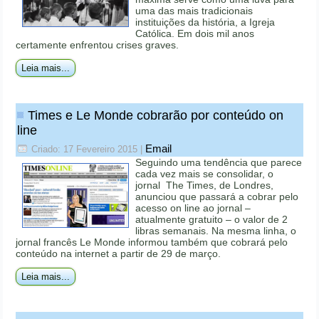
uma das mais tradicionais
instituições da história, a Igreja
Católica. Em dois mil anos
certamente enfrentou crises graves.
Leia mais...
Times e Le Monde cobrarão por conteúdo on
line
Email
Criado: 17 Fevereiro 2015
|
Seguindo uma tendência que parece
cada vez mais se consolidar, o
jornal The Times, de Londres,
anunciou que passará a cobrar pelo
acesso on line ao jornal –
atualmente gratuito – o valor de 2
libras semanais. Na mesma linha, o
jornal francês Le Monde informou também que cobrará pelo
conteúdo na internet a partir de 29 de março.
Leia mais...