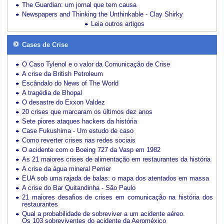
The Guardian: um jornal que tem causa
Newspapers and Thinking the Unthinkable - Clay Shirky
Leia outros artigos
Cases de Crise
O Caso Tylenol e o valor da Comunicação de Crise
A crise da British Petroleum
Escândalo do News of The World
A tragédia de Bhopal
O desastre do Exxon Valdez
20 crises que marcaram os últimos dez anos
Sete piores ataques hackers da história
Case Fukushima - Um estudo de caso
Como reverter crises nas redes sociais
O acidente com o Boeing 727 da Vasp em 1982
As 21 maiores crises de alimentação em restaurantes da história
A crise da água mineral Perrier
EUA sob uma rajada de balas: o mapa dos atentados em massa
A crise do Bar Quitandinha - São Paulo
21 maiores desafios de crises em comunicação na história dos
restaurantes
Qual a probabilidade de sobreviver a um acidente aéreo.
Os 103 sobreviventes do acidente da Aeroméxico