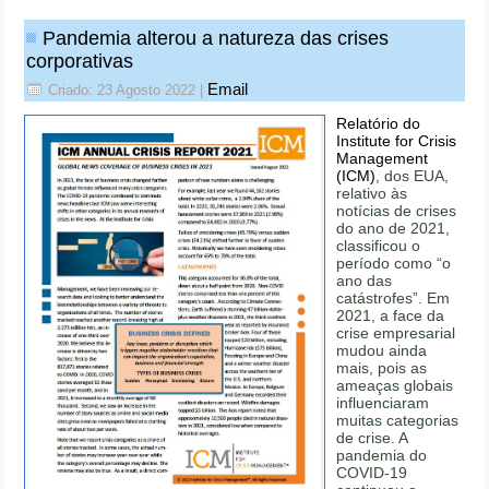
Pandemia alterou a natureza das crises
corporativas
Email
Criado: 23 Agosto 2022
|
Relatório do
Institute for Crisis
Management
(ICM)
, dos EUA,
relativo às
notícias de crises
do ano de 2021,
classificou o
período como “o
ano das
catástrofes”. Em
2021, a face da
crise empresarial
mudou ainda
mais, pois as
ameaças globais
influenciaram
muitas categorias
de crise. A
pandemia do
COVID-19