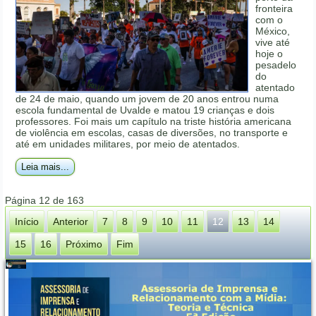
fronteira
com o
México,
vive até
hoje o
pesadelo
do
atentado
de 24 de maio, quando um jovem de 20 anos entrou numa
escola fundamental de Uvalde e matou 19 crianças e dois
professores. Foi mais um capítulo na triste história americana
de violência em escolas, casas de diversões, no transporte e
até em unidades militares, por meio de atentados.
Leia mais...
Página 12 de 163
Início
Anterior
7
8
9
10
11
12
13
14
15
16
Próximo
Fim