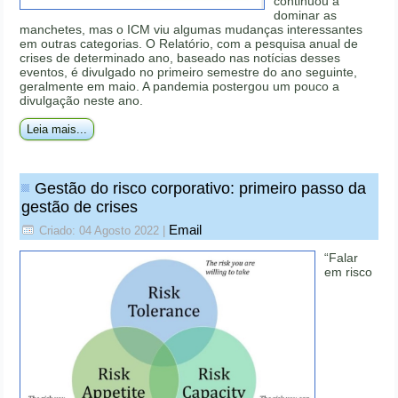
continuou a
dominar as
manchetes, mas o ICM viu algumas mudanças interessantes
em outras categorias. O Relatório, com a pesquisa anual de
crises de determinado ano, baseado nas notícias desses
eventos, é divulgado no primeiro semestre do ano seguinte,
geralmente em maio. A pandemia postergou um pouco a
divulgação neste ano.
Leia mais...
Gestão do risco corporativo: primeiro passo da
gestão de crises
Email
Criado: 04 Agosto 2022
|
“Falar
em risco