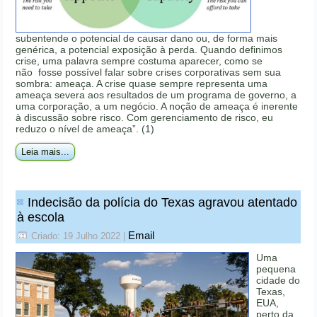
subentende o potencial de causar dano ou, de forma mais
genérica, a potencial exposição à perda. Quando definimos
crise, uma palavra sempre costuma aparecer, como se
não fosse possível falar sobre crises corporativas sem sua
sombra: ameaça. A crise quase sempre representa uma
ameaça severa aos resultados de um programa de governo, a
uma corporação, a um negócio. A noção de ameaça é inerente
à discussão sobre risco. Com gerenciamento de risco, eu
reduzo o nível de ameaça”. (1)
Leia mais...
Indecisão da polícia do Texas agravou atentado
à escola
Email
Criado: 19 Julho 2022
|
Uma
pequena
cidade do
Texas,
EUA,
perto da