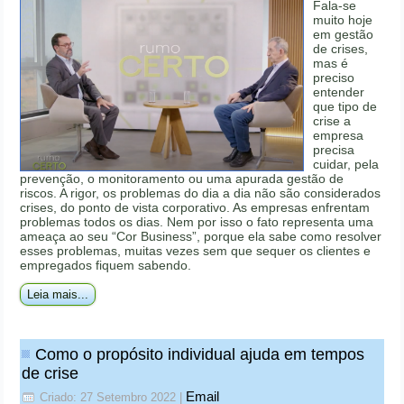
Fala-se
muito hoje
em gestão
de crises,
mas é
preciso
entender
que tipo de
crise a
empresa
precisa
cuidar, pela
prevenção, o monitoramento ou uma apurada gestão de
riscos. A rigor, os problemas do dia a dia não são considerados
crises, do ponto de vista corporativo. As empresas enfrentam
problemas todos os dias. Nem por isso o fato representa uma
ameaça ao seu “Cor Business”, porque ela sabe como resolver
esses problemas, muitas vezes sem que sequer os clientes e
empregados fiquem sabendo.
Leia mais...
Como o propósito individual ajuda em tempos
de crise
Email
Criado: 27 Setembro 2022
|