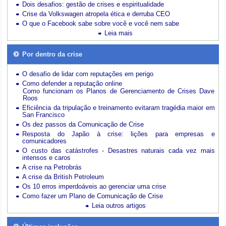
Dois desafios: gestão de crises e espiritualidade
Crise da Volkswagen atropela ética e derruba CEO
O que o Facebook sabe sobre você e você nem sabe
Leia mais
Por dentro da crise
O desafio de lidar com reputações em perigo
Como defender a reputação online
Como funcionam os Planos de Gerenciamento de Crises Dave
Roos
Eficiência da tripulação e treinamento evitaram tragédia maior em
San Francisco
Os dez passos da Comunicação de Crise
Resposta do Japão à crise: lições para empresas e
comunicadores
O custo das catástrofes -
Desastres naturais cada vez mais
intensos e caros
A crise na Petrobrás
A crise da British Petroleum
Os 10 erros imperdoáveis ao gerenciar uma crise
Como fazer um Plano de Comunicação de Crise
Leia outros artigos