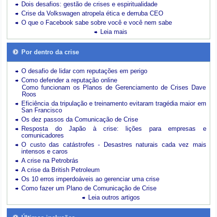
Dois desafios: gestão de crises e espiritualidade
Crise da Volkswagen atropela ética e derruba CEO
O que o Facebook sabe sobre você e você nem sabe
Leia mais
Por dentro da crise
O desafio de lidar com reputações em perigo
Como defender a reputação online
Como funcionam os Planos de Gerenciamento de Crises Dave
Roos
Eficiência da tripulação e treinamento evitaram tragédia maior em
San Francisco
Os dez passos da Comunicação de Crise
Resposta do Japão à crise: lições para empresas e
comunicadores
O custo das catástrofes -
Desastres naturais cada vez mais
intensos e caros
A crise na Petrobrás
A crise da British Petroleum
Os 10 erros imperdoáveis ao gerenciar uma crise
Como fazer um Plano de Comunicação de Crise
Leia outros artigos