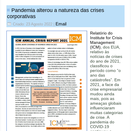
Pandemia alterou a natureza das crises
corporativas
Email
Criado: 23 Agosto 2022
|
Relatório do
Institute for Crisis
Management
(ICM)
, dos EUA,
relativo às
notícias de crises
do ano de 2021,
classificou o
período como “o
ano das
catástrofes”. Em
2021, a face da
crise empresarial
mudou ainda
mais, pois as
ameaças globais
influenciaram
muitas categorias
de crise. A
pandemia do
COVID-19