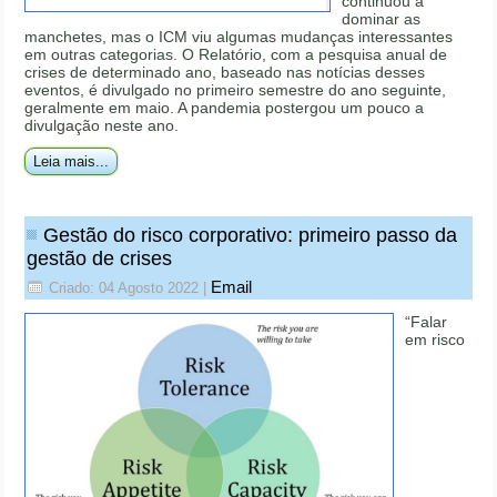
continuou a
dominar as
manchetes, mas o ICM viu algumas mudanças interessantes
em outras categorias. O Relatório, com a pesquisa anual de
crises de determinado ano, baseado nas notícias desses
eventos, é divulgado no primeiro semestre do ano seguinte,
geralmente em maio. A pandemia postergou um pouco a
divulgação neste ano.
Leia mais...
Gestão do risco corporativo: primeiro passo da
gestão de crises
Email
Criado: 04 Agosto 2022
|
“Falar
em risco