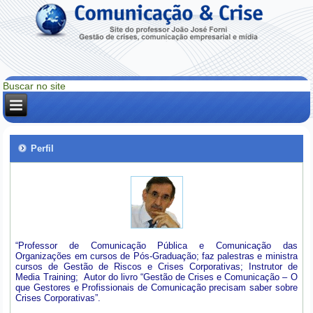
Perfil
“Professor de Comunicação Pública e Comunicação das
Organizações em cursos de Pós-Graduação; faz palestras e ministra
cursos de Gestão de Riscos e Crises Corporativas; Instrutor de
Media Training; Autor do livro “Gestão de Crises e Comunicação – O
que Gestores e Profissionais de Comunicação precisam saber sobre
Crises Corporativas”.