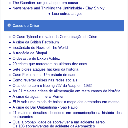
The Guardian: um jornal que tem causa
Newspapers and Thinking the Unthinkable - Clay Shirky
Leia outros artigos
Cases de Crise
O Caso Tylenol e o valor da Comunicação de Crise
A crise da British Petroleum
Escândalo do News of The World
A tragédia de Bhopal
O desastre do Exxon Valdez
20 crises que marcaram os últimos dez anos
Sete piores ataques hackers da história
Case Fukushima - Um estudo de caso
Como reverter crises nas redes sociais
O acidente com o Boeing 727 da Vasp em 1982
As 21 maiores crises de alimentação em restaurantes da história
A crise da água mineral Perrier
EUA sob uma rajada de balas: o mapa dos atentados em massa
A crise do Bar Quitandinha - São Paulo
21 maiores desafios de crises em comunicação na história dos
restaurantes
Qual a probabilidade de sobreviver a um acidente aéreo.
Os 103 sobreviventes do acidente da Aeroméxico