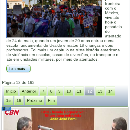
fronteira
com o
México,
vive até
hoje o
pesadelo
do
atentado
de 24 de maio, quando um jovem de 20 anos entrou numa
escola fundamental de Uvalde e matou 19 crianças e dois
professores. Foi mais um capítulo na triste história americana
de violência em escolas, casas de diversões, no transporte e
até em unidades militares, por meio de atentados.
Leia mais...
Página 12 de 163
Início
Anterior
7
8
9
10
11
12
13
14
15
16
Próximo
Fim