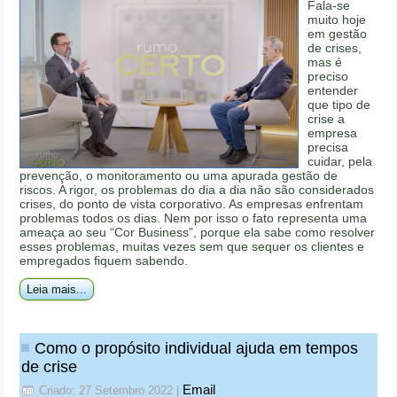
Fala-se
muito hoje
em gestão
de crises,
mas é
preciso
entender
que tipo de
crise a
empresa
precisa
cuidar, pela
prevenção, o monitoramento ou uma apurada gestão de
riscos. A rigor, os problemas do dia a dia não são considerados
crises, do ponto de vista corporativo. As empresas enfrentam
problemas todos os dias. Nem por isso o fato representa uma
ameaça ao seu “Cor Business”, porque ela sabe como resolver
esses problemas, muitas vezes sem que sequer os clientes e
empregados fiquem sabendo.
Leia mais...
Como o propósito individual ajuda em tempos
de crise
Email
Criado: 27 Setembro 2022
|