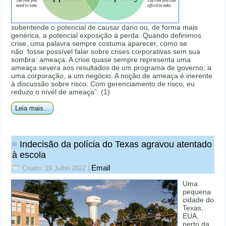
subentende o potencial de causar dano ou, de forma mais
genérica, a potencial exposição à perda. Quando definimos
crise, uma palavra sempre costuma aparecer, como se
não fosse possível falar sobre crises corporativas sem sua
sombra: ameaça. A crise quase sempre representa uma
ameaça severa aos resultados de um programa de governo, a
uma corporação, a um negócio. A noção de ameaça é inerente
à discussão sobre risco. Com gerenciamento de risco, eu
reduzo o nível de ameaça”. (1)
Leia mais...
Indecisão da polícia do Texas agravou atentado
à escola
Email
Criado: 19 Julho 2022
|
Uma
pequena
cidade do
Texas,
EUA,
perto da