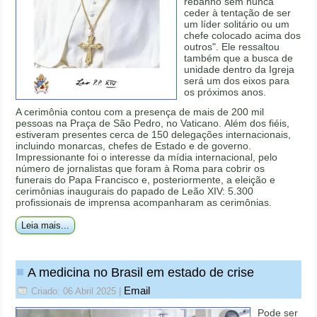
rebanho sem nunca
ceder à tentação de ser
um líder solitário ou um
chefe colocado acima dos
outros". Ele ressaltou
também que a busca de
unidade dentro da Igreja
será um dos eixos para
os próximos anos.
A cerimônia contou com a presença de mais de 200 mil
pessoas na Praça de São Pedro, no Vaticano. Além dos fiéis,
estiveram presentes cerca de 150 delegações internacionais,
incluindo monarcas, chefes de Estado e de governo.
Impressionante foi o interesse da mídia internacional, pelo
número de jornalistas que foram à Roma para cobrir os
funerais do Papa Francisco e, posteriormente, a eleição e
cerimônias inaugurais do papado de Leão XIV: 5.300
profissionais de imprensa acompanharam as cerimônias.
Leia mais...
A medicina no Brasil em estado de crise
Email
Criado: 06 Abril 2025
|
Pode ser