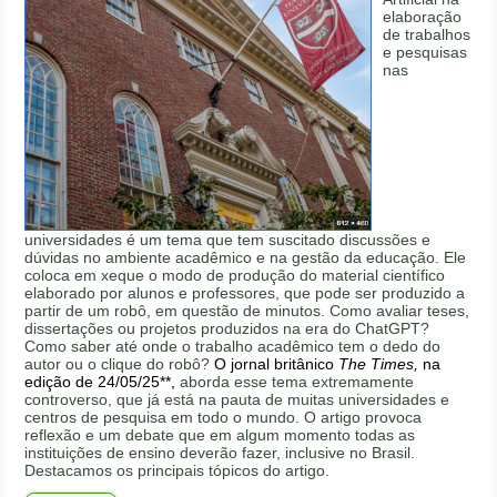
elaboração
de trabalhos
e pesquisas
nas
universidades é um tema que tem suscitado discussões e
dúvidas no ambiente acadêmico e na gestão da educação. Ele
coloca em xeque o modo de produção do material científico
elaborado por alunos e professores, que pode ser produzido a
partir de um robô, em questão de minutos. Como avaliar teses,
dissertações ou projetos produzidos na era do ChatGPT?
Como saber até onde o trabalho acadêmico tem o dedo do
autor ou o clique do robô?
O jornal britânico
The Times,
na
edição de 24/05/25**,
aborda esse tema extremamente
controverso, que já está na pauta de muitas universidades e
centros de pesquisa em todo o mundo. O artigo provoca
reflexão e um debate que em algum momento todas as
instituições de ensino deverão fazer, inclusive no Brasil.
Destacamos os principais tópicos do artigo.