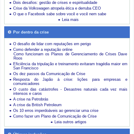
Dois desafios: gestão de crises e espiritualidade
Crise da Volkswagen atropela ética e derruba CEO
O que o Facebook sabe sobre você e você nem sabe
Leia mais
Por dentro da crise
O desafio de lidar com reputações em perigo
Como defender a reputação online
Como funcionam os Planos de Gerenciamento de Crises Dave
Roos
Eficiência da tripulação e treinamento evitaram tragédia maior em
San Francisco
Os dez passos da Comunicação de Crise
Resposta do Japão à crise: lições para empresas e
comunicadores
O custo das catástrofes -
Desastres naturais cada vez mais
intensos e caros
A crise na Petrobrás
A crise da British Petroleum
Os 10 erros imperdoáveis ao gerenciar uma crise
Como fazer um Plano de Comunicação de Crise
Leia outros artigos