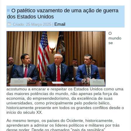
O patético vazamento de uma ação de guerra
dos Estados Unidos
Email
Criado: 25 Março 2025
|
O
mundo
se
acostumou a encarar e respeitar os Estados Unidos como uma
das maiores potências do mundo, não apenas pela força da
economia, do empreendedorismo, da excelência de suas
universidades, como principalmente pelo poderio bélico,
historicamente presente em todos os grandes conflitos desde o
início do século XX.
Ao mesmo tempo, os países do Ocidente, historicamente,
aprenderam a admirar os líderes políticos e militares por trás
desse poder. Desde os chamados "pais da república"