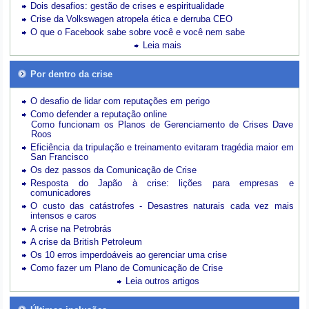
Dois desafios: gestão de crises e espiritualidade
Crise da Volkswagen atropela ética e derruba CEO
O que o Facebook sabe sobre você e você nem sabe
Leia mais
Por dentro da crise
O desafio de lidar com reputações em perigo
Como defender a reputação online
Como funcionam os Planos de Gerenciamento de Crises Dave
Roos
Eficiência da tripulação e treinamento evitaram tragédia maior em
San Francisco
Os dez passos da Comunicação de Crise
Resposta do Japão à crise: lições para empresas e
comunicadores
O custo das catástrofes -
Desastres naturais cada vez mais
intensos e caros
A crise na Petrobrás
A crise da British Petroleum
Os 10 erros imperdoáveis ao gerenciar uma crise
Como fazer um Plano de Comunicação de Crise
Leia outros artigos