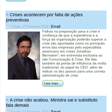
Crises acontecem por falta de ações
preventivas
Email
Criado: 17 Fevereiro 2015
|
Falhas na preparação para a crise e
confiança de que a experiência e a
força da organização poderão superar a
crise são apontadas como os principais
erros das empresas pelo especialista
americano em crises Jonathan
Bernstein*, em entrevista exclusiva ao
site Comunicação & Crise. Ele fala
também da perda de influência da mídia
tradicional, do papel do CEO, além de
indicar os dez passos para uma correta
administração de crise.
Leia mais...
A crise não acabou. Ministra sai e substituto
fala demais
Email
Criado: 17 Fevereiro 2015
|