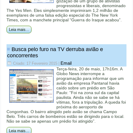
gozação de um grupo de ativistas
progressistas e liberais, denominado
The Yes Men. Eles simplesmente imprimiram 1,2 milhão de
exemplares de uma falsa edição especial do The New York
Times, com a manchete principal “Guerra do Iraque acabou”.
Leia mais...
Busca pelo furo na TV derruba avião e
concorrentes
Email
Criado: 17 Fevereiro 2015
|
Terça-feira, 20 de maio, 17h16m. A
Globo News interrompe a
programação para informar que um
avião da empresa Pantanal havia
caído sobre um prédio em São
Paulo: “Foi na zona sul da capital
paulista. Ainda não se sabe se há
vítimas, fora a tripulação. A queda foi
próxima do aeroporto de
Congonhas. O bairro atingido pelo avião se chama Campo
Belo. Três carros de bombeiros estão se dirigindo para o local.
Não se sabe se apenas um prédio foi atingido”.
Leia mais...