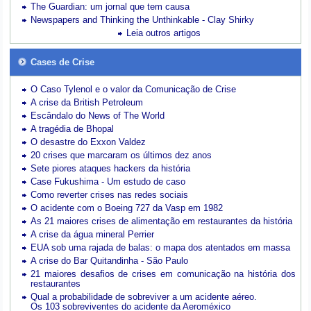
The Guardian: um jornal que tem causa
Newspapers and Thinking the Unthinkable - Clay Shirky
Leia outros artigos
Cases de Crise
O Caso Tylenol e o valor da Comunicação de Crise
A crise da British Petroleum
Escândalo do News of The World
A tragédia de Bhopal
O desastre do Exxon Valdez
20 crises que marcaram os últimos dez anos
Sete piores ataques hackers da história
Case Fukushima - Um estudo de caso
Como reverter crises nas redes sociais
O acidente com o Boeing 727 da Vasp em 1982
As 21 maiores crises de alimentação em restaurantes da história
A crise da água mineral Perrier
EUA sob uma rajada de balas: o mapa dos atentados em massa
A crise do Bar Quitandinha - São Paulo
21 maiores desafios de crises em comunicação na história dos
restaurantes
Qual a probabilidade de sobreviver a um acidente aéreo.
Os 103 sobreviventes do acidente da Aeroméxico