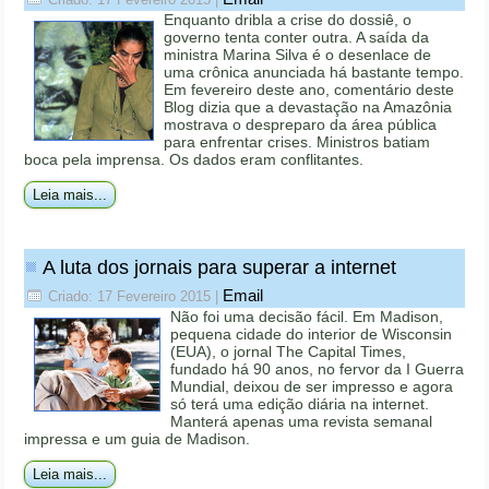
Enquanto dribla a crise do dossiê, o
governo tenta conter outra. A saída da
ministra Marina Silva é o desenlace de
uma crônica anunciada há bastante tempo.
Em fevereiro deste ano, comentário deste
Blog dizia que a devastação na Amazônia
mostrava o despreparo da área pública
para enfrentar crises. Ministros batiam
boca pela imprensa. Os dados eram conflitantes.
Leia mais...
A luta dos jornais para superar a internet
Email
Criado: 17 Fevereiro 2015
|
Não foi uma decisão fácil. Em Madison,
pequena cidade do interior de Wisconsin
(EUA), o jornal The Capital Times,
fundado há 90 anos, no fervor da I Guerra
Mundial, deixou de ser impresso e agora
só terá uma edição diária na internet.
Manterá apenas uma revista semanal
impressa e um guia de Madison.
Leia mais...