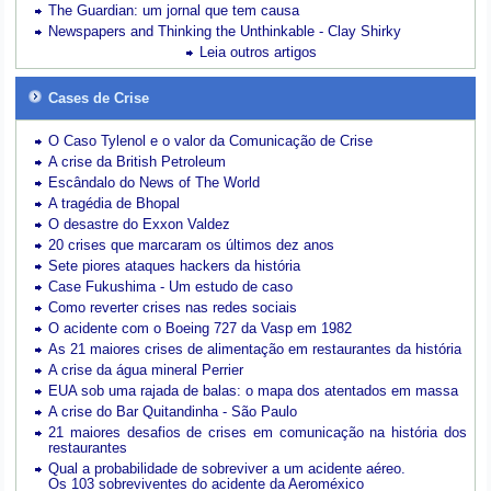
The Guardian: um jornal que tem causa
Newspapers and Thinking the Unthinkable - Clay Shirky
Leia outros artigos
Cases de Crise
O Caso Tylenol e o valor da Comunicação de Crise
A crise da British Petroleum
Escândalo do News of The World
A tragédia de Bhopal
O desastre do Exxon Valdez
20 crises que marcaram os últimos dez anos
Sete piores ataques hackers da história
Case Fukushima - Um estudo de caso
Como reverter crises nas redes sociais
O acidente com o Boeing 727 da Vasp em 1982
As 21 maiores crises de alimentação em restaurantes da história
A crise da água mineral Perrier
EUA sob uma rajada de balas: o mapa dos atentados em massa
A crise do Bar Quitandinha - São Paulo
21 maiores desafios de crises em comunicação na história dos
restaurantes
Qual a probabilidade de sobreviver a um acidente aéreo.
Os 103 sobreviventes do acidente da Aeroméxico