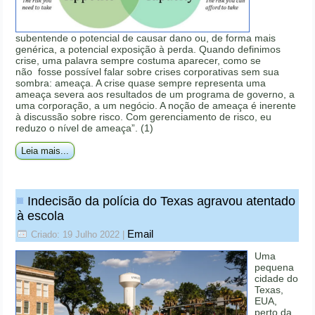
subentende o potencial de causar dano ou, de forma mais
genérica, a potencial exposição à perda. Quando definimos
crise, uma palavra sempre costuma aparecer, como se
não fosse possível falar sobre crises corporativas sem sua
sombra: ameaça. A crise quase sempre representa uma
ameaça severa aos resultados de um programa de governo, a
uma corporação, a um negócio. A noção de ameaça é inerente
à discussão sobre risco. Com gerenciamento de risco, eu
reduzo o nível de ameaça”. (1)
Leia mais...
Indecisão da polícia do Texas agravou atentado
à escola
Email
Criado: 19 Julho 2022
|
Uma
pequena
cidade do
Texas,
EUA,
perto da