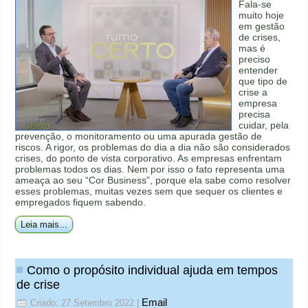
Fala-se
muito hoje
em gestão
de crises,
mas é
preciso
entender
que tipo de
crise a
empresa
precisa
cuidar, pela
prevenção, o monitoramento ou uma apurada gestão de
riscos. A rigor, os problemas do dia a dia não são considerados
crises, do ponto de vista corporativo. As empresas enfrentam
problemas todos os dias. Nem por isso o fato representa uma
ameaça ao seu “Cor Business”, porque ela sabe como resolver
esses problemas, muitas vezes sem que sequer os clientes e
empregados fiquem sabendo.
Leia mais...
Como o propósito individual ajuda em tempos
de crise
Email
Criado: 27 Setembro 2022
|