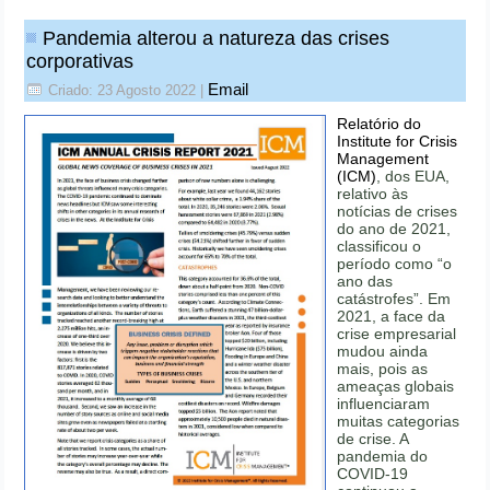
Pandemia alterou a natureza das crises
corporativas
Email
Criado: 23 Agosto 2022
|
Relatório do
Institute for Crisis
Management
(ICM)
, dos EUA,
relativo às
notícias de crises
do ano de 2021,
classificou o
período como “o
ano das
catástrofes”. Em
2021, a face da
crise empresarial
mudou ainda
mais, pois as
ameaças globais
influenciaram
muitas categorias
de crise. A
pandemia do
COVID-19