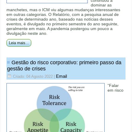
continuou a
dominar as
manchetes, mas o ICM viu algumas mudanças interessantes
em outras categorias. O Relatório, com a pesquisa anual de
crises de determinado ano, baseado nas notícias desses
eventos, é divulgado no primeiro semestre do ano seguinte,
geralmente em maio. A pandemia postergou um pouco a
divulgação neste ano.
Leia mais...
Gestão do risco corporativo: primeiro passo da
gestão de crises
Email
Criado: 04 Agosto 2022
|
“Falar
em risco