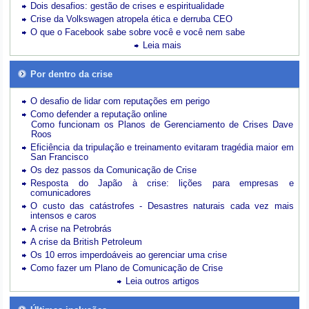
Dois desafios: gestão de crises e espiritualidade
Crise da Volkswagen atropela ética e derruba CEO
O que o Facebook sabe sobre você e você nem sabe
Leia mais
Por dentro da crise
O desafio de lidar com reputações em perigo
Como defender a reputação online
Como funcionam os Planos de Gerenciamento de Crises Dave
Roos
Eficiência da tripulação e treinamento evitaram tragédia maior em
San Francisco
Os dez passos da Comunicação de Crise
Resposta do Japão à crise: lições para empresas e
comunicadores
O custo das catástrofes -
Desastres naturais cada vez mais
intensos e caros
A crise na Petrobrás
A crise da British Petroleum
Os 10 erros imperdoáveis ao gerenciar uma crise
Como fazer um Plano de Comunicação de Crise
Leia outros artigos