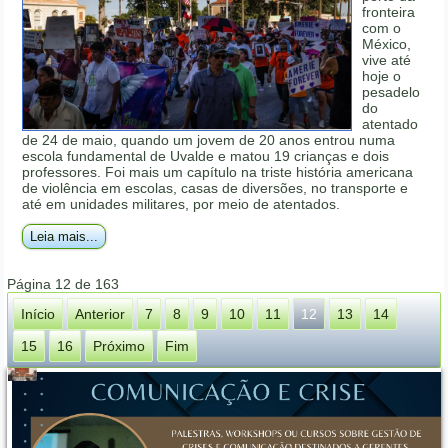
fronteira
com o
México,
vive até
hoje o
pesadelo
do
atentado
de 24 de maio, quando um jovem de 20 anos entrou numa
escola fundamental de Uvalde e matou 19 crianças e dois
professores. Foi mais um capítulo na triste história americana
de violência em escolas, casas de diversões, no transporte e
até em unidades militares, por meio de atentados.
Leia mais...
Página 12 de 163
Início
Anterior
7
8
9
10
11
12
13
14
15
16
Próximo
Fim