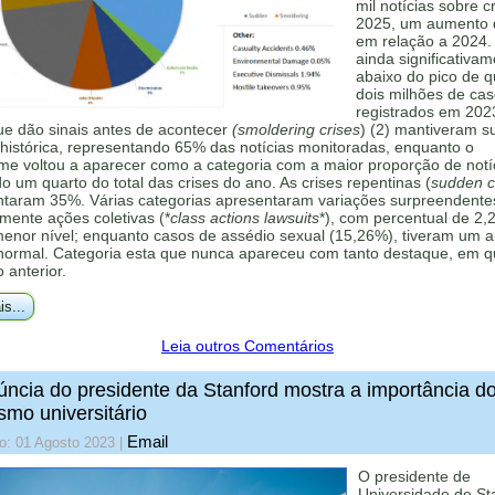
mil notícias sobre c
2025, um aumento
em relação a 2024.
ainda significativa
abaixo do pico de 
dois milhões de ca
registrados em 202
ue dão sinais antes de acontecer
(smoldering crises
) (2) mantiveram s
histórica, representando 65% das notícias monitoradas, enquanto o
me voltou a aparecer como a categoria com a maior proporção de notí
 um quarto do total das crises do ano. As crises repentinas (
sudden cr
ntaram 35%. Várias categorias apresentaram variações surpreendente
mente ações coletivas (*
class actions lawsuits
*), com percentual de 2,
menor nível; enquanto casos de assédio sexual (15,26%), tiveram um 
 normal. Categoria esta que nunca apareceu com tanto destaque, em q
o anterior.
is...
Leia outros Comentários
ncia do presidente da Stanford mostra a importância d
ismo universitário
Email
o: 01 Agosto 2023
|
O presidente de
Universidade de St