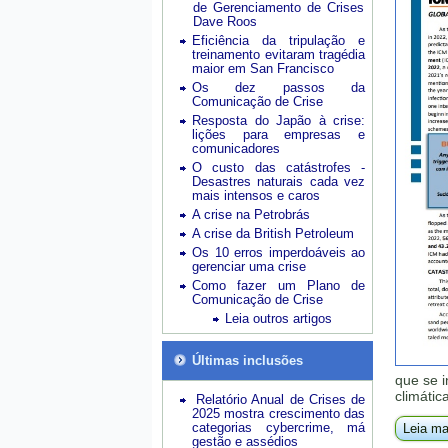
de Gerenciamento de Crises
Dave Roos
Eficiência da tripulação e
treinamento evitaram tragédia
maior em San Francisco
Os dez passos da
Comunicação de Crise
Resposta do Japão à crise:
lições para empresas e
comunicadores
O custo das catástrofes -
Desastres naturais cada vez
mais intensos e caros
A crise na Petrobrás
A crise da British Petroleum
Os 10 erros imperdoáveis ao
gerenciar uma crise
Como fazer um Plano de
Comunicação de Crise
Leia outros artigos
Últimas inclusões
que se 
climáti
Relatório Anual de Crises de
2025 mostra crescimento das
categorias cybercrime, má
Leia ma
gestão e assédios