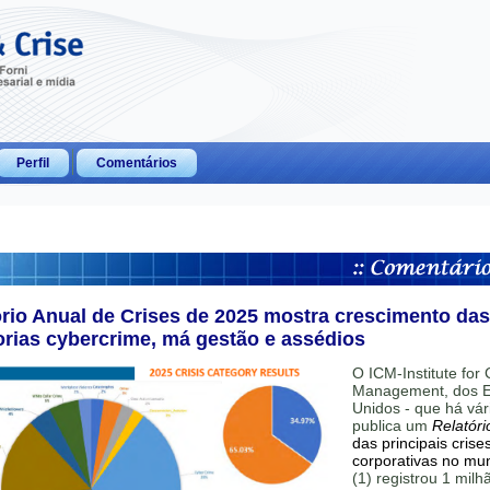
Perfil
Comentários
ório Anual de Crises de 2025 mostra crescimento das
orias cybercrime, má gestão e assédios
O ICM-Institute for C
Management, dos E
Unidos - que há vár
publica um
Relatóri
das principais crise
corporativas no mu
(1) registrou 1 mil