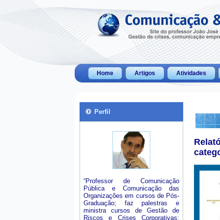
Home
Artigos
Atividades
Perfil
Relat
categ
“Professor de Comunicação
Pública e Comunicação das
Organizações em cursos de Pós-
Graduação; faz palestras e
ministra cursos de Gestão de
Riscos e Crises Corporativas;