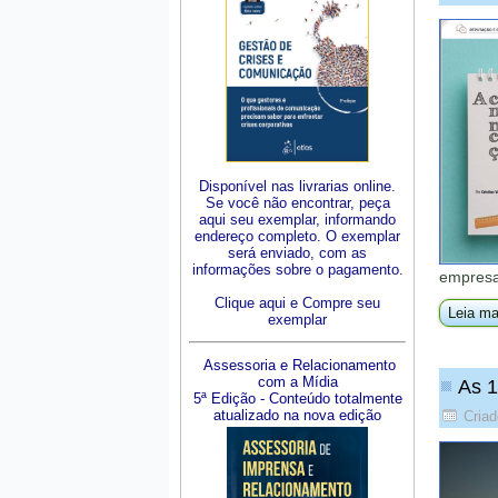
Disponível nas livrarias online.
Se você não encontrar, peça
aqui seu exemplar, informando
endereço completo. O exemplar
será enviado, com as
informações sobre o pagamento.
empresa
Clique aqui e Compre seu
Leia ma
exemplar
Assessoria e Relacionamento
com a Mídia
As 1
5ª Edição - Conteúdo totalmente
atualizado na nova edição
Criad