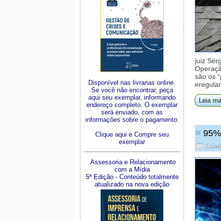
juiz Sér
Operaçã
são os “
Disponível nas livrarias online.
irregula
Se você não encontrar, peça
aqui seu exemplar, informando
Leia ma
endereço completo. O exemplar
será enviado, com as
informações sobre o pagamento.
95% 
Clique aqui e Compre seu
exemplar
Criad
Assessoria e Relacionamento
com a Mídia
5ª Edição - Conteúdo totalmente
atualizado na nova edição