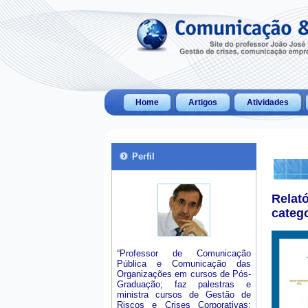
Home
Artigos
Atividades
Perfil
Relat
categ
“Professor de Comunicação
Pública e Comunicação das
Organizações em cursos de Pós-
Graduação; faz palestras e
ministra cursos de Gestão de
Riscos e Crises Corporativas;