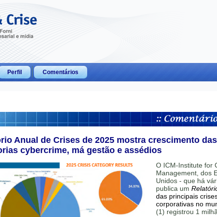
Perfil
Comentários
ório Anual de Crises de 2025 mostra crescimento das
orias cybercrime, má gestão e assédios
O ICM-Institute for C
Management, dos E
Unidos - que há vár
publica um
Relatóri
das principais crise
corporativas no mu
(1) registrou 1 mil