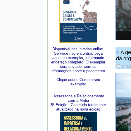
Disponível nas livrarias online.
A ge
Se você não encontrar, peça
aqui seu exemplar, informando
da or
endereço completo. O exemplar
Cria
será enviado, com as
informações sobre o pagamento.
Clique aqui e Compre seu
exemplar
Assessoria e Relacionamento
com a Mídia
5ª Edição - Conteúdo totalmente
atualizado na nova edição