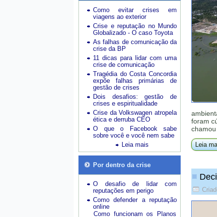
Como evitar crises em
viagens ao exterior
Crise e reputação no Mundo
Globalizado - O caso Toyota
As falhas de comunicação da
crise da BP
11 dicas para lidar com uma
crise de comunicação
Tragédia do Costa Concordia
expõe falhas primárias de
gestão de crises
Dois desafios: gestão de
crises e espiritualidade
Crise da Volkswagen atropela
ambienta
ética e derruba CEO
foram cú
O que o Facebook sabe
chamou 
sobre você e você nem sabe
Leia mais
Leia ma
Por dentro da crise
Deci
O desafio de lidar com
Cria
reputações em perigo
Como defender a reputação
online
Como funcionam os Planos