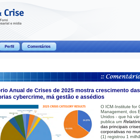
Perfil
Comentários
ório Anual de Crises de 2025 mostra crescimento das
orias cybercrime, má gestão e assédios
O ICM-Institute for C
Management, dos E
Unidos - que há vár
publica um
Relatóri
das principais crise
corporativas no mu
(1) registrou 1 mil