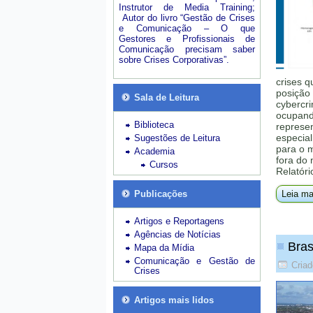
Instrutor de Media Training;
Autor do livro “Gestão de Crises
e Comunicação – O que
Gestores e Profissionais de
Comunicação precisam saber
sobre Crises Corporativas”.
crises q
posição 
Sala de Leitura
cybercri
ocupando
Biblioteca
represe
especial
Sugestões de Leitura
para o 
Academia
fora do
Cursos
Relatóri
Publicações
Leia ma
Artigos e Reportagens
Agências de Notícias
Bras
Mapa da Mídia
Comunicação e Gestão de
Cria
Crises
Artigos mais lidos