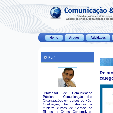
Home
Artigos
Atividades
Perfil
Relat
categ
“Professor de Comunicação
Pública e Comunicação das
Organizações em cursos de Pós-
Graduação; faz palestras e
ministra cursos de Gestão de
Riscos e Crises Corporativas;