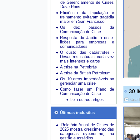
de Gerenciamento de Crises
Dave Roos
Eficiência da tripulação e
treinamento evitaram tragédia
maior em San Francisco
Os dez passos da
Comunicação de Crise
Resposta do Japão à crise:
lições para empresas e
comunicadores
O custo das catástrofes -
Desastres naturais cada vez
mais intensos e caros
A crise na Petrobrás
A crise da British Petroleum
Os 10 erros imperdoáveis ao
gerenciar uma crise
Como fazer um Plano de
30 l
Comunicação de Crise
Leia outros artigos
Cria
Últimas inclusões
Relatório Anual de Crises de
2025 mostra crescimento das
categorias cybercrime, má
gestão e assédios