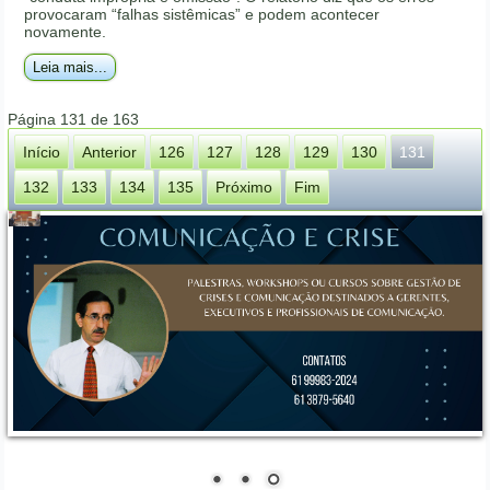
provocaram “falhas sistêmicas” e podem acontecer
novamente.
Leia mais...
Página 131 de 163
Início
Anterior
126
127
128
129
130
131
132
133
134
135
Próximo
Fim