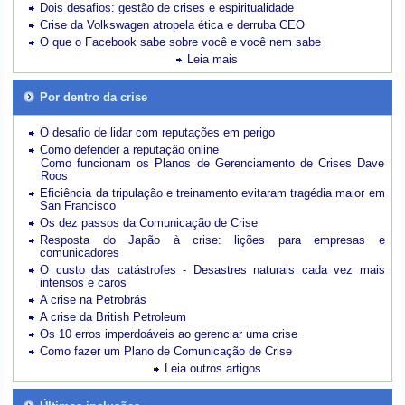
Dois desafios: gestão de crises e espiritualidade
Crise da Volkswagen atropela ética e derruba CEO
O que o Facebook sabe sobre você e você nem sabe
Leia mais
Por dentro da crise
O desafio de lidar com reputações em perigo
Como defender a reputação online
Como funcionam os Planos de Gerenciamento de Crises Dave
Roos
Eficiência da tripulação e treinamento evitaram tragédia maior em
San Francisco
Os dez passos da Comunicação de Crise
Resposta do Japão à crise: lições para empresas e
comunicadores
O custo das catástrofes -
Desastres naturais cada vez mais
intensos e caros
A crise na Petrobrás
A crise da British Petroleum
Os 10 erros imperdoáveis ao gerenciar uma crise
Como fazer um Plano de Comunicação de Crise
Leia outros artigos