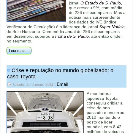
jornal
O Estado de S. Paulo
,
que cresceu 9%, com média
de 236 mil exemplares. Mas a
notícia mais surpreendente
dos dados do IVC (Indice
Verificador de Circulação) é a liderança do jornal
Super Notícia
,
de Belo Horizonte. Com média anual de 296 mil exemplares
em dezembro, superou a
Folha de S. Paulo
, até então o líder
no segmento.
Leia mais...
Crise e reputação no mundo globalizado: o
caso Toyota
Email
Criado: 25 Janeiro 2011
|
A montadora
japonesa Toyota
conseguiu driblar a
crise do ano
passado e encerrou
2010 mantendo o
posto de líder
mundial, com 8,42
milhões de veículos