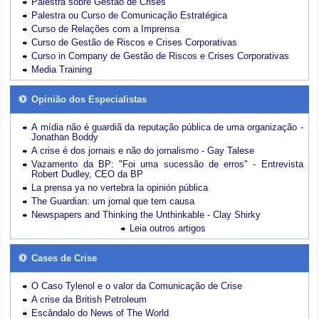
Palestra sobre Gestão de Crises
Palestra ou Curso de Comunicação Estratégica
Curso de Relações com a Imprensa
Curso de Gestão de Riscos e Crises Corporativas
Curso in Company de Gestão de Riscos e Crises Corporativas
Media Training
Opinião dos Especialistas
A mídia não é guardiã da reputação pública de uma organização -
Jonathan Boddy
A crise é dos jornais e não do jornalismo - Gay Talese
Vazamento da BP: "Foi uma sucessão de erros" - Entrevista
Robert Dudley, CEO da BP
La prensa ya no vertebra la opinión pública
The Guardian: um jornal que tem causa
Newspapers and Thinking the Unthinkable - Clay Shirky
Leia outros artigos
Cases de Crise
O Caso Tylenol e o valor da Comunicação de Crise
A crise da British Petroleum
Escândalo do News of The World