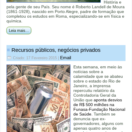
História e
pela gente de seu País. Seu nome é Roberto Landell de Moura
(1861-1928), nascido em Porto Alegre, padre de formação que
completou os estudos em Roma, especializando-se em física e
química.
Leia mais...
Recursos públicos, negócios privados
Email
Criado: 17 Fevereiro 2015
|
Esta semana, em meio às
notícias sobre a
calamidade que se abateu
sobre o estado do Rio de
Janeiro, a imprensa
repercutiu relatório da
Controladoria Geral da
União que
aponta desvios
de R$ 500 milhões na
Funasa-Fundação Nacional
de Saúde.
Também se
denuncia que ex-
governadores, alguns com
apenas quatro anos de