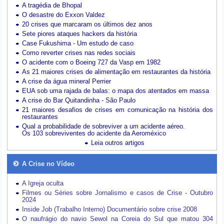
A tragédia de Bhopal
O desastre do Exxon Valdez
20 crises que marcaram os últimos dez anos
Sete piores ataques hackers da história
Case Fukushima - Um estudo de caso
Como reverter crises nas redes sociais
O acidente com o Boeing 727 da Vasp em 1982
As 21 maiores crises de alimentação em restaurantes da história
A crise da água mineral Perrier
EUA sob uma rajada de balas: o mapa dos atentados em massa
A crise do Bar Quitandinha - São Paulo
21 maiores desafios de crises em comunicação na história dos
restaurantes
Qual a probabilidade de sobreviver a um acidente aéreo.
Os 103 sobreviventes do acidente da Aeroméxico
Leia outros artigos
A Crise no Vídeo
A Igreja oculta
Filmes ou Séries sobre Jornalismo e casos de Crise - Outubro
2024
Inside Job (Trabalho Interno) Documentário sobre crise 2008
O naufrágio do navio Sewol na Coreia do Sul que matou 304