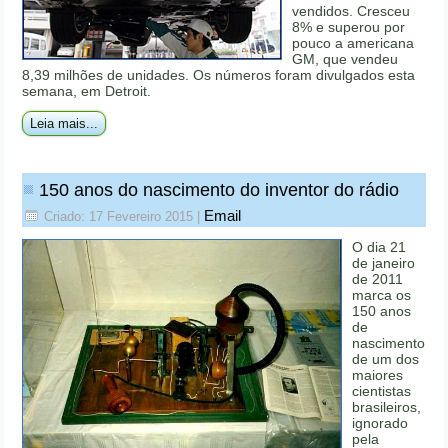
vendidos. Cresceu
8% e superou por
pouco a americana
GM, que vendeu
8,39 milhões de unidades. Os números foram divulgados esta
semana, em Detroit.
Leia mais...
150 anos do nascimento do inventor do rádio
Email
Criado: 17 Fevereiro 2015
|
O dia 21
de janeiro
de 2011
marca os
150 anos
de
nascimento
de um dos
maiores
cientistas
brasileiros,
ignorado
pela