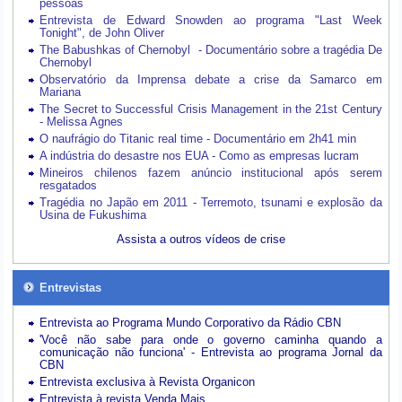
pessoas
Entrevista de Edward Snowden ao programa "Last Week
Tonight", de John Oliver
The Babushkas of Chernobyl - Documentário sobre a tragédia De
Chernobyl
Observatório da Imprensa debate a crise da Samarco em
Mariana
The Secret to Successful Crisis Management in the 21st Century
- Melissa Agnes
O naufrágio do Titanic real time - Documentário em 2h41 min
A indústria do desastre nos EUA - Como as empresas lucram
Mineiros chilenos fazem anúncio institucional após serem
resgatados
Tragédia no Japão em 2011 - Terremoto, tsunami e explosão da
Usina de Fukushima
Assista a outros vídeos de crise
Entrevistas
Entrevista ao Programa Mundo Corporativo da Rádio CBN
'Você não sabe para onde o governo caminha quando a
comunicação não funciona' - Entrevista ao programa Jornal da
CBN
Entrevista exclusiva à Revista Organicon
Entrevista à revista Venda Mais