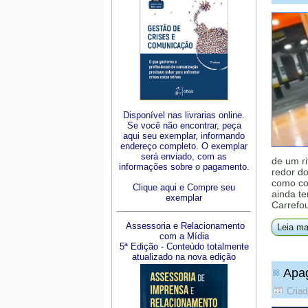
Disponível nas livrarias online.
Se você não encontrar, peça
aqui seu exemplar, informando
endereço completo. O exemplar
será enviado, com as
de um ri
informações sobre o pagamento.
redor do
como coa
Clique aqui e Compre seu
ainda te
exemplar
Carrefo
Assessoria e Relacionamento
Leia ma
com a Mídia
5ª Edição - Conteúdo totalmente
atualizado na nova edição
Apag
Cria