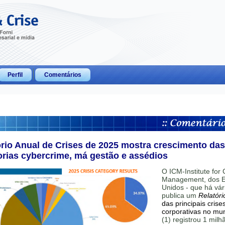
Perfil
Comentários
ório Anual de Crises de 2025 mostra crescimento das
orias cybercrime, má gestão e assédios
O ICM-Institute for C
Management, dos E
Unidos - que há vár
publica um
Relatóri
das principais crise
corporativas no mu
(1) registrou 1 mil