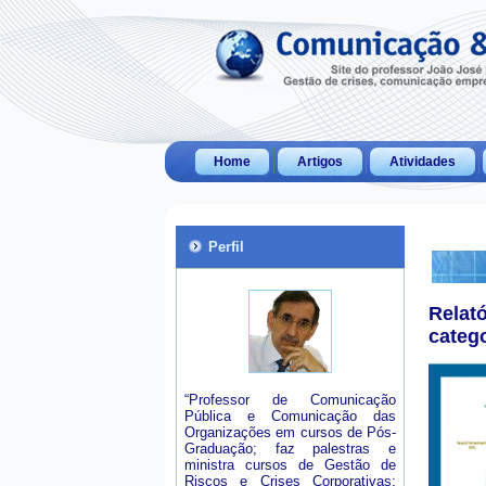
Home
Artigos
Atividades
Perfil
Relat
categ
“Professor de Comunicação
Pública e Comunicação das
Organizações em cursos de Pós-
Graduação; faz palestras e
ministra cursos de Gestão de
Riscos e Crises Corporativas;