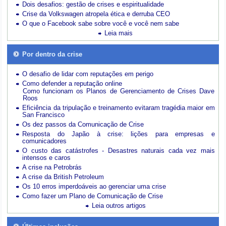
Dois desafios: gestão de crises e espiritualidade
Crise da Volkswagen atropela ética e derruba CEO
O que o Facebook sabe sobre você e você nem sabe
Leia mais
Por dentro da crise
O desafio de lidar com reputações em perigo
Como defender a reputação online
Como funcionam os Planos de Gerenciamento de Crises Dave
Roos
Eficiência da tripulação e treinamento evitaram tragédia maior em
San Francisco
Os dez passos da Comunicação de Crise
Resposta do Japão à crise: lições para empresas e
comunicadores
O custo das catástrofes -
Desastres naturais cada vez mais
intensos e caros
A crise na Petrobrás
A crise da British Petroleum
Os 10 erros imperdoáveis ao gerenciar uma crise
Como fazer um Plano de Comunicação de Crise
Leia outros artigos