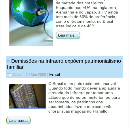
da metade dos brasileiros.
Enquanto nos EUA, na Inglaterra,
Alemanha e no Japão, a TV ainda
tem mais de 66% de preferência,
como entretenimento, no Brasil
esse índice é de 46%.
Leia mais...
Demissões na Infraero expõem patrimonialismo
familiar
Email
Criado: 10 Mai 2009
|
O Brasil é um país realmente incrível.
Quando todo mundo deveria aplaudir a
diretoria da Infraero por tomar uma
atitude que demorou muito tempo para
ser tomada, os padrinhos dos
apadrinhados fazem muxoxo e vão
chorar suas mágoas no Planalto.
Leia mais...