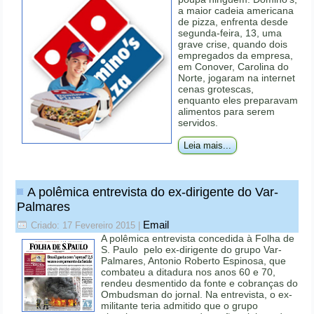
a maior cadeia americana
de pizza, enfrenta desde
segunda-feira, 13, uma
grave crise, quando dois
empregados da empresa,
em Conover, Carolina do
Norte, jogaram na internet
cenas grotescas,
enquanto eles preparavam
alimentos para serem
servidos.
Leia mais...
A polêmica entrevista do ex-dirigente do Var-
Palmares
Email
Criado: 17 Fevereiro 2015
|
A polêmica entrevista concedida à Folha de
S. Paulo pelo ex-dirigente do grupo Var-
Palmares, Antonio Roberto Espinosa, que
combateu a ditadura nos anos 60 e 70,
rendeu desmentido da fonte e cobranças do
Ombudsman do jornal. Na entrevista, o ex-
militante teria admitido que o grupo