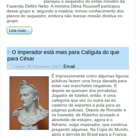
planejou o sequestro do então ministro da
Fazenda Delfim Netto. A ministra Dilma Rousseff participou
desse grupo e, segundo a matéria, tomou conhecimento dos
planos do sequestro, embora não tivesse missão diretiva no
grupo.
Leia mais...
O imperador está mais para Calígula do que
para César
Email
Criado: 30 Dezembro 2007
|
É impressionante como algumas figuras
públicas fazem uma força danada para
estar nas manchetes negativas. E
depois se queixam dos jornalistas.
Jogador de futebol, então, é uma
categoria que vez ou outra sai do
caderno de esportes e pula para as
páginas policiais. Depois de Ronaldo e
os travestis, de Robinho acusado e
absolvido de estupro, agora é o
Adriano, vulgo imperador, que continua
pregando algumas. Na Copa do Mundo,
após a derrota do Brasil para a França,