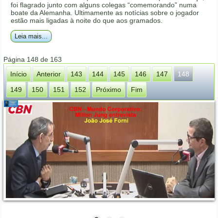
foi flagrado junto com alguns colegas “comemorando” numa
boate da Alemanha. Ultimamente as notícias sobre o jogador
estão mais ligadas à noite do que aos gramados.
Leia mais...
Página 148 de 163
Início
Anterior
143
144
145
146
147
148
149
150
151
152
Próximo
Fim