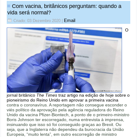
Com vacina, britânicos perguntam: quando a
vida será normal?
Email
Criado: 03 Dezembro 2020
|
O
jornal britânico
The Times
traz artigo na edição de hoje sobre o
pioneirismo do Reino Unido em aprovar a primeira vacina
contra o coronavírus. A reportagem não consegue esconder o
viés político da aprovação pela agência reguladora do Reino
Unido da vacina Pfizer-Biontech, a ponto de o primeiro-ministro
Boris Johnson ter escorregado, numa entrevista à imprensa,
insinuando que isso só foi conseguido graças ao Brexit. Ou
seja, que a Inglaterra não dependeu da burocracia da União
Europeia, “muito lenta”, em outro escorregão de ministro