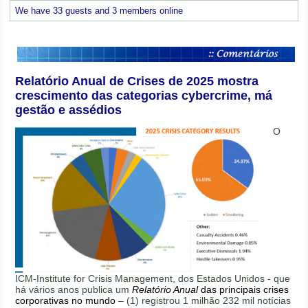
We have 33 guests and 3 members online
Relatório Anual de Crises de 2025 mostra
crescimento das categorias cybercrime, má
gestão e assédios
O
ICM-Institute for Crisis Management, dos Estados Unidos - que
há vários anos publica um
Relatório Anual
das principais crises
corporativas no mundo
– (1) registrou 1 milhão 232 mil notícias