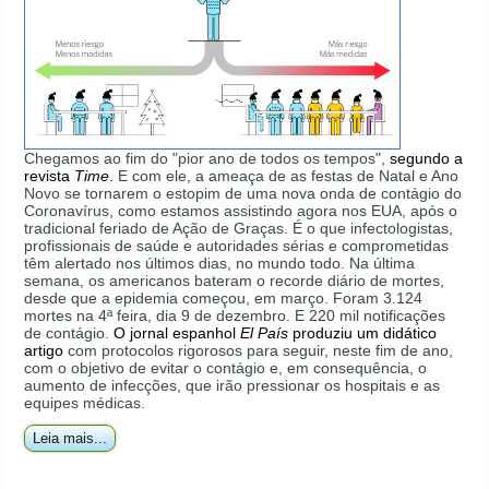
Chegamos ao fim do "pior ano de todos os tempos",
segundo a
revista
Time
.
E com ele, a ameaça de as festas de Natal e Ano
Novo se tornarem o estopim de uma nova onda de contágio do
Coronavírus, como estamos assistindo agora nos EUA, após o
tradicional feriado de Ação de Graças. É o que infectologistas,
profissionais de saúde e autoridades sérias e comprometidas
têm alertado nos últimos dias, no mundo todo. Na última
semana, os americanos bateram o recorde diário de mortes,
desde que a epidemia começou, em março. Foram 3.124
mortes na 4ª feira, dia 9 de dezembro. E 220 mil notificações
de contágio.
O jornal espanhol
El País
produziu um didático
artigo
com protocolos rigorosos para seguir, neste fim de ano,
com o objetivo de evitar o contágio e, em consequência, o
aumento de infecções, que irão pressionar os hospitais e as
equipes médicas.
Leia mais...