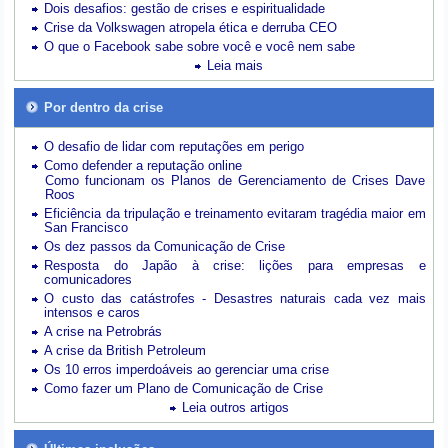
Dois desafios: gestão de crises e espiritualidade
Crise da Volkswagen atropela ética e derruba CEO
O que o Facebook sabe sobre você e você nem sabe
Leia mais
Por dentro da crise
O desafio de lidar com reputações em perigo
Como defender a reputação online
Como funcionam os Planos de Gerenciamento de Crises Dave
Roos
Eficiência da tripulação e treinamento evitaram tragédia maior em
San Francisco
Os dez passos da Comunicação de Crise
Resposta do Japão à crise: lições para empresas e
comunicadores
O custo das catástrofes -
Desastres naturais cada vez mais
intensos e caros
A crise na Petrobrás
A crise da British Petroleum
Os 10 erros imperdoáveis ao gerenciar uma crise
Como fazer um Plano de Comunicação de Crise
Leia outros artigos