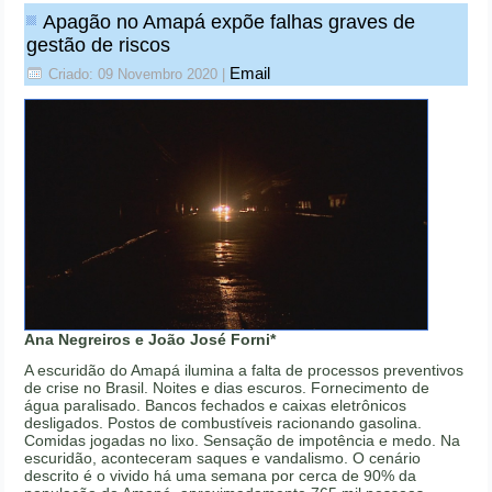
Apagão no Amapá expõe falhas graves de
gestão de riscos
Email
Criado: 09 Novembro 2020
|
Ana Negreiros e João José Forni*
A escuridão do Amapá ilumina a falta de processos preventivos
de crise no Brasil. Noites e dias escuros. Fornecimento de
água paralisado. Bancos fechados e caixas eletrônicos
desligados. Postos de combustíveis racionando gasolina.
Comidas jogadas no lixo. Sensação de impotência e medo. Na
escuridão, aconteceram saques e vandalismo. O cenário
descrito é o vivido há uma semana por cerca de 90% da