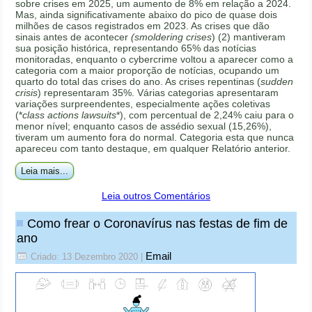
sobre crises em 2025, um aumento de 8% em relação a 2024.
Mas, ainda significativamente abaixo do pico de quase dois
milhões de casos registrados em 2023. As crises que dão
sinais antes de acontecer
(smoldering crises
) (2) mantiveram
sua posição histórica, representando 65% das notícias
monitoradas, enquanto o cybercrime voltou a aparecer como a
categoria com a maior proporção de notícias, ocupando um
quarto do total das crises do ano. As crises repentinas (
sudden
crisis
) representaram 35%. Várias categorias apresentaram
variações surpreendentes, especialmente ações coletivas
(*
class actions lawsuits
*), com percentual de 2,24% caiu para o
menor nível; enquanto casos de assédio sexual (15,26%),
tiveram um aumento fora do normal. Categoria esta que nunca
apareceu com tanto destaque, em qualquer Relatório anterior.
Leia mais...
Leia outros Comentários
Como frear o Coronavírus nas festas de fim de
ano
Email
Criado: 13 Dezembro 2020
|