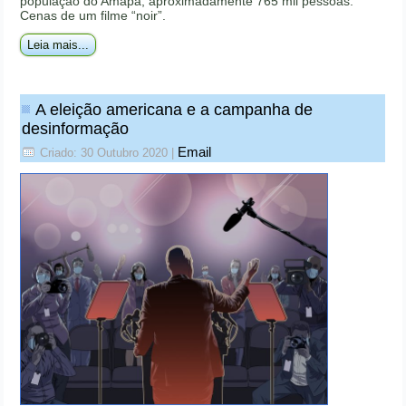
população do Amapá, aproximadamente 765 mil pessoas.
Cenas de um filme “noir”.
Leia mais...
A eleição americana e a campanha de
desinformação
Email
Criado: 30 Outubro 2020
|