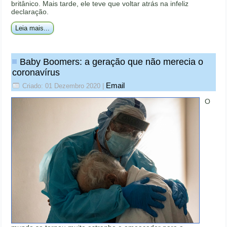
britânico. Mais tarde, ele teve que voltar atrás na infeliz
declaração.
Leia mais...
Baby Boomers: a geração que não merecia o
coronavírus
Email
Criado: 01 Dezembro 2020
|
O